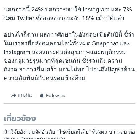
นอกจากนี้ 24% บอกว่าชอบใช้ Instagram และ 7%
นิยม Twitter ซึ่งลดลงจากระดับ 15% เมื่อปีที่แล้ว
อย่างไรก็ตาม ผลการศึกษาในอังกฤษเมื่อต้นปีนี้ ชี้ว่า
ในบรรดาสื่อสังคมออนไลน์ทั้งหมด Snapchat และ
Instagram ส่งผลกระทบต่อสุขภาพและพฤติกรรม
ของกลุ่มวัยรุ่นมากที่สุดเช่นกัน ซึ่งรวมถึง ความ
กังวล อาการซึมเศร้า นอนไม่พอ ไปจนถึงปัญหาด้าน
ความสัมพันธ์กับคนรอบข้างด้วย
แบ่งปัน
Follow us
เกี่ยวข้อง
นักวิจัยอังกฤษจัดอันดับ "โซเชี่ยลมีเดีย" ที่ส่งผล บวก-ลบ ต่อ