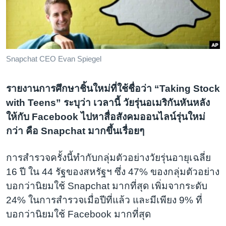
เรียนรู้ภาษาอังกฤษ
พอดคาสต์
ติดตามเรา
Snapchat CEO Evan Spiegel
รายงานการศึกษาชิ้นใหม่ที่ใช้ชื่อว่า “Taking Stock
เลือกภาษา
with Teens” ระบุว่า เวลานี้ วัยรุ่นอเมริกันหันหลัง
ให้กับ Facebook ไปหาสื่อสังคมออนไลน์รุ่นใหม่
กว่า คือ Snapchat มากขึ้นเรื่อยๆ
การสำรวจครั้งนี้ทำกับกลุ่มตัวอย่างวัยรุ่นอายุเฉลี่ย
16 ปี ใน 44 รัฐของสหรัฐฯ ซึ่ง 47% ของกลุ่มตัวอย่าง
บอกว่านิยมใช้ Snapchat มากที่สุด เพิ่มจากระดับ
24% ในการสำรวจเมื่อปีที่แล้ว และมีเพียง 9% ที่
บอกว่านิยมใช้ Facebook มากที่สุด