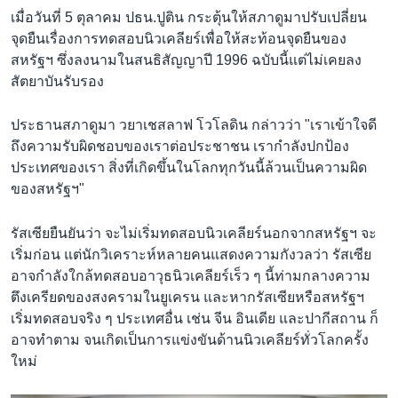
เมื่อวันที่ 5 ตุลาคม ปธน.ปูติน กระตุ้นให้สภาดูมาปรับเปลี่ยน
จุดยืนเรื่องการทดสอบนิวเคลียร์เพื่อให้สะท้อนจุดยืนของ
สหรัฐฯ ซึ่งลงนามในสนธิสัญญาปี 1996 ฉบับนี้แต่ไม่เคยลง
สัตยาบันรับรอง
ประธานสภาดูมา วยาเชสลาฟ โวโลดิน กล่าวว่า "เราเข้าใจดี
ถึงความรับผิดชอบของเราต่อประชาชน เรากำลังปกป้อง
ประเทศของเรา สิ่งที่เกิดขึ้นในโลกทุกวันนี้ล้วนเป็นความผิด
ของสหรัฐฯ"
รัสเซียยืนยันว่า จะไม่เริ่มทดสอบนิวเคลียร์นอกจากสหรัฐฯ จะ
เริ่มก่อน แต่นักวิเคราะห์หลายคนแสดงความกังวลว่า รัสเซีย
อาจกำลังใกล้ทดสอบอาวุธนิวเคลียร์เร็ว ๆ นี้ท่ามกลางความ
ตึงเครียดของสงครามในยูเครน และหากรัสเซียหรือสหรัฐฯ
เริ่มทดสอบจริง ๆ ประเทศอื่น เช่น จีน อินเดีย และปากีสถาน ก็
อาจทำตาม จนเกิดเป็นการแข่งขันด้านนิวเคลียร์ทั่วโลกครั้ง
ใหม่