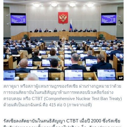
สภาดูมา หรือสภาผู้แทนราษฎรของรัสเซีย ผ่านร่างกฎหมายว่าด้วย
การถอนสัตยาบันในสนธิสัญญาห้ามการทดสอบนิวเคลียร์อย่าง
ครอบคลุม หรือ CTBT (Comprehensive Nuclear Test Ban Treaty)
ด้วยมติเป็นเอกฉันทน์ คือ 415 ต่อ 0 (ภาพจากเอพี)
รัสเซียลงสัตยาบันในสนธิสัญญา CTBT เมื่อปี 2000 ซึ่งรัสเซีย