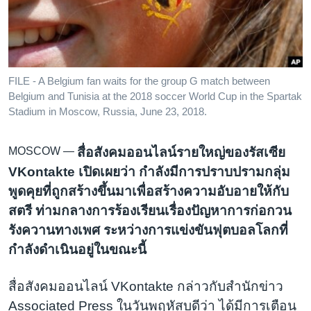
เรียนรู้ภาษาอังกฤษ
พอดคาสต์
ติดตามเรา
FILE - A Belgium fan waits for the group G match between
Belgium and Tunisia at the 2018 soccer World Cup in the Spartak
Stadium in Moscow, Russia, June 23, 2018.
เลือกภาษา
MOSCOW —
สื่อสังคมออนไลน์รายใหญ่ของรัสเซีย
VKontakte เปิดเผยว่า กำลังมีการปราบปรามกลุ่ม
พูดคุยที่ถูกสร้างขึ้นมาเพื่อสร้างความอับอายให้กับ
สตรี ท่ามกลางการร้องเรียนเรื่องปัญหาการก่อกวน
รังควานทางเพศ ระหว่างการแข่งขันฟุตบอลโลกที่
กำลังดำเนินอยู่ในขณะนี้
สื่อสังคมออนไลน์ VKontakte กล่าวกับสำนักข่าว
Associated Press ในวันพฤหัสบดีว่า ได้มีการเตือน