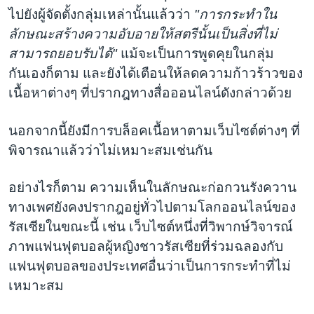
ไปยังผู้จัดตั้งกลุ่มเหล่านั้นแล้วว่า
"การกระทำใน
ลักษณะสร้างความอับอายให้สตรีนั้นเป็นสิ่งที่ไม่
สามารถยอบรับได้"
แม้จะเป็นการพูดคุยในกลุ่ม
กันเองก็ตาม และยังได้เตือนให้ลดความก้าวร้าวของ
เนื้อหาต่างๆ ที่ปรากฎทางสื่อออนไลน์ดังกล่าวด้วย
นอกจากนี้ยังมีการบล็อคเนื้อหาตามเว็บไซต์ต่างๆ ที่
พิจารณาแล้วว่าไม่เหมาะสมเช่นกัน
อย่างไรก็ตาม ความเห็นในลักษณะก่อกวนรังควาน
ทางเพศยังคงปรากฎอยู่ทั่วไปตามโลกออนไลน์ของ
รัสเซียในขณะนี้ เช่น เว็บไซต์หนึ่งที่วิพากษ์วิจารณ์
ภาพแฟนฟุตบอลผู้หญิงชาวรัสเซียที่ร่วมฉลองกับ
แฟนฟุตบอลของประเทศอื่นว่าเป็นการกระทำที่ไม่
เหมาะสม