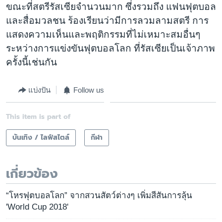
ขณะที่สตรีรัสเซียจำนวนมาก ซึ่งรวมถึง แฟนฟุตบอล
และสื่อมวลชน ร้องเรียนว่ามีการลวมลามสตรี การ
แสดงความเห็นและพฤติกรรมที่ไม่เหมาะสมอื่นๆ
ระหว่างการแข่งขันฟุตบอลโลก ที่รัสเซียเป็นเจ้าภาพ
ครั้งนี้เช่นกัน
แบ่งปัน
Follow us
This item is part of
บันเทิง / ไลฟ์สไตล์
กีฬา
เกี่ยวข้อง
“โหรฟุตบอลโลก” จากสวนสัตว์ต่างๆ เพิ่มสีสันการลุ้น
'World Cup 2018'