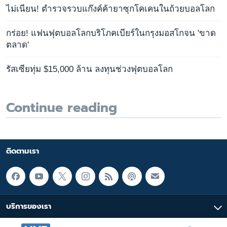
ไม่เนียน! ตำรวจรวบแก๊งค์ค้ายาซุกโคเคนในถ้วยบอลโลก
กร่อย! แฟนฟุตบอลโลกบริโภคเบียร์ในกรุงมอสโกจน 'ขาด
ตลาด'
รัสเซียทุ่ม $15,000 ล้าน ลงทุนช่วงฟุตบอลโลก
Continue reading
ติดตามเรา
บริการของเรา