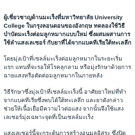
ผู้เชี่ยวชาญด้านมะเร็งที่มหาวิทยาลัย University
College ในกรุงลอนดอนของอังกฤษ ทดลองใช้วิธี
บำบัดมะเร็งต่อมลูกหมากแบบใหม่ ซึ่งผสมผสานการ
ใช้ลำแสงเลเซอร์ กับยาที่ได้จากแบคทีเรียใต้ทะเลลึก
โดยมุ่งเป้าที่เซลล์มะเร็งต่อมลูกหมากในระยะเริ่ม
แรก แทนที่จะรอให้โรคลุกลาม หรือมุ่งรักษาด้วยการ
ฉายแสงหรือตัดต่อมลูกหมากในภายหลัง
วิธีรักษาซึ่งมุ่งเป้าที่เซลล์มะเร็งนี้ อาศัยยาใหม่ที่ทำ
จากแบคทีเรียซึ่งพบได้ใต้ทะเลลึก และยาดังกล่าว
ช่วยให้เนื้อเยื่อมีความไวต่อแสง จากนั้นจึงใช้แสง
เลเซอร์มุ่งเฉพาะจุดที่เป็นเซลล์มะเร็ง
แสงเลเซอร์นี้จะกระตุ้นการสร้างอนุมูลอิสระ ซึ่งปิด