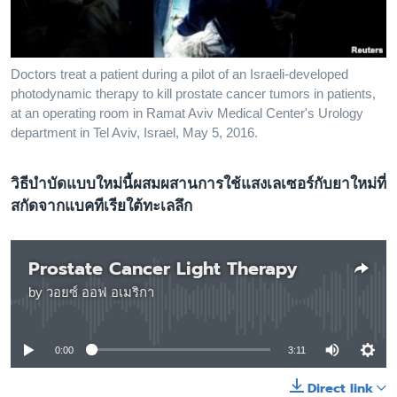
เรียนรู้ภาษาอังกฤษ
พอดคาสต์
Doctors treat a patient during a pilot of an Israeli-developed
ติดตามเรา
photodynamic therapy to kill prostate cancer tumors in patients,
at an operating room in Ramat Aviv Medical Center's Urology
department in Tel Aviv, Israel, May 5, 2016.
เลือกภาษา
วิธีบำบัดแบบใหม่นี้ผสมผสานการใช้แสงเลเซอร์กับยาใหม่ที่
สกัดจากแบคทีเรียใต้ทะเลลึก
Prostate Cancer Light Therapy
by
วอยซ์ ออฟ อเมริกา
No media source currently available
0:00
3:11
Direct link