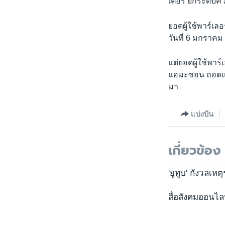
เตอร์ ยกระดับค
ยอดผู้ใช้พาร์เลอ
วันที่ 6 มกราคม
แต่ยอดผู้ใช้พาร
แอมะซอน ถอดแอปพ
มา
แบ่งปัน
เกี่ยวข้อง
'ยูทูบ' กังวลเหต
สื่อสังคมออนไล