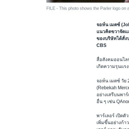
FILE - This photo shows the Parler logo on a
จอห์น เมตซ์ (Jo
แนวคิดขวาจัดแล
ของบริษัทได้สั
CBS
สื่อสังคมออนไลน์
เกิดความรุนแรง 
จอห์น เมตซ์ วัย
(Rebekah Merce
อย่างเสรีบนพาร์
อื่น ๆ เช่น QAn
พาร์เลอร์ เปิดตั
เพิ่มขึ้นอย่างก้