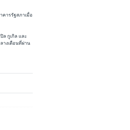
กอาคารรัฐสภาเมื่อ
ปิล กูเกิล และ
างเดือนที่ผ่าน