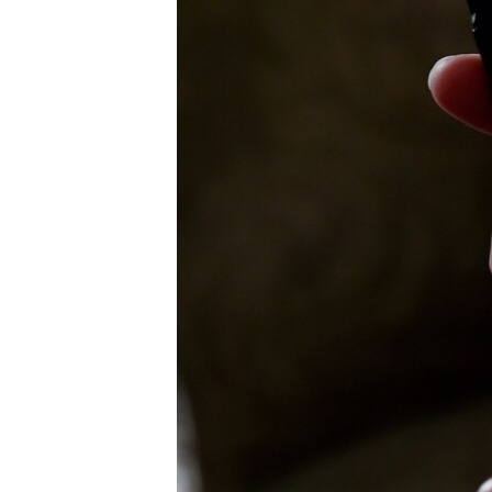
เรียนรู้ภาษาอังกฤษ
พอดคาสต์