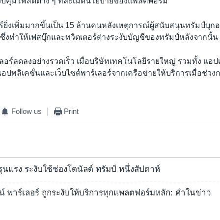
วบคุมโพสต์ต่าง ๆ ที่ละเมิดนโยบายของแพลตฟอร์ม
ร์ยิ่งเพิ่มมากขึ้นเป็น 15 ล้านคนหลังเหตุการณ์ผู้สนับสนุนทรัมป์บุ
 ซึ่งทำให้เฟสบุ๊กและทวิตเตอร์ต่างระงับบัญชีของทรัมป์หลังจากนั้น
์เลอร์ลดลงอย่างรวดเร็ว เมื่อบริษัทเทคโนโลยีรายใหญ่ รวมทั้ง แอปเ
ลิเคชั่นและเว็บไซต์พาร์เลอร์จากเครือข่ายให้บริการเมื่อช่วงกล
Follow us
Print
ุรุนแรง ระงับใช้ช่องโดนัลด์ ทรัมป์ หนึ่งสัปดาห์
น์ พาร์เลอร์ ถูกระงับให้บริการทุกแพลตฟอร์มหลัก: คำในข่าว