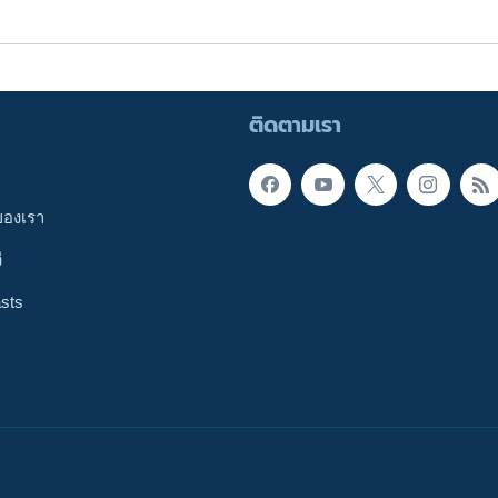
ติดตามเรา
ของเรา
ี
sts