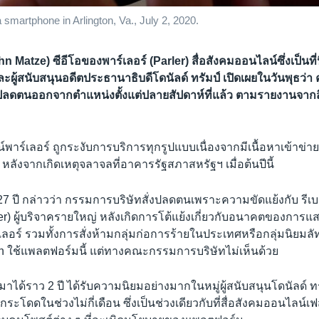
 smartphone in Arlington, Va., July 2, 2020.
hn Matze) ซีอีโอของพาร์เลอร์ (Parler) สื่อสังคมออนไลน์ซึ่งเป็นท
ะผู้สนับสนุนอดีตประธานาธิบดีโดนัลด์ ทรัมป์ เปิดเผยในวันพุธว
่งปลดตนออกจากตำแหน่งตั้งแต่ปลายสัปดาห์ที่แล้ว ตามรายงานจาก
พาร์เลอร์ ถูกระงับการบริการทุกรูปแบบเนื่องจากมีเนื้อหาเข้าข่ายยั
หลังจากเกิดเหตุจลาจลที่อาคารรัฐสภาสหรัฐฯ เมื่อต้นปีนี้
 27 ปี กล่าวว่า กรรมการบริษัทสั่งปลดตนเพราะความขัดแย้งกับ รีเ
r) ผู้บริจาครายใหญ่ หลังเกิดการโต้แย้งเกี่ยวกับอนาคตของการ
เลอร์ รวมทั้งการสั่งห้ามกลุ่มก่อการร้ายในประเทศหรือกลุ่มนิยมลัท
on ใช้แพลตฟอร์มนี้ แต่ทางคณะกรรมการบริษัทไม่เห็นด้วย
วมาได้ราว 2 ปี ได้รับความนิยมอย่างมากในหมู่ผู้สนับสนุนโดนัลด์ ทรั
าวกระโดดในช่วงไม่กี่เดือน ซึ่งเป็นช่วงเดียวกับที่สื่อสังคมออนไลน์เ