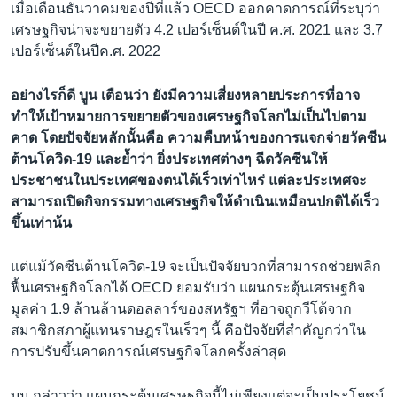
เมื่อเดือนธันวาคมของปีที่แล้ว OECD ออกคาดการณ์ที่ระบุว่า
เศรษฐกิจน่าจะขยายตัว 4.2 เปอร์เซ็นต์ในปี ค.ศ. 2021 และ 3.7
เปอร์เซ็นต์ในปีค.ศ. 2022
อย่างไรก็ดี บูน เตือนว่า ยังมีความเสี่ยงหลายประการที่อาจ
ทำให้เป้าหมายการขยายตัวของเศรษฐกิจโลกไม่เป็นไปตาม
คาด โดยปัจจัยหลักนั้นคือ ความคืบหน้าของการแจกจ่ายวัคซีน
ต้านโควิด-19 และย้ำว่า ยิ่งประเทศต่างๆ ฉีดวัคซีนให้
ประชาชนในประเทศของตนได้เร็วเท่าไหร่ แต่ละประเทศจะ
สามารถเปิดกิจกรรมทางเศรษฐกิจให้ดำเนินเหมือนปกติได้เร็ว
ขึ้นเท่าน้น
แต่แม้วัคซีนต้านโควิด-19 จะเป็นปัจจัยบวกที่สามารถช่วยพลิก
ฟื้นเศรษฐกิจโลกได้ OECD ยอมรับว่า แผนกระตุ้นเศรษฐกิจ
มูลค่า 1.9 ล้านล้านดอลลาร์ของสหรัฐฯ ที่อาจถูกวีโต้จาก
สมาชิกสภาผู้แทนราษฎรในเร็วๆ นี้ คือปัจจัยที่สำคัญกว่าใน
การปรับขึ้นคาดการณ์เศรษฐกิจโลกครั้งล่าสุด
บูน กล่าวว่า แผนกระตุ้นเศรษฐกิจนี้ไม่เพียงแต่จะเป็นประโยชน์