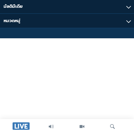
มัลติมีเดีย
หมวดหมู่
LIVE