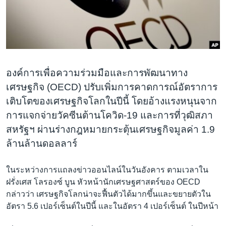
เรียนรู้ภาษาอังกฤษ
พอดคาสต์
ติดตามเรา
องค์การเพื่อความร่วมมือและการพัฒนาทาง
เศรษฐกิจ (OECD) ปรับเพิ่มการคาดการณ์อัตราการ
เลือกภาษา
เติบโตของเศรษฐกิจโลกในปีนี้ โดยอ้างแรงหนุนจาก
การแจกจ่ายวัคซีนต้านโควิด-19 และการที่วุฒิสภา
สหรัฐฯ ผ่านร่างกฎหมายกระตุ้นเศรษฐกิจมูลค่า 1.9
ล้านล้านดอลลาร์
ในระหว่างการแถลงข่าวออนไลน์ในวันอังคาร ตามเวลาใน
ฝรั่งเศส โลรองซ์ บูน หัวหน้านักเศรษฐศาสตร์ของ OECD
กล่าวว่า เศรษฐกิจโลกน่าจะฟื้นตัวได้มากขึ้นและขยายตัวใน
อัตรา 5.6 เปอร์เซ็นต์ในปีนี้ และในอัตรา 4 เปอร์เซ็นต์ ในปีหน้า