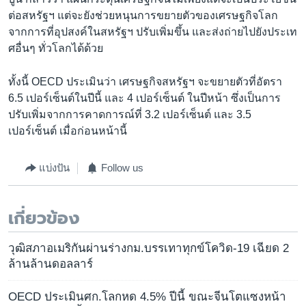
ต่อสหรัฐฯ แต่จะยังช่วยหนุนการขยายตัวของเศรษฐกิจโลก
จากการที่อุปสงค์ในสหรัฐฯ ปรับเพิ่มขึ้น และส่งถ่ายไปยังประเท
ศอื่นๆ ทั่วโลกได้ด้วย
ทั้งนี้ OECD ประเมินว่า เศรษฐกิจสหรัฐฯ จะขยายตัวที่อัตรา
6.5 เปอร์เซ็นต์ในปีนี้ และ 4 เปอร์เซ็นต์ ในปีหน้า ซึ่งเป็นการ
ปรับเพิ่มจากการคาดการณ์ที่ 3.2 เปอร์เซ็นต์ และ 3.5
เปอร์เซ็นต์ เมื่อก่อนหน้านี้
แบ่งปัน
Follow us
เกี่ยวข้อง
วุฒิสภาอเมริกันผ่านร่างกม.บรรเทาทุกข์โควิด-19 เฉียด 2
ล้านล้านดอลลาร์
OECD ประเมินศก.โลกหด 4.5% ปีนี้ ขณะจีนโตแซงหน้า