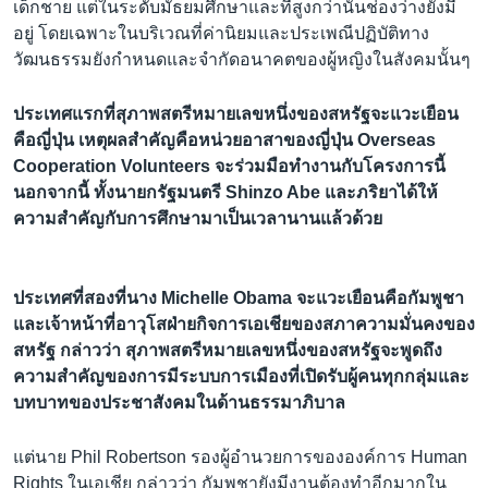
เด็กชาย แต่ในระดับมัธยมศึกษาและที่สูงกว่านั้นช่องว่างยังมี
อยู่ โดยเฉพาะในบริเวณที่ค่านิยมและประเพณีปฏิบัติทาง
วัฒนธรรมยังกำหนดและจำกัดอนาคตของผู้หญิงในสังคมนั้นๆ
ประเทศแรกที่สุภาพสตรีหมายเลขหนึ่งของสหรัฐจะแวะเยือน
คือญี่ปุ่น เหตุผลสำคัญคือหน่วยอาสาของญี่ปุ่น Overseas
Cooperation Volunteers จะร่วมมือทำงานกับโครงการนี้
นอกจากนี้ ทั้งนายกรัฐมนตรี Shinzo Abe และภริยาได้ให้
ความสำคัญกับการศึกษามาเป็นเวลานานแล้วด้วย
ประเทศที่สองที่นาง Michelle Obama จะแวะเยือนคือกัมพูชา
และเจ้าหน้าที่อาวุโสฝ่ายกิจการเอเชียของสภาความมั่นคงของ
สหรัฐ กล่าวว่า สุภาพสตรีหมายเลขหนึ่งของสหรัฐจะพูดถึง
ความสำคัญของการมีระบบการเมืองที่เปิดรับผู้คนทุกกลุ่มและ
บทบาทของประชาสังคมในด้านธรรมาภิบาล
แต่นาย Phil Robertson รองผู้อำนวยการขององค์การ Human
Rights ในเอเชีย กล่าวว่า กัมพูชายังมีงานต้องทำอีกมากใน