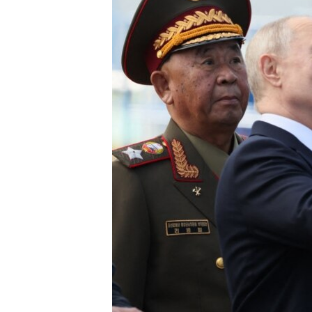
เรียนรู้ภาษาอังกฤษ
พอดคาสต์