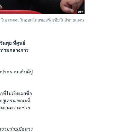
โดรม ในภาคตะวันออกไกลของรัสเซียใกล้ชายแดน
นพุธ ที่ศูนย์
 ท่ามกลางการ
ประธานาธิบดีปู
ี่ไม่เปิดเผยชื่อ
ับยูเครน ขณะที่
ตลอดจนความช่วย
นความร่วมมือทาง