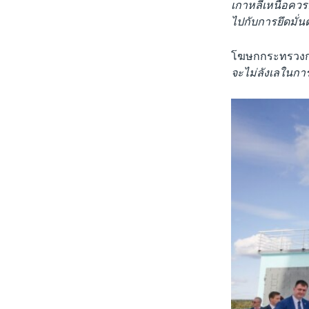
เกาหลีเหนือควร
ไปกับการยึดมั
โฆษกกระทรวงการ
จะไม่ลังเลในกา