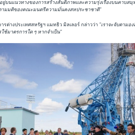
อยู่บนแนวทางของการสร้างสันติภาพและความรุ่งเรืองบนคาบสมุท
่นตามมติของคณะมนตรีความมั่นคงสหประชาชาติ"
ต่างประเทศสหรัฐฯ แมทธิว มิลเลอร์ กล่าวว่า
"เราจะจับตามองสิ่
รใช้มาตรการใด ๆ หากจำเป็น"