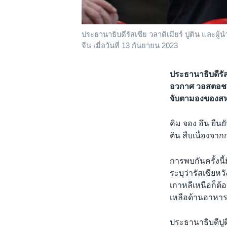
ประธานาธิบดีรัสเซีย วลาดิเมียร์ ปูติน และ
จีน เมื่อวันที่ 13 กันยายน 2023
ประธานาธิบดีรัสเ
อวกาศ วอสตอชน
จับตามองของสหร
คิม จอง อึน ยืนย
ติน สืบเนื่องจ
การพบกันครั้งนี้
ระบุว่ารัสเซียห
เกาหลีเหนือก็ต
เหลือด้านอาหาร
ประธานาธิบดีปูต