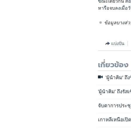
ขณะเดียวกัน สื
หารือจบลงเมื่อว
ข้อมูลบางส่
แบ่งปัน
เกี่ยวข้อง
'ผู้นำคิม' ถึ
'ผู้นำคิม' ถึงร
จับตาการประชุม
เกาหลีเหนือเปิดต