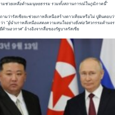
มช่วยเหลือด้านมนุษยธรรม รวมทั้งสถานการณ์ในภูมิภาคนี้"
่าวถามว่ารัสเซียจะช่วยเกาหลีเหนือสร้างดาวเทียมหรือไม่ ปูตินตอบว
ว่า
"ผู้นำเกาหลีเหนือแสดงความสนใจอย่างยิ่งต่อวิศวกรรมด้าน
ีด้านอวกาศ"
อ้างอิงจากสื่อของรัฐบาลรัสเซีย