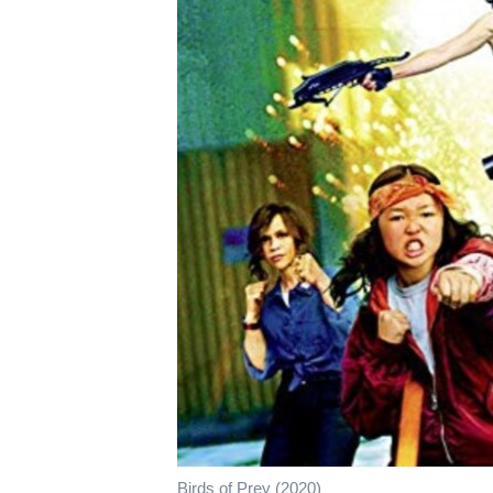
เรียนรู้ภาษาอังกฤษ
พอดคาสต์
Birds of Prey (2020)