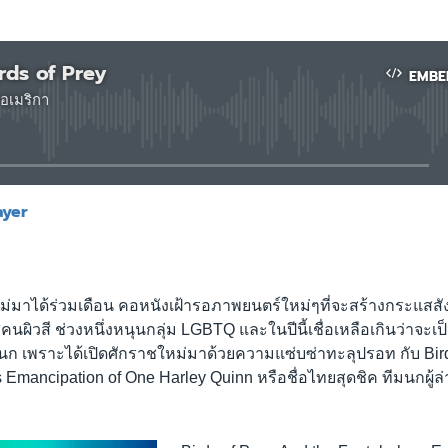
irds of Prey
EMBE
อเมริกา
No media source currently available
ayer
EMBED
ม่มาได้ร่วมเดือน คอหนังเฝ้ารอภาพยนตร์ใหม่ๆที่จะสร้างกระแสสัง
คนผิวสี ช่วงหนึ่งหนุนกลุ่ม LGBTQ และในปีนี้เชื่อเหลือเกินว่าจะเป
ม่นก เพราะได้เปิดศักราชใหม่มาด้วยความแซ่บซ่าทะลุปรอท กับ Bird
 Emancipation of One Harley Quinn หรือชื่อไทยสุดชิค ทีมนกผู้ล่า 