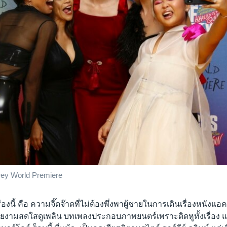
Prey World Premiere
รื่องนี้ คือ ความจี๊ดจ๊าดที่ไม่ต้องพึ่งพาผู้ชายในการเดินเรื่องหนังแอ
งามสดใสดูเพลิน บทเพลงประกอบภาพยนตร์เพราะติดหูทั้งเรื่อง