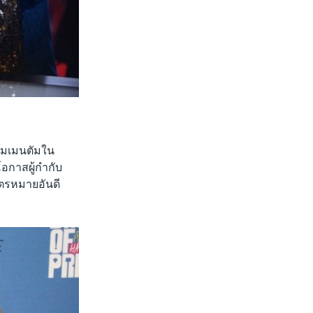
งโมเมนตัมใน
อกาสผู้กำกับ
มิตรหมายอันดี