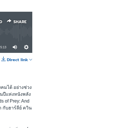
D
SHARE
5:13
Direct link
SHARE
คมได้ อย่างช่วง
็นปีแห่งหนังพลัง
s of Prey: And
กับฮาร์ลีย์ ควิน