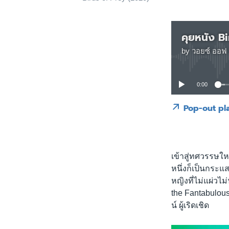
คุยหนัง B
by
วอยซ์ ออฟ 
0:00
Pop-out pl
เข้าสู่ทศวรรษให
หนึ่งก็เป็นกระแส
หญิงที่ไม่แผ่วไ
the Fantabulous
น์ ผู้เริดเชิด