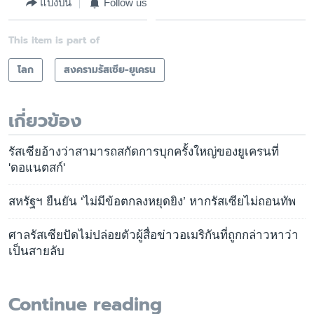
แบ่งปัน
Follow us
This item is part of
โลก
สงครามรัสเซีย-ยูเครน
เกี่ยวข้อง
รัสเซียอ้างว่าสามารถสกัดการบุกครั้งใหญ่ของยูเครนที่
'ดอแนตสก์'
สหรัฐฯ ยืนยัน ‘ไม่มีข้อตกลงหยุดยิง’ หากรัสเซียไม่ถอนทัพ
ศาลรัสเซียปัดไม่ปล่อยตัวผู้สื่อข่าวอเมริกันที่ถูกกล่าวหาว่า
เป็นสายลับ
Continue reading