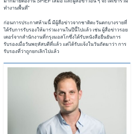
มากมายต่องาน SPIEF เสมอ และผู้สื่อข่าวอื่น ๆ จะได้เข้าร่วม
ทำงานพื้นที่”
ก่อนการประกาศห้ามนี้ มีผู้สื่อข่าวจากชาติตะวันตกบางรายที่
ได้รับการรับรองให้มาร่วมงานในปีนี้ไปแล้ว เช่น ผู้สื่อข่าวรอย
เตอร์จากสำนักงานที่กรุงมอสโกซึ่งได้รับหนังสือยืนยันการ
รับรองเมื่อวันพฤหัสบดีที่แล้ว แต่ได้รับแจ้งในวันถัดมาว่า การ
รับรองที่ว่าถูกยกเลิกไปแล้ว