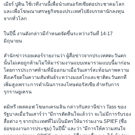
เมียร์ ปูติน ใช้เวทีงานนี้เพื่อนำเสนอรัสเซียต่อประชาคมโลก
และเพื่อโฆษณาเศรษฐกิจของประเทศไปยังบรรดานักลงทุน
จากทั่วโลก
ในปีนี้ งานดังกล่าวมีกำหนดจัดขึ้นระหว่างวันที่ 14-17
มิถุนายน
สำนักข่าวรอยเตอร์รายงานว่า ผู้สื่อข่าวจากประเทศตะวันตก
นั้นไม่เคยถูกห้ามไม่ให้มาร่วมงานแบบเหมารวมแบบนี้มาก่อน
โดยการประกาศห้ามที่มีออกมาเมื่อวันเสาร์สะท้อนภาพความ
ตึงเครียดในความสัมพันธ์ระหว่างมอสโกและชาติตะวันตกที่
เพิ่มสูงเพราะการดำเนินการลงโทษต่อรัสเซีย สำหรับการ
รุกรานยูเครน
ดมิทรี เพสคอฟ โฆษกเครมลิน กล่าวกับสถานีข่าว Tass ของ
รัฐบาลเมื่อวันเสาร์ว่า “มีการตัดสินใจแล้วว่า จะไม่มีการรับรอง
สื่อต่าง ๆ จากประเทศที่ไม่เป็นมิตรให้มาร่วมงาน SPIEF (ชื่อ
ย่อของงานการประชุม) ในปีนี้” และว่า “มีการให้ความสนใจ