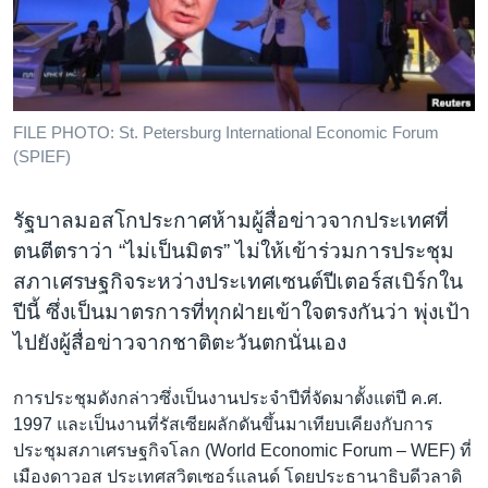
เรียนรู้ภาษาอังกฤษ
พอดคาสต์
ติดตามเรา
FILE PHOTO: St. Petersburg International Economic Forum
(SPIEF)
เลือกภาษา
รัฐบาลมอสโกประกาศห้ามผู้สื่อข่าวจากประเทศที่
ตนตีตราว่า “ไม่เป็นมิตร” ไม่ให้เข้าร่วมการประชุม
สภาเศรษฐกิจระหว่างประเทศเซนต์ปีเตอร์สเบิร์กใน
ปีนี้ ซึ่งเป็นมาตรการที่ทุกฝ่ายเข้าใจตรงกันว่า พุ่งเป้า
ไปยังผู้สื่อข่าวจากชาติตะวันตกนั่นเอง
การประชุมดังกล่าวซึ่งเป็นงานประจำปีที่จัดมาตั้งแต่ปี ค.ศ.
1997 และเป็นงานที่รัสเซียผลักดันขึ้นมาเทียบเคียงกับการ
ประชุมสภาเศรษฐกิจโลก (World Economic Forum – WEF) ที่
เมืองดาวอส ประเทศสวิตเซอร์แลนด์ โดยประธานาธิบดีวลาดิ