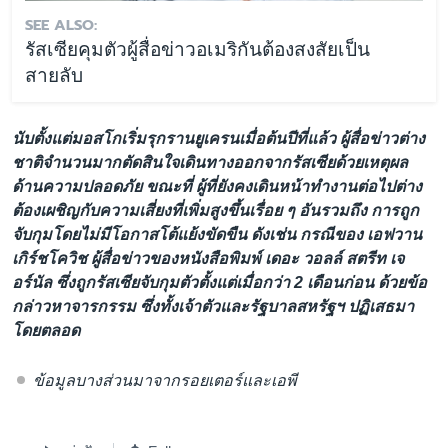
SEE ALSO:
รัสเซียคุมตัวผู้สื่อข่าวอเมริกันต้องสงสัยเป็น
สายลับ
นับตั้งแต่มอสโกเริ่มรุกรานยูเครนเมื่อต้นปีที่แล้ว ผู้สื่อข่าวต่าง
ชาติจำนวนมากตัดสินใจเดินทางออกจากรัสเซียด้วยเหตุผล
ด้านความปลอดภัย ขณะที่ ผู้ที่ยังคงเดินหน้าทำงานต่อไปต่าง
ต้องเผชิญกับความเสี่ยงที่เพิ่มสูงขึ้นเรื่อย ๆ อันรวมถึง การถูก
จับกุมโดยไม่มีโอกาสโต้แย้งขัดขืน ดังเช่น กรณีของ เอฟวาน
เกิร์ชโควิช ผู้สื่อข่าวของหนังสือพิมพ์ เดอะ วอลล์ สตรีท เจ
อร์นัล ซึ่งถูกรัสเซียจับกุมตัวตั้งแต่เมื่อกว่า 2 เดือนก่อน ด้วยข้อ
กล่าวหาจารกรรม ซึ่งทั้งเจ้าตัวและรัฐบาลสหรัฐฯ ปฏิเสธมา
โดยตลอด
ข้อมูลบางส่วนมาจากรอยเตอร์และเอพี