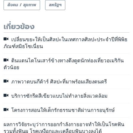
สังคม / สุขภาพ
สหรัฐฯ
เกี่ยวข้อง
เปลี่ยนขยะให้เป็นศิลปะในเทศกาลศิลปะประจำปีที่พิพิธ
ภัณฑ์สมิธโซเนี่ยน
ดินแดนไดโนเสาร์ข้างทางดึงดูดนักท่องเที่ยวอเมริกัน
ตัวน้อย
ภาพวาดบนกีต้าร์ ศิลปะที่มาพร้อมเสียงดนตรี
บริการซักรีดสีเขียวแบบไม่ทำลายสิ่งแวดล้อม
โครงการสอนให้เด็กรักธรรมชาติผ่านการอนุรักษ์
ผลการวิจัยระบุว่าการออกกำลังกายอาจทำให้เป็นโรคฟัน
รวมทั้งฟันผุ โรคเหงือกและเคลือบฟันบางลงได้