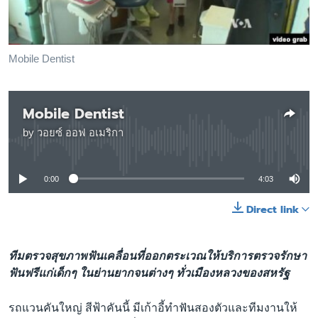
เรียนรู้ภาษาอังกฤษ
พอดคาสต์
Mobile Dentist
ติดตามเรา
Mobile Dentist
by
วอยซ์ ออฟ อเมริกา
เลือกภาษา
No media source currently available
0:00
4:03
Direct link
ทีมตรวจสุขภาพฟันเคลื่อนที่ออกตระเวณให้บริการตรวจรักษา
ฟันฟรีแก่เด็กๆ ในย่านยากจนต่างๆ ทั่วเมืองหลวงของสหรัฐ
รถแวนคันใหญ่ สีฟ้าคันนี้ มีเก้าอี้ทำฟันสองตัวและทีมงานให้