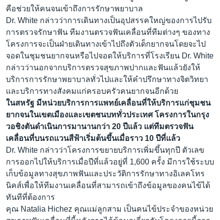
คือช่วยให้คนจนเข้าถึงการรักษาพยาบาล
Dr. White กล่าวว่าการเดินทางเป็นอุปสรรคใหญ่ของการไปรับ
การตรวจรักษาฟัน ทีมงานตรวจฟันเคลื่อนที่ทีมต่างๆ ของทาง
โครงการจะเป็นฝ่ายเดินทางเข้าไปถึงตัวเด็กยากจนโดยจะไป
จอดในชุมชนยากจนหรือไปจอดให้บริการที่โรงเรียน Dr. White
กล่าวว่านอกจากบริการตรวจสุขภาพปากและฟันแล้วยังให้
บริการการรักษาพยาบาลทั่วไปและให้คำปรึกษาทางจิตวิทยา
และบริการทางสังคมแก่ครอบครัวคนยากจนอีกด้วย
ในสหรัฐ มีหน่วยบริการการแพทย์เคลื่อนที่ให้บริการแก่ชุมชน
ยากจนในเขตเมืองและเขตชนบททั่วประเทศ โครงการในกรุง
วอชิงตันดำเนินการมานานกว่า 20 ปีแล้ว แต่ทีมตรวจฟัน
เคลื่อนที่บนรถแวนสีฟ้าเริ่มต้นขึ้นเมื่อราว 10 ปีที่แล้ว
Dr. White กล่าวว่าโครงการขยายบริการเพิ่มขึ้นทุกปี ตัวเลข
การออกไปให้บริการเมื่อปีที่แล้วอยู่ที่ 1,600 ครั้ง มีการใช้ระบบ
เก็บข้อมูลทางสุขภาพฟันและประวัติการรักษาทางอิเลคโทร
นิคส์เพื่อให้ทีมงานเคลื่อนที่สามารถเข้าถึงข้อมูลของคนไข้ได้
ทันทีที่ต้องการ
คุณ Natalia Hichez คุณแม่ลูกสาม เป็นคนไข้ประจำของหน่วย