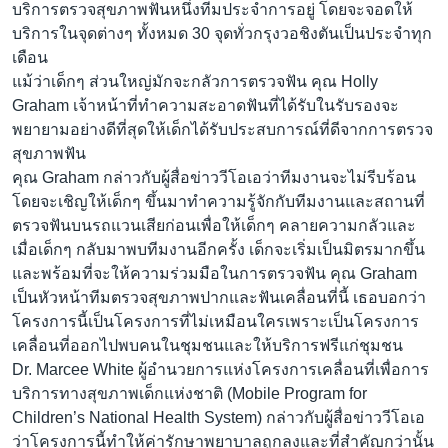
บริการตรวจสุขภาพฟันหนึ่งทีมประจำการอยู่ โดยจะจอดให้
บริการในจุดต่างๆ ทั้งหมด 30 จุดทั่วกรุงวอชิงตันเป็นประจำทุก
เดือน
แม้ว่าเด็กๆ ส่วนใหญ่มักจะกลัวการตรวจฟัน คุณ Holly
Graham เจ้าหน้าที่ทำความสะอาดฟันที่ได้รับในรับรองจะ
พยายามอย่างดีที่สุดให้เด็กได้รับประสบการณ์ที่ดีจากการตรวจ
สุขภาพฟัน
คุณ Graham กล่าวกับผู้สื่อข่าววีโอเอว่าทีมงานจะไม่รีบร้อน
โดยจะเชิญให้เด็กๆ ขึ้นมาทำความรู้จักกับทีมงานและสถานที่
ตรวจฟันบนรถแวนเสียก่อนเพื่อให้เด็กๆ คลายความกลัวและ
เมื่อเด็กๆ กลับมาพบทีมงานอีกครั้ง เด็กจะเริ่มเป็นมิตรมากขึ้น
และพร้อมที่จะให้ความร่วมมือในการตรวจฟัน คุณ Graham
เป็นหัวหน้าทีมตรวจสุขภาพปากและฟันเคลื่อนที่นี้ เธอบอกว่า
โครงการนี้เป็นโครงการที่ไม่เหมือนใครเพราะเป็นโครงการ
เคลื่อนที่ออกไปพบคนในชุมชนและให้บริการฟรีแก่ชุมชน
Dr. Marcee White ผู้อำนวยการแห่งโครงการเคลื่อนที่เพื่อการ
บริการทางสุขภาพเด็กแห่งชาติ (Mobile Program for
Children’s National Health System) กล่าวกับผู้สื่อข่าววีโอเอ
ว่าโครงการนี้ทำให้ค่ารักษาพยาบาลถูกลงและที่สำคัญกว่านั้น