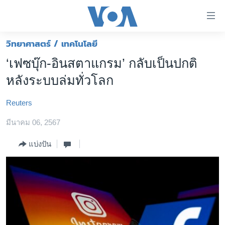
ลิ้งค์
เชื่อม
ต่อ
วิทยาศาสตร์ / เทคโนโลยี
หน้าหลัก
ข้าม
‘เฟซบุ๊ก-อินสตาแกรม’ กลับเป็นปกติ
ไป
โลก
หลังระบบล่มทั่วโลก
เนื้อหา
เอเชีย
หลัก
Reuters
สหรัฐฯ
ข้าม
ไป
มีนาคม 06, 2567
ไทย
หน้า
ธุรกิจ
แบ่งปัน
หลัก
ข้าม
วิทยาศาสตร์
ไป
สังคมและสุขภาพ
ที่
การ
ไลฟ์สไตล์
ค้นหา
ตรวจสอบข่าว