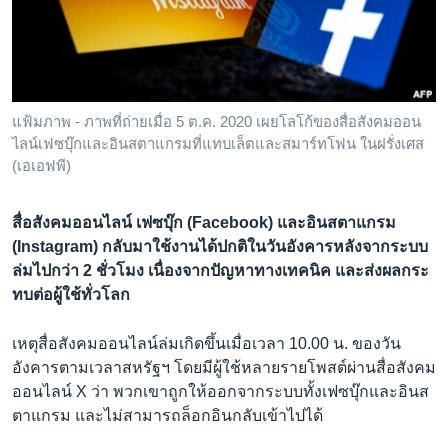
เรียนรู้ภาษาอังกฤษ
พอดคาสต์
ติดตามเรา
แฟ้มภาพ - ภาพที่ถ่ายเมื่อ 5 ต.ค. 2020 เผยโลโก้ของสื่อสังคมออน
ไลน์เฟซบุ๊กและอินสตาแกรมที่แทบเล็ตและสมาร์ทโฟน ในฝรั่งเศส
(เอเอฟพี)
เลือกภาษา
สื่อสังคมออนไลน์ เฟซบุ๊ก (Facebook) และอินสตาแกรม
(Instagram) กลับมาใช้งานได้ปกติในวันอังคารหลังจากระบบ
ล่มไปกว่า 2 ชั่วโมง เนื่องจากปัญหาทางเทคนิค และส่งผลกระ
ทบต่อผู้ใช้ทั่วโลก
เหตุสื่อสังคมออนไลน์ล่มเกิดขึ้นเมื่อเวลา 10.00 น. ของวัน
อังคารตามเวลาสหรัฐฯ โดยมีผู้ใช้หลายรายโพสต์ผ่านสื่อสังคม
ออนไลน์ X ว่า พวกเขาถูกให้ออกจากระบบทั้งเฟซบุ๊กและอินส
ตาแกรม และไม่สามารถล็อกอินกลับเข้าไปได้