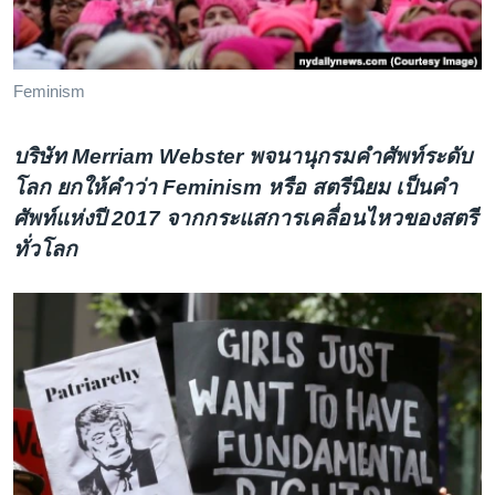
เรียนรู้ภาษาอังกฤษ
พอดคาสต์
Feminism
ติดตามเรา
บริษัท
Merriam Webster พจนานุกรมคำศัพท์ระดับ
โลก ยกให้คำว่า Feminism หรือ สตรีนิยม เป็นคำ
ศัพท์แห่งปี 2017 จากกระแสการเคลื่อนไหวของสตรี
เลือกภาษา
ทั่วโลก