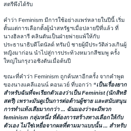
สตรีพึงได้รับ
คำว่า Feminism มีการใช้อย่างแพร่หลายในปีนี้ เริ่ม
ตั้นแต่การเลือกตั้งผู้นำสหรัฐฯเมื่อปลายปีที่แล้ว ที่
นางฮิลลารี คลินตันเป็นฝ่ายพ่ายแพ้ให้กับ
ประธานาธิบดีโดนัลด์ ทรัมป์ ชายผู้มีประวัติล่วงเกินผู้
หญิงมาก่อน นำไปสู่การประท้วงหมวกสีชมพู ครั้ง
ใหญ่ในกรุงวอชิงตันเมื่อต้นปี
ขณะที่คำว่า Feminism ถูกค้นหาอีกครั้ง จากคำพูด
ของนางแคลีแอนน์ คอนเวย์ ที่บอกว่า
“เป็นเรื่องยาก
สำหรับฉันที่จะเรียกตัวเองว่าเป็น Feminist (นักสิทธิ
สตรี) เพราะมันดูเป็นการต่อต้านผู้ชาย และสนับสนุน
การทำแท้งเสียมากกว่า ... ฉันมองว่าจะมีพวก
feminism กลุ่มหนึ่ง ที่ต้องการสร้างทางเลือกให้กับ
ตัวเอง ไม่ใช่เหยื่อจากผลที่ตามมาแบบนั้น ... สำหรับ