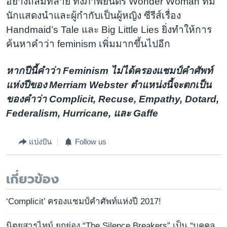
อย่างถล่มทลาย ทั้งภาพยนตร์ Wonder Woman ที่มี
นักแสดงนำและผู้กำกับเป็นผู้หญิง ซีรีส์เรื่อง
Handmaid’s Tale และ Big Little Lies ยิ่งทำให้การ
ค้นหาคำว่า feminism เพิ่มมากขึ้นไปอีก
หากปีนี้คำว่า Feminism ไม่ได้ครองแชมป์คำศัพท์
แห่งปีของ Merriam Webster ตำแหน่งนี้จะตกเป็น
ของคำว่า Complicit, Recuse, Empathy, Dotard,
Federalism, Hurricane, และ Gaffe
แบ่งปัน
Follow us
เกี่ยวข้อง
‘Complicit’ ครองแชมป์คำศัพท์แห่งปี 2017!
นิตยสารไทม์ ยกย่อง “The Silence Breakers” เป็น “บุคคล