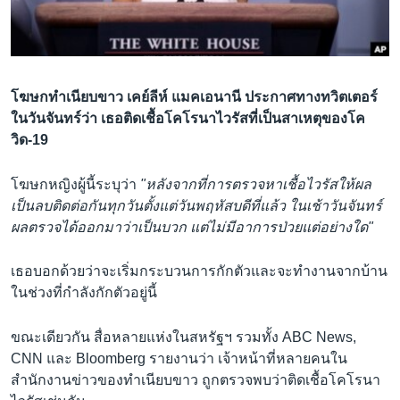
เรียนรู้ภาษาอังกฤษ
พอดคาสต์
ติดตามเรา
โฆษกทำเนียบขาว เคย์ลีห์ แมคเอนานี ประกาศทางทวิตเตอร์
ในวันจันทร์ว่า เธอติดเชื้อโคโรนาไวรัสที่เป็นสาเหตุของโค
วิด-19
เลือกภาษา
โฆษกหญิงผู้นี้ระบุว่า
"หลังจากที่การตรวจหาเชื้อไวรัสให้ผล
เป็นลบติดต่อกันทุกวันตั้งแต่วันพฤหัสบดีที่แล้ว ในเช้าวันจันทร์
ผลตรวจได้ออกมาว่าเป็นบวก แต่ไม่มีอาการป่วยแต่อย่างใด"
เธอบอกด้วยว่าจะเริ่มกระบวนการกักตัวและจะทำงานจากบ้าน
ในช่วงที่กำลังกักตัวอยู่นี้
ขณะเดียวกัน สื่อหลายแห่งในสหรัฐฯ รวมทั้ง ABC News,
CNN และ Bloomberg รายงานว่า เจ้าหน้าที่หลายคนใน
สำนักงานข่าวของทำเนียบขาว ถูกตรวจพบว่าติดเชื้อโคโรนา