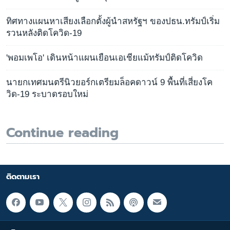
ทิศทางแผนหาเสียงเลือกตั้งผู้นำสหรัฐฯ ของปธน.ทรัมป์เริ่ม
รวนหลังติดโควิด-19
'พอมเพโอ' เดินหน้าแผนเยือนเอเชียแม้ทรัมป์ติดโควิด
นายกเทศมนตรีนิวยอร์กเตรียมล็อคดาวน์ 9 พื้นที่เสี่ยงโค
วิด-19 ระบาดรอบใหม่
Continue reading
ติดตามเรา