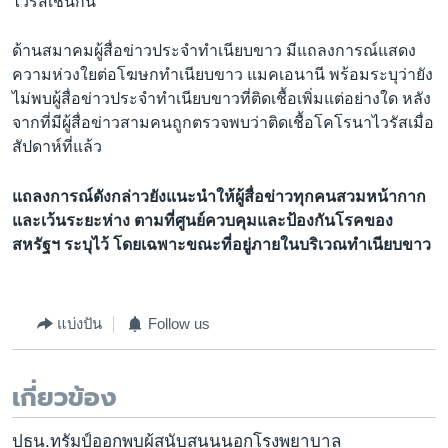
ไวรัสเช่นกัน
ด้านสมาคมผู้สื่อข่าวประจำทำเนียบขาว มีแถลงการณ์แสดง
ความห่วงใยต่อโฆษกทำเนียบขาว แมคเอนานี พร้อมระบุว่ายัง
ไม่พบผู้สื่อข่าวประจำทำเนียบขาวที่ติดเชื้อเพิ่มแต่อย่างใด หลัง
จากที่มีผู้สื่อข่าวสามคนถูกตรวจพบว่าติดเชื้อโคโรนาไวรัสเมื่อ
สัปดาห์ที่แล้ว
แถลงการณ์ดังกล่าวยังแนะนำให้ผู้สื่อข่าวทุกคนสวมหน้ากาก
และเว้นระยะห่าง ตามที่ศูนย์ควบคุมและป้องกันโรคของ
สหรัฐฯ ระบุไว้ โดยเฉพาะขณะที่อยู่ภายในบริเวณทำเนียบขาว
แบ่งปัน
Follow us
เกี่ยวข้อง
ปธน.ทรัมป์ออกพบผู้สนับสนุนนอกโรงพยาบาล