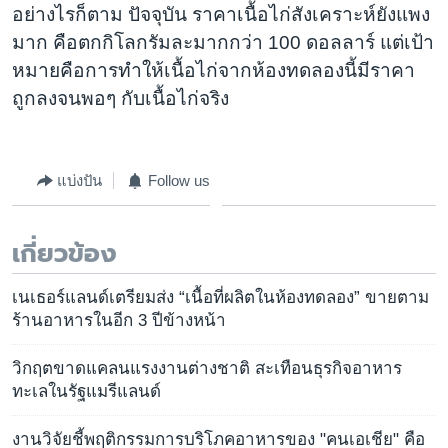
อย่างไรก็ตาม ปัจจุบัน ราคาเนื้อไก่สังเคราะห์ยังแพง
มาก คือตกกิโลกรัมละมากกว่า 100 ดอลลาร์ แต่เป้า
หมายคือการทำให้เนื้อไก่จากห้องทดลองนี้มีราคา
ถูกลงจนพอๆ กับเนื้อไก่จริง
แบ่งปัน
Follow us
เกี่ยวข้อง
เนเธอร์แลนด์เตรียมส่ง “เนื้อที่ผลิตในห้องทดลอง” ขายตาม
ร้านอาหารในอีก 3 ปีข้างหน้า
วิกฤตขาดแคลนแรงงานต่างชาติ สะเทือนธุรกิจอาหาร
ทะเลในรัฐแมรีแลนด์
งานวิจัยชี้พฤติกรรมการบริโภคอาหารของ "คนเอเชีย" คือ