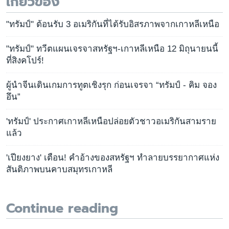
เกี่ยวข้อง
"ทรัมป์" ต้อนรับ 3 อเมริกันที่ได้รับอิสรภาพจากเกาหลีเหนือ
"ทรัมป์" ทวีตแผนเจรจาสหรัฐฯ-เกาหลีเหนือ 12 มิถุนายนนี้
ที่สิงคโปร์!
ผู้นำจีนเดินเกมการทูตเชิงรุก ก่อนเจรจา “ทรัมป์ - คิม จอง
อึน”
'ทรัมป์' ประกาศเกาหลีเหนือปล่อยตัวชาวอเมริกันสามราย
แล้ว
'เปียงยาง' เตือน! คำอ้างของสหรัฐฯ ทำลายบรรยากาศแห่ง
สันติภาพบนคาบสมุทรเกาหลี
Continue reading