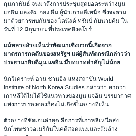
กุมภาพันธ์ จนมาถึงการประชุมสุดยอดระหว่างมูน
แจอิน และคิม จอง อึน ผู้นำเกาหลีเหนือ ซึ่งจะตาม
มาด้วยการพบกันของ โดนัลด์ ทรัมป์ กับนายคิม ใน
วันที่ 12 มิถุนายน ที่ประเทศสิงคโปร์
แม้หลายฝ่ายเห็นว่าพัฒนาเชิงบวกนี้เกิดจาก
มาตรการกดดันของสหรัฐฯ แต่ผู้สันทัดกรณีกล่าวว่า
ประธานาธิบดีมูน แจอิน มีบทบาทสำคัญไม่น้อย
นักวิเคราะห์ อาน ชานอิล แห่งสถาบัน World
Institute of North Korea Studies กล่าวว่า หากว่า
เกาหลีใต้ไม่ได้ใช้แนวทางของมูน แจอิน บรรยากาศ
แห่งการปรองดองก็คงไม่เกิดขึ้นอย่างที่เห็น
ตัวอย่างที่ชัดเจนล่าสุด คือการที่เกาหลีเหนือส่ง
นักโทษชาวอเมริกันในคดีสอดแนมและล้มล้าง