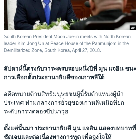
เรียนรู้ภาษาอังกฤษ
พอดคาสต์
ติดตามเรา
South Korean President Moon Jae-in meets with North Korean
leader Kim Jong Un at Peace House of the Panmunjom in the
Demilitarized Zone, South Korea, April 27, 2018.
เลือกภาษา
สัปดาห์นี้ตรงกับวาระครบรอบหนึ่งปีที่ มูน แจอิน ชนะ
การเลือกตั้งประธานาธิบดีของเกาหลีใต้
อดีตทนายด้านสิทธิมนุษยชนผู้นี้รับตำแหน่งผู้นำ
ประเทศ ท่ามกลางการยั่วยุของเกาหลีเหนือที่ยก
ระดับการทดลองขีปนาวุธ
ตั้งแต่นั้นมา ประธานาธิบดี มูน แจอิน แสดงบทบาทที่
ชัดเจนและต่อเนื่องทางการทูต เพื่อจูงใจให้