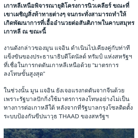
เกาหลีเหนือพิจารณายุติโครงการนิวเคลียร์ ขณะที่
เขาเผชิญสิ่งท้าทายต่างๆ จนกระทั่งสามารถทำให้
เกิดพัฒนาการที่เอื้ออำนวยต่อสันติภาพในคาบสมุทร
เกาหลี ณ ขณะนี้
งานดังกล่าวของมูน แจอิน ดำเนินไปเคียงคู่กับท่าที
แข็งขันของประธานาธิบดีโดนัลด์ ทรัมป์ แห่งสหรัฐฯ
ที่เชื่อในการกดดันเกาหลีเหนือด้วย “มาตรการ
ลงโทษขั้นสูงสุด”
ในช่วงนั้น มูน แจอิน ยังเจอแรงกดดันจากจีนด้วย
เพราะรัฐบาลปักกิ่งใช้มาตรการลงโทษอย่างไม่เป็น
ทางการต่อเกาหลีใต้ หลังจากที่รัฐบาลกรุงโซลติดตั้ง
ระบบป้องกันขีปนาวุธ THAAD ของสหรัฐฯ