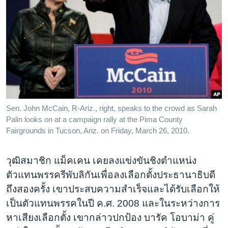
Sen. John McCain, R-Ariz., right, speaks to the crowd as Sarah
Palin looks on at a campaign rally at the Pima County
Fairgrounds in Tucson, Ariz. on Friday, March 26, 2010.
วุฒิสมาชิก แม็คเคน เคยลงแข่งขันชิงตำแหน่ง
ตัวแทนพรรครีพับลิกันเพื่อลงเลือกตั้งประธานาธิบดี
ถึงสองครั้ง เขาประสบความสำเร็จและได้รับเลือกให้
เป็นตัวแทนพรรคในปี ค.ศ. 2008 และในระหว่างการ
หาเสียงเลือกตั้ง เขากล่าวปกป้อง บารัค โอบาม่า คู่