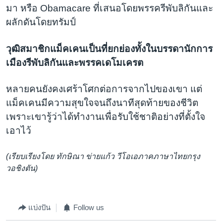
มา หรือ Obamacare ที่เสนอโดยพรรครีพับลิกันและ
ผลักดันโดยทรัมป์
วุฒิสมาชิกแม็คเคนเป็นที่ยกย่องทั้งในบรรดานักการ
เมืองรีพับลิกันและพรรคเดโมเครต
หลายคนยังคงเศร้าโศกต่อการจากไปของเขา แต่
แม็คเคนมีความสุขใจจนถึงนาทีสุดท้ายของชีวิต
เพราะเขารู้ว่าได้ทำงานเพื่อรับใช้ชาติอย่างที่ตั้งใจ
เอาไว้
(เรียบเรียงโดย ทักษิณา ข่ายแก้ว วีโอเอภาคภาษาไทยกรุง
วอชิงตัน)
แบ่งปัน
Follow us