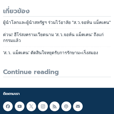
เกี่ยวข้อง
ผู้นำโลกและผู้นำสหรัฐฯ ร่วมไว้อาลัย "ส.ว.จอห์น แม็คเคน"
ด่วน! ฮีโร่สงครามเวียดนาม 'ส.ว.จอห์น แม็คเคน' ถึงแก่
กรรมแล้ว
'ส.ว. แม็คเคน' ตัดสินใจหยุดรับการรักษามะเร็งสมอง
Continue reading
ติดตามเรา