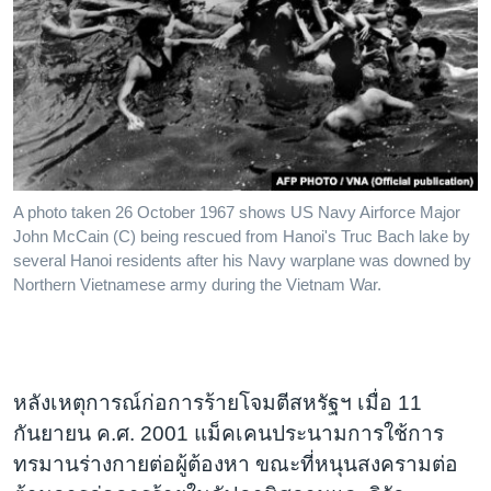
A photo taken 26 October 1967 shows US Navy Airforce Major
John McCain (C) being rescued from Hanoi's Truc Bach lake by
several Hanoi residents after his Navy warplane was downed by
Northern Vietnamese army during the Vietnam War.
หลังเหตุการณ์ก่อการร้ายโจมตีสหรัฐฯ เมื่อ 11
กันยายน ค.ศ. 2001 แม็คเคนประนามการใช้การ
ทรมานร่างกายต่อผู้ต้องหา ขณะที่หนุนสงครามต่อ