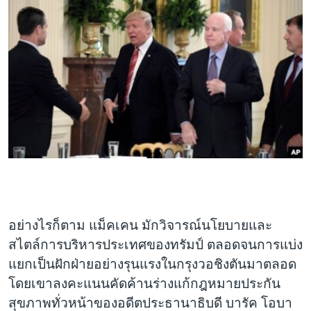
อย่างไรก็ตาม แม็คเคน มักวิจารณ์นโยบายและ
สไตล์การบริหารประเทศของทรัมป์ ตลอดจนการแบ่ง
แยกเป็นฝักฝ่ายอย่างรุนแรงในกรุงวอชิงตันมาตลอด
โดยเขาลงคะแนนคัดค้านร่างแก้กฎหมายประกัน
สุขภาพทั่วหน้าของอดีตประธานาธิบดี บารัค โอบา