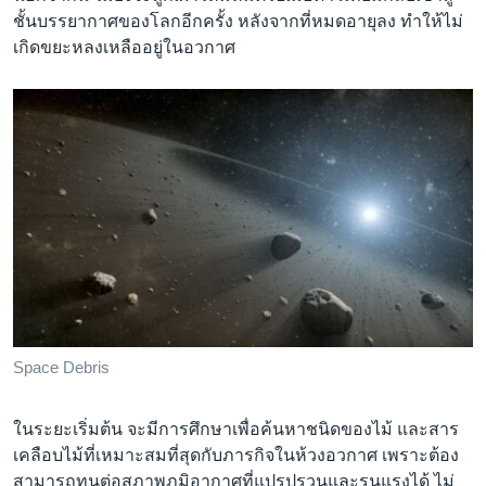
ชั้นบรรยากาศของโลกอีกครั้ง หลังจากที่หมดอายุลง ทำให้ไม่
เกิดขยะหลงเหลืออยู่ในอวกาศ
Space Debris
ในระยะเริ่มต้น จะมีการศึกษาเพื่อค้นหาชนิดของไม้ และสาร
เคลือบไม้ที่เหมาะสมที่สุดกับภารกิจในห้วงอวกาศ เพราะต้อง
สามารถทนต่อสภาพภูมิอากาศที่แปรปรวนและรุนแรงได้ ไม่