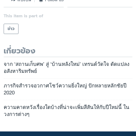
This item is part of
ข่าว
เกี่ยวข้อง
จาก ‘สถานเก็บศพ’ สู่ ‘บ้านหลังใหม่’ เทรนด์วัดใจ ดัดแปลง
อสังหาริมทรัพย์
ภารกิจสำรวจอวกาศโชว์ความยิ่งใหญ่ ปักหลายหลักชัยปี
2020
ความคาดหวังเรื่องใดบ้างที่น่าจะเพิ่มสีสันให้กับปีใหม่นี้ ใน
วงการต่างๆ