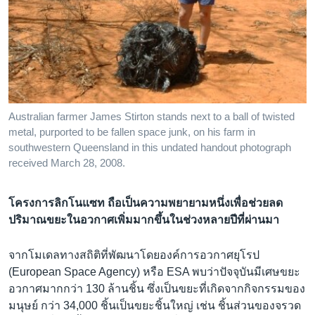
Australian farmer James Stirton stands next to a ball of twisted
metal, purported to be fallen space junk, on his farm in
southwestern Queensland in this undated handout photograph
received March 28, 2008.
โครงการลิกโนแซท ถือเป็นความพยายามหนึ่งเพื่อช่วยลด
ปริมาณขยะในอวกาศเพิ่มมากขึ้นในช่วงหลายปีที่ผ่านมา
จากโมเดลทางสถิติที่พัฒนาโดยองค์การอวกาศยุโรป
(European Space Agency) หรือ ESA พบว่าปัจจุบันมีเศษขยะ
อวกาศมากกว่า 130 ล้านชิ้น ซึ่งเป็นขยะที่เกิดจากกิจกรรมของ
มนุษย์ กว่า 34,000 ชิ้นเป็นขยะชิ้นใหญ่ เช่น ชิ้นส่วนของจรวด