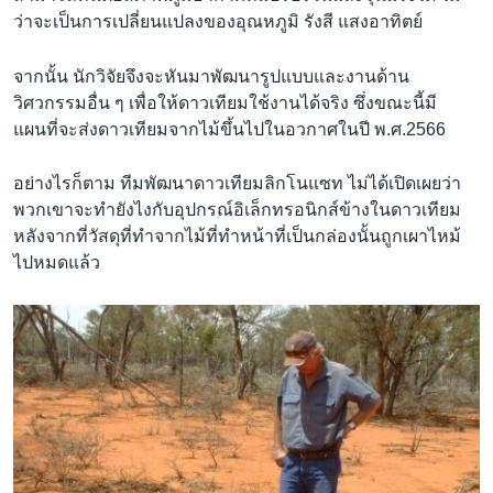
ว่าจะเป็นการเปลี่ยนแปลงของอุณหภูมิ รังสี แสงอาทิตย์
จากนั้น นักวิจัยจึงจะหันมาพัฒนารูปแบบและงานด้าน
วิศวกรรมอื่น ๆ เพื่อให้ดาวเทียมใช้งานได้จริง ซึ่งขณะนี้มี
แผนที่จะส่งดาวเทียมจากไม้ขึ้นไปในอวกาศในปี พ.ศ.2566
อย่างไรก็ตาม ทีมพัฒนาดาวเทียมลิกโนแซท ไม่ได้เปิดเผยว่า
พวกเขาจะทำยังไงกับอุปกรณ์อิเล็กทรอนิกส์ข้างในดาวเทียม
หลังจากที่วัสดุที่ทำจากไม้ที่ทำหน้าที่เป็นกล่องนั้นถูกเผาไหม้
ไปหมดแล้ว