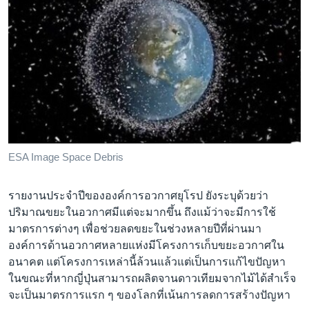
ESA Image Space Debris
รายงานประจำปีขององค์การอวกาศยุโรป ยังระบุด้วยว่า
ปริมาณขยะในอวกาศมีแต่จะมากขึ้น ถึงแม้ว่าจะมีการใช้
มาตรการต่างๆ เพื่อช่วยลดขยะในช่วงหลายปีที่ผ่านมา
องค์การด้านอวกาศหลายแห่งมีโครงการเก็บขยะอวกาศใน
อนาคต แต่โครงการเหล่านี้ล้วนแล้วแต่เป็นการแก้ไขปัญหา
ในขณะที่หากญี่ปุ่นสามารถผลิตจานดาวเทียมจากไม้ได้สำเร็จ
จะเป็นมาตรการแรก ๆ ของโลกที่เน้นการลดการสร้างปัญหา