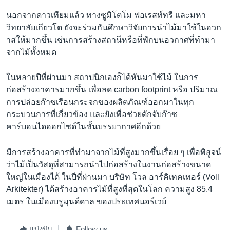
นอกจากดาวเทียมแล้ว ทางซูมิโตโม ฟอเรสท์ทรี และมหา
วิทยาลัยเกียวโต ยังจะร่วมกันศึกษาวิจัยการนำไม้มาใช้ในอวก
าสให้มากขึ้น เช่นการสร้างสถานีหรือที่พักบนอวกาศที่ทำมา
จากไม้ทั้งหมด
ในหลายปีที่ผ่านมา สถาปนิกเองก็ได้หันมาใช้ไม้ ในการ
ก่อสร้างอาคารมากขึ้น เพื่อลด carbon footprint หรือ ปริมาณ
การปล่อยก๊าซเรือนกระจกของผลิตภัณฑ์ออกมาในทุก
กระบวนการที่เกี่ยวข้อง และยังเพื่อช่วยดักจับก๊าซ
คาร์บอนไดออกไซด์ในชั้นบรรยากาศอีกด้วย
มีการสร้างอาคารที่ทำมาจากไม้ที่สูงมากขึ้นเรื่อย ๆ เพื่อพิสูจน์
ว่าไม้เป็นวัสดุที่สามารถนำไปก่อสร้างในงานก่อสร้างขนาด
ใหญ๋ในเมืองได้ ในปีที่ผ่านมา บริษัท โวล อาร์คิเทคเทอร์ (Voll
Arkitekter) ได้สร้างอาคารไม้ที่สูงที่สุดในโลก ความสูง 85.4
เมตร ในเมืองบรูมุนด์ดาล ของประเทศนอร์เวย์
แบ่งปัน
Follow us