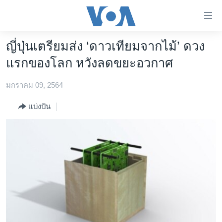
ลิ้งค์
เชื่อม
ต่อ
ญี่ปุ่นเตรียมส่ง ‘ดาวเทียมจากไม้’ ดวง
หน้าหลัก
ข้าม
แรกของโลก หวังลดขยะอวกาศ
ไป
โลก
เนื้อหา
มกราคม 09, 2564
เอเชีย
หลัก
สหรัฐฯ
ข้าม
แบ่งปัน
ไป
ไทย
หน้า
ธุรกิจ
หลัก
ข้าม
วิทยาศาสตร์
ไป
สังคมและสุขภาพ
ที่
การ
ไลฟ์สไตล์
ค้นหา
ตรวจสอบข่าว