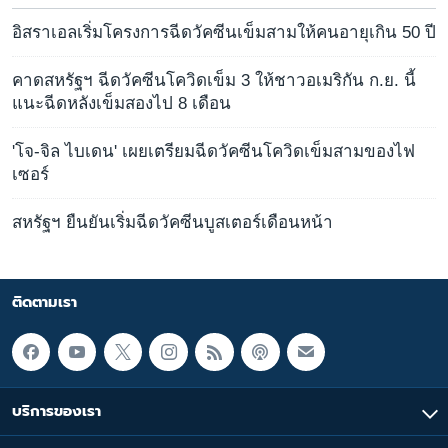
อิสราเอลเริ่มโครงการฉีดวัคซีนเข็มสามให้คนอายุเกิน 50 ปี
คาดสหรัฐฯ ฉีดวัคซีนโควิดเข็ม 3 ให้ชาวอเมริกัน ก.ย. นี้
แนะฉีดหลังเข็มสองไป 8 เดือน
'โจ-จิล ไบเดน' เผยเตรียมฉีดวัคซีนโควิดเข็มสามของไฟ
เซอร์
สหรัฐฯ ยืนยันเริ่มฉีดวัคซีนบูสเตอร์เดือนหน้า
ติดตามเรา
บริการของเรา