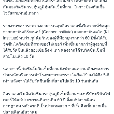
วัคซีนโควิดเข็มที่สามในอิสราเอล เผยประสิทธิผลที่ใกล้เคียง
กันของวัคซีนกระตุ้นภูมิคุ้มกันเข็มที่สาม ในการป้องกันเชื้อ
ไวรัสสายพันธุ์เดลตา
รายงานของกระทรวงสาธารณสุขอิสราเอลซึ่งวิเคราะห์ข้อมูล
จากสถาบันเกิร์ทเนอร์ (Gertner Institute) และสถาบันเคไอ (KI
Institute) พบว่า ภูมิคุ้มกันของผู้ที่มีอายุมากกว่า 60 ปีซึ่งได้รับ
วัคซีนโควิดเข็มที่สามของไฟเซอร์ เพิ่มขึ้นมากกว่าผู้สูงอายุที่
ได้รับวัคซีนแล้วสองเข็มถึง 4 เท่า หลังจากได้รับวัคซีนเข็มที่
สามไปแล้ว 10 วัน
นอกจากนี้ วัคซีนโควิดเข็มที่สามยังช่วยลดความเสี่ยงของการ
ป่วยหนักหรือการเข้าโรงพยาบาลเพราะโควิด-19 ลงได้ถึง 5-6
เท่า หลังจากได้รับวัคซีนเข็มที่สามไปแล้ว 10 วันเช่นกัน
​อิสราเอลเริ่มฉีดวัคซีนกระตุ้นภูมิเข็มที่สามของบริษัทบริษัทไฟ
เซอร์ให้แก่ประชาชนที่อายุเกิน 60 ปี ตั้งแต่ปลายเดือน
กรกฎาคม หลังจากที่เป็นประเทศแรก ๆ ที่เริ่มฉีดเข็มแรกเมื่อ
ปลายเดือนธันวาคม