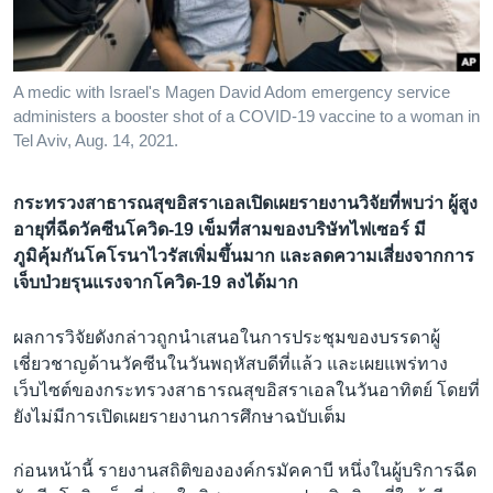
เรียนรู้ภาษาอังกฤษ
พอดคาสต์
A medic with Israel's Magen David Adom emergency service
ติดตามเรา
administers a booster shot of a COVID-19 vaccine to a woman in
Tel Aviv, Aug. 14, 2021.
กระทรวงสาธารณสุขอิสราเอลเปิดเผยรายงานวิจัยที่พบว่า ผู้สูง
เลือกภาษา
อายุที่ฉีดวัคซีนโควิด-19 เข็มที่สามของบริษัทไฟเซอร์ มี
ภูมิคุ้มกันโคโรนาไวรัสเพิ่มขึ้นมาก และลดความเสี่ยงจากการ
เจ็บป่วยรุนแรงจากโควิด-19 ลงได้มาก
ผลการวิจัยดังกล่าวถูกนำเสนอในการประชุมของบรรดาผู้
เชี่ยวชาญด้านวัคซีนในวันพฤหัสบดีที่แล้ว และเผยแพร่ทาง
เว็บไซต์ของกระทรวงสาธารณสุขอิสราเอลในวันอาทิตย์ โดยที่
ยังไม่มีการเปิดเผยรายงานการศึกษาฉบับเต็ม
ก่อนหน้านี้ รายงานสถิติขององค์กรมัคคาบี หนึ่งในผู้บริการฉีด