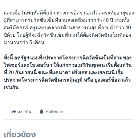
และเมื่อวันพฤหัสดีที่แล้ว ทางการอิสราเอลได้ลดระดับอายุของ
ผู้ที่สามารถรับวัคซีนเข็มที่สามลงเหลือมากกว่า 40 ปี รวมทั้ง
สตรีมีครรภ์ ครูและบุคลากรด้านสาธารณสุขที่อายุต่ำกว่า 40
ปีด้วย โดยผู้ที่จะฉีดวัคซีนเข็มที่สามได้ต้องฉีดวัคซีนเข็มที่สอง
มานานกว่า 5 เดือน
ทั้งนี้ สหรัฐฯ เองเพิ่งประกาศโครงการฉีดวัคซีนเข็มที่สามของ
ไฟเซอร์และโมเดอร์นา ให้แก่ชาวอเมริกันทุกคน เริ่มตั้งแต่วัน
ที่ 20 กันยายนนี้ ขณะที่แคนาดา ฝรั่งเศส และเยอรมนี เริ่ม
ประกาศโครงการฉีดวัคซีนกระตุ้นภูมิ หรือ บูสเตอร์ช็อต แล้ว
เช่นกัน
แบ่งปัน
Follow us
เกี่ยวข้อง