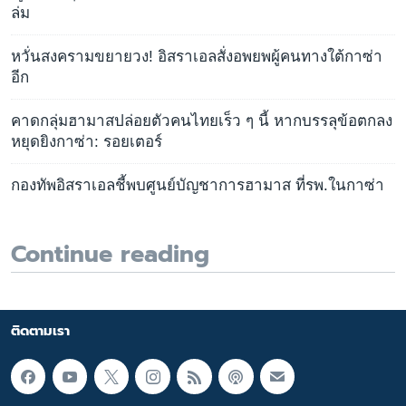
ล่ม
หวั่นสงครามขยายวง! อิสราเอลสั่งอพยพผู้คนทางใต้กาซ่า
อีก
คาดกลุ่มฮามาสปล่อยตัวคนไทยเร็ว ๆ นี้ หากบรรลุข้อตกลง
หยุดยิงกาซ่า: รอยเตอร์
กองทัพอิสราเอลชี้พบศูนย์บัญชาการฮามาส ที่รพ.ในกาซ่า
Continue reading
ติดตามเรา