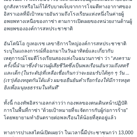
ถูกสังหารหรือไม่ก็ได้รับบาดเจ็บจากการโจมตีทางอากาศของ
อิสราเอลที่มีเป้าหมายอันรวมถึงโรงเรียนแห่งหนึ่งในค่ายผู้
อพยพทางเหนือของกาซ่า ตามการเปิดเผยของหน่วยงานด้านผู้
อพยพขององค์การสหประชาชาติ
อันโตนิโอ กูเทอเรซ เลขาธิการใหญ่องค์การสหประชาชาติ
ระบุในแถลงการณ์ที่ออกมาในวันอาทิตย์และเกี่ยวกับ
เหตุการณ์โจมตีโรงเรียนสองแห่งในฉนวนกาซ่า ว่า “
สงคราม
ครั้งนี้นำมาซึ่งจำนวนผู้เสียชีวิตซึ่งเป็นพลเรือนอันรวมถึงสตรี
และเด็ก (ในระดับ)ที่เหลือเชื่อเกินกว่าจะยอมรับได้ทุก ๆ วัน ...
(เรา)ต้องหยุดกันได้แล้ว ผมขอยืนยันคำเรียกร้องให้มีการหยุด
ยิงเพื่อมนุษยธรรมในทันที
”
ทั้งนี้ กองทัพอิสราเอลกล่าวว่า กองพลของตนเดินหน้าปฏิบัติ
การในพื้นที่กาซ่า “ด้วยเป้าหมายที่จะจัดการกับผู้ก่อการร้าย”
โดยพยายามทำอันตรายต่อพลเรือนให้น้อยที่สุดอยู่แล้ว
ทางการปาเลสไตน์เปิดเผยว่า ในเวลานี้มีประชาชนกว่า 13,000