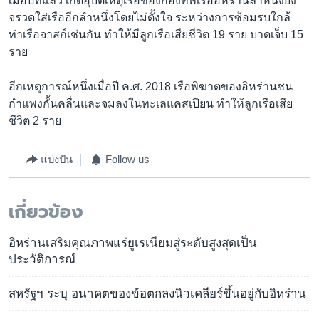
เมื่อปีที่แล้ว เกิดอุบัติเหตุเรือของกองทัพเรืออิหร่านลำหนึ่งยิง
จรวดใส่เรืออีกลำหนึ่งโดยไม่ตั้งใจ ระหว่างการซ้อมรบใกล้
ท่าเรือจาสก์เช่นกัน ทำให้มีลูกเรือเสียชีวิต 19 ราย บาดเจ็บ 15
ราย
อีกเหตุการณ์หนึ่งเมื่อปี ค.ศ. 2018 เรือพิฆาตของอิหร่านชน
กำแพงกั้นคลื่นและจมลงในทะเลแคสเปียน ทำให้ลูกเรือเสีย
ชีวิต 2 ราย
แบ่งปัน
Follow us
เกี่ยวข้อง
อิหร่านเสริมคุณภาพแร่ยูเรเนียมสู่ระดับสูงสุดเป็น
ประวัติการณ์
สหรัฐฯ ระบุ อนาคตของข้อตกลงนิวเคลียร์ขึ้นอยู่กับอิหร่าน