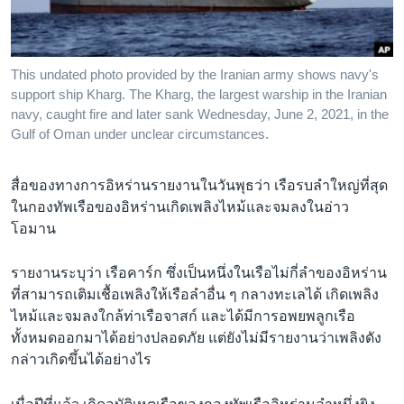
เรียนรู้ภาษาอังกฤษ
พอดคาสต์
This undated photo provided by the Iranian army shows navy's
support ship Kharg. The Kharg, the largest warship in the Iranian
ติดตามเรา
navy, caught fire and later sank Wednesday, June 2, 2021, in the
Gulf of Oman under unclear circumstances.
เลือกภาษา
สื่อของทางการอิหร่านรายงานในวันพุธว่า เรือรบลำใหญ่ที่สุด
ในกองทัพเรือของอิหร่านเกิดเพลิงไหม้และจมลงในอ่าว
โอมาน
รายงานระบุว่า เรือคาร์ก ซึ่งเป็นหนึ่งในเรือไม่กี่ลำของอิหร่าน
ที่สามารถเติมเชื้อเพลิงให้เรือลำอื่น ๆ กลางทะเลได้ เกิดเพลิง
ไหม้และจมลงใกล้ท่าเรือจาสก์ และได้มีการอพยพลูกเรือ
ทั้งหมดออกมาได้อย่างปลอดภัย แต่ยังไม่มีรายงานว่าเพลิงดัง
กล่าวเกิดขึ้นได้อย่างไร