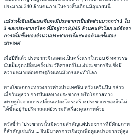
ประมาณ 340 ล้านคนภายในช่วงสิ้นเดือนมิถุนายนนี้
แม้ว่าทั้งอินเดียและจีนจะมีประชากรเป็นสัดส่วนมากกว่า 1 ใน
3 ของประชากรโลก ที่มีอยู่ราว 8,045 ล้านคนทั่วโลก แต่อัตรา
การเพิ่มขึ้นของจำนวนประชากรเริ่มชะลอตัวลงทั้งสอง
ประเทศ
เมื่อปีที่แล้ว ประชากรจีนลดลงเป็นครั้งแรกในรอบ 6 ทศวรรษ
นับเป็นจุดเปลี่ยนครั้งประวัติศาสตร์ในแง่ประชากรจีน ซึ่งมี
ความหมายต่อเศรษฐกิจแดนมังกรและทั่วโลก
ทางโฆษกกระทรวงการต่างประเทศจีน หวัง เหวินปิน กล่าว
เมื่อวันพุธว่า การปันผลทางประชากร หรือโอกาสทาง
เศรษฐกิจจากการเปลี่ยนแปลงโครงสร้างประชากรของจีนไม่
ได้ขึ้นอยู่กับปริมาณแต่ยังรวมถึงเรื่องคุณภาพด้วย
หวังชี้ว่า “ประชากรนั้นมีความสำคัญแต่ประชากรที่มีศักยภาพ
ก็สำคัญเช่นกัน ... จีนมีมาตรการเชิงรุกเพื่อดูแลประชากรผู้สูง