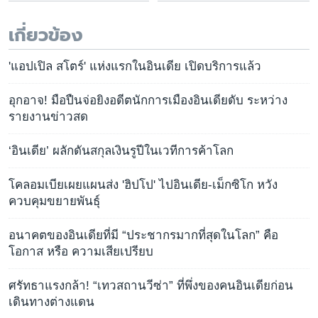
เกี่ยวข้อง
'แอปเปิล สโตร์' แห่งแรกในอินเดีย เปิดบริการแล้ว
อุกอาจ! มือปืนจ่อยิงอดีตนักการเมืองอินเดียดับ ระหว่าง
รายงานข่าวสด
‘อินเดีย’ ผลักดันสกุลเงินรูปีในเวทีการค้าโลก
โคลอมเบียเผยแผนส่ง 'ฮิปโป' ไปอินเดีย-เม็กซิโก หวัง
ควบคุมขยายพันธุ์
อนาคตของอินเดียที่มี “ประชากรมากที่สุดในโลก” คือ
โอกาส หรือ ความเสียเปรียบ
ศรัทธาแรงกล้า! “เทวสถานวีซ่า” ที่พึ่งของคนอินเดียก่อน
เดินทางต่างแดน