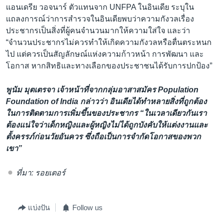
แอนเดรีย วอจนาร์ ตัวแทนจาก UNFPA ในอินเดีย ระบุใน
แถลงการณ์ว่าการสำรวจในอินเดียพบว่าความกังวลเรื่อง
ประชากรเป็นสิ่งที่ผู้คนจำนวนมากให้ความใส่ใจ และว่า
“จำนวนประชากรไม่ควรทำให้เกิดความกังวลหรือตื่นตระหนก
ไป แต่ควรเป็นสัญลักษณ์แห่งความก้าวหน้า การพัฒนา และ
โอกาส หากสิทธิและทางเลือกของประชาชนได้รับการปกป้อง”
พูนัม มุตเตรจา เจ้าหน้าที่จากกลุ่มอาสาสมัคร Population
Foundation of India กล่าวว่า อินเดียได้ทำหลายสิ่งที่ถูกต้อง
ในการติดตามการเพิ่มขึ้นของประชากร “ในเวลาเดียวกันเรา
ต้องแน่ใจว่าเด็กหญิงและผู้หญิงไม่ได้ถูกบังคับให้แต่งงานและ
ตั้งครรภ์ก่อนวัยอันควร ซึ่งถือเป็นการจำกัดโอกาสของพวก
เขา”
ที่มา: รอยเตอร์
แบ่งปัน
Follow us