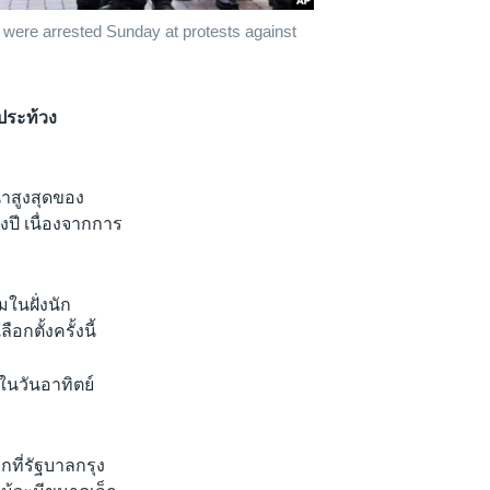
 were arrested Sunday at protests against
ประท้วง
นำสูงสุดของ
งปี เนื่องจากการ
นฝั่งนัก
ตั้งครั้งนี้
ในวันอาทิตย์
กที่รัฐบาลกรุง