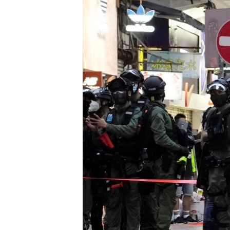
เรียนรู้ภาษาอังกฤษ
พอดคาสต์