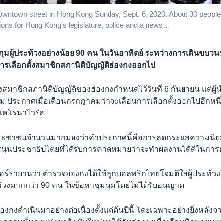
 downtown street in Hong Kong Sunday, Sept. 6, 2020. About 30 people
ions for Hong Kong's legislature, police and a news…
กุมผู้ประท้วงอย่างน้อย 90 คน ในวันอาทิตย์ ระหว่างการเดินขบวน
ารเลือกตั้งสมาชิกสภานิติบัญญัติฮ่องกงออกไป
ั้งสมาชิกสภานิติบัญญัติของฮ่องกงกำหนดไว้วันที่ 6 กันยายน แต่ผู้
ลม ประกาศเมื่อเดือนกรกฎาคมว่าจะเลื่อนการเลือกตั้งออกไปอีกหนึ่
โคโรนาไวรัส
ประชาชนจำนวนมากมองว่าคำประกาศนี้คือการลดกระแสความนิยมใ
นุนประชาธิปไตยที่ได้รับการคาดหมายว่าจะทำผลงานได้ดีในการเลือก
ร์รายานว่า ตำรวจฮ่องกงได้ใช้ลูกบอลพริกไทยโจมตีใส่ผู้ประท้วง
ะท้วงมากกว่า 90 คน ในข้อหาชุมนุมโดยไม่ได้รับอนุญาต
งกงดำเนินมาอย่างต่อเนื่องตั้งแต่ต้นปีนี้ โดยเฉพาะอย่างยิ่งหลังจา