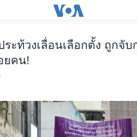
ระท้วงเลื่อนเลือกตั้ง ถูกจับ
้อยคน!
3