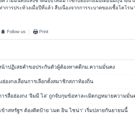
ความมั่นคงแห่งชาติฉบับใหม่มาใช้กับฮ่องกงเมื่อเดือนมิถุนายน 
ท่าการประท้วงเมื่อปีที่แล้ว สืบเนื่องจากการระบาดของเชื้อโคโรน
Follow us
Print
หน้าปฏิเสธคำขอประกันตัวผู้ต้องหาคดีกม.ความมั่นคง
่องกงเลื่อนการเลือกตั้งสมาชิกสภาท้องถิ่น
งการสื่อฮ่องกง 'จิมมี ไล' ถูกจับกุมข้อหาละเมิดกฎหมายความมั่น
ข้าสหรัฐฯ ต้องติดป้าย 'เมด อิน ไชน่า' เริ่มปลายกันยายนนี้