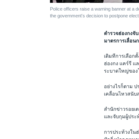
Police officers raise a warning banner at a
the government's decision to postpone elect
ตำรวจฮ่องกงจับ
มาตรการเลื่อนก
เดิมทีการเลือกต
ฮ่องกง แคร์รี แ
ระบาดใหญ่ของ
อย่างไรก็ตาม 
เคลื่อนไหวสนับส
สำนักข่าวรอยเตอ
และจับกุมผู้ปร
การประท้วงในฮ่อ