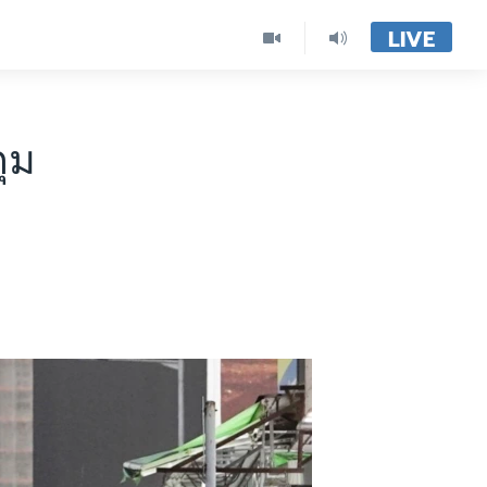
LIVE
กุม