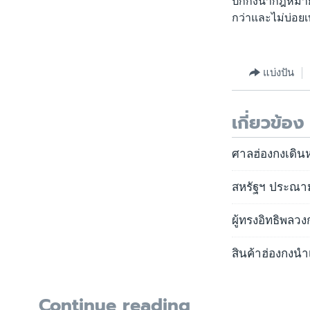
ปักกิ่งนำกฎหมาย
กว่าและไม่บ่อยเ
แบ่งปัน
เกี่ยวข้อง
ศาลฮ่องกงเดิน
สหรัฐฯ ประณามฮ
ผู้ทรงอิทธิพลว
สินค้าฮ่องกงนำเ
Continue reading