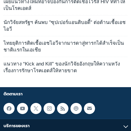
เผยแนวทางใหม่ที่อาจป้องกันการติดเชื้อไวรัส HIV ที่ทำให้
เป็นโรคเอดส์
นักวิจัยสหรัฐฯ ค้นพบ "ซุปเปอร์แอนติบอดี้" ต่อต้านเชื้อเอช
ไอวี
ไทยยุติการติดเชื้อเอชไอวีจากมารดาสู่ทารกได้สำเร็จเป็น
ชาติเเรกในเอเชีย
แนวทาง “Kick and Kill” ของนักวิจัยอังกฤษให้ความหวัง
เรื่องการรักษาโรคเอดส์ให้หายขาด
ติดตามเรา
บริการของเรา