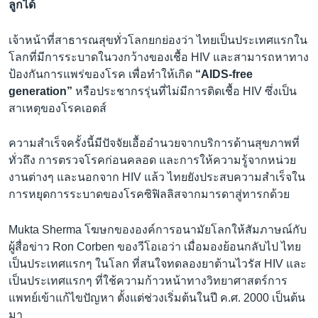
ลูกได้
เจ้าหน้าที่สาธารณสุขทั่วโลกยกย่องว่า ไทยเป็นประเทศแรกใน
โลกที่มีการระบาดในวงกว้างของเชื้อ HIV และสามารถหาทาง
ป้องกันการแพร่ของโรค เพื่อทำให้เกิด
“AIDS-free
generation”
หรือประชากรรุ่นที่ไม่มีการติดเชื้อ HIV ซึ่งเป็น
สาเหตุของโรคเอดส์
ความสำเร็จครั้งนี้มีปัจจัยเอื้ออำนวยจากบริการด้านสุขภาพที่
ทั่วถึง การตรวจโรคก่อนคลอด และการให้ความรู้จากหน่วย
งานต่างๆ และนอกจาก HIV แล้ว ไทยยังประสบความสำเร็จใน
การหยุดการระบาดของโรคซิฟิลลิสจากมารดาสู่ทารกด้วย
Mukta Sherma โฆษกขององค์การอนามัยโลกให้สัมภาษณ์กับ
ผู้สื่อข่าว Ron Corben ของวีโอเอว่า เมื่อมองย้อนกลับไป ไทย
เป็นประเทศแรกๆ ในโลก ที่สนใจทดลองยาต้านไวรัส HIV และ
เป็นประเทศแรกๆ ที่ใช้ความก้าวหน้าทางวิทยาศาสตร์การ
แพทย์เข้าแก้ไขปัญหา ตั้งแต่ช่วงเริ่มต้นในปี ค.ศ. 2000 เป็นต้น
มา