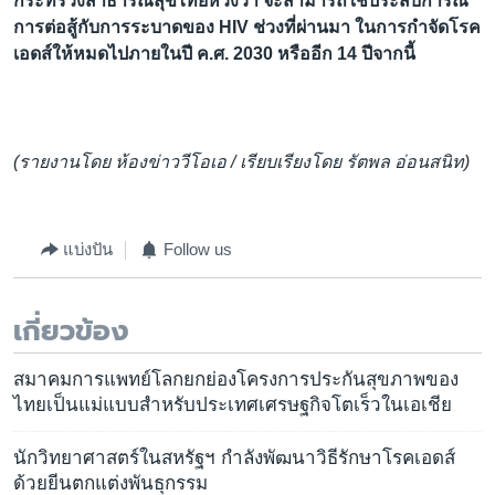
กระทรวงสาธารณสุขไทยหวังว่า จะสามารถใช้ประสบการณ์
การต่อสู้กับการระบาดของ HIV ช่วงที่ผ่านมา ในการกำจัดโรค
เอดส์ให้หมดไปภายในปี ค.ศ. 2030 หรืออีก 14 ปีจากนี้
(รายงานโดย ห้องข่าววีโอเอ / เรียบเรียงโดย รัตพล อ่อนสนิท)
แบ่งปัน
Follow us
เกี่ยวข้อง
สมาคมการแพทย์โลกยกย่องโครงการประกันสุขภาพของ
ไทยเป็นแม่แบบสำหรับประเทศเศรษฐกิจโตเร็วในเอเชีย
นักวิทยาศาสตร์ในสหรัฐฯ กำลังพัฒนาวิธีรักษาโรคเอดส์
ด้วยยีนตกแต่งพันธุกรรม