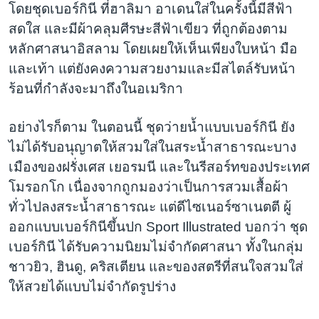
โดยชุดเบอร์กินี ที่ฮาลิมา อาเดนใส่ในครั้งนี้มีสีฟ้า
สดใส และมีผ้าคลุมศีรษะสีฟ้าเขียว ที่ถูกต้องตาม
หลักศาสนาอิสลาม โดยเผยให้เห็นเพียงใบหน้า มือ
และเท้า แต่ยังคงความสวยงามและมีสไตล์รับหน้า
ร้อนที่กำลังจะมาถึงในอเมริกา
อย่างไรก็ตาม ในตอนนี้ ชุดว่ายน้ำแบบเบอร์กินี ยัง
ไม่ได้รับอนุญาตให้สวมใส่ในสระน้ำสาธารณะบาง
เมืองของฝรั่งเศส เยอรมนี และในรีสอร์ทของประเทศ
โมรอกโก เนื่องจากถูกมองว่าเป็นการสวมเสื้อผ้า
ทั่วไปลงสระน้ำสาธารณะ แต่ดีไซเนอร์ซาเนตตี ผู้
ออกแบบเบอร์กินีขึ้นปก Sport Illustrated บอกว่า ชุด
เบอร์กินี ได้รับความนิยมไม่จำกัดศาสนา ทั้งในกลุ่ม
ชาวยิว, ฮินดู, คริสเตียน และของสตรีที่สนใจสวมใส่
ให้สวยได้แบบไม่จำกัดรูปร่าง