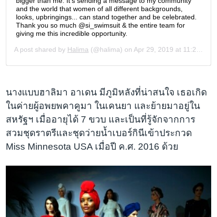
นางแบบฮาลิมา อาเดน มีภูมิหลังที่น่าสนใจ เธอเกิด
ในค่ายผู้อพยพคาคูมา ในเคนยา และย้ายมาอยู่ใน
สหรัฐฯ เมื่ออายุได้ 7 ขวบ และเป็นที่รู้จักจากการ
สวมชุดราตรีและชุดว่ายน้ำเบอร์กินีเข้าประกวด
Miss Minnesota USA เมื่อปี ค.ศ. 2016 ด้วย​