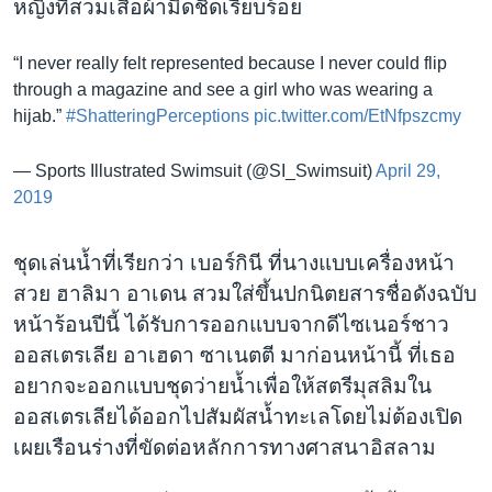
หญิงที่สวมเสื้อผ้ามิดชิดเรียบร้อย​
“I never really felt represented because I never could flip
through a magazine and see a girl who was wearing a
hijab.”
#ShatteringPerceptions
pic.twitter.com/EtNfpszcmy
— Sports Illustrated Swimsuit (@SI_Swimsuit)
April 29,
2019
ชุดเล่นน้ำที่เรียกว่า เบอร์กินี ที่นางแบบเครื่องหน้า
สวย ฮาลิมา อาเดน สวมใส่ขึ้นปกนิตยสารชื่อดังฉบับ
หน้าร้อนปีนี้ ได้รับการออกแบบจากดีไซเนอร์ชาว
ออสเตรเลีย อาเฮดา ซาเนตตี มาก่อนหน้านี้ ที่เธอ
อยากจะออกแบบชุดว่ายน้ำเพื่อให้สตรีมุสลิมใน
ออสเตรเลียได้ออกไปสัมผัสน้ำทะเลโดยไม่ต้องเปิด
เผยเรือนร่างที่ขัดต่อหลักการทางศาสนาอิสลาม​