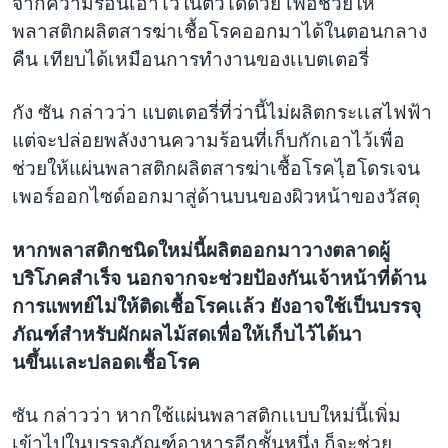
จากความร้อนเอาไว้ในตัวได้ด้วย เพื่อช่วยให้
พลาสติกผลิตสารฆ่าเชื้อโรคออกมาได้ในตอนกลาง
คืน เทียบได้เหมือนการทำงานของเเบตเตอรี่
กัง ซัน กล่าวว่า แบตเตอรี่ที่ว่านี้ไม่ผลิตกระเเสไฟฟ้า
แต่จะปล่อยพลังงานความร้อนที่เก็บกักเอาไว้เพื่อ
ช่วยให้แผ่นพลาสติกผลิตสารฆ่าเชื้อโรคไฺฮโดรเจน
เพอร์ออกไซด์ออกมาสู่ด้านบนของผิวหน้าของวัสดุ
หากพลาสติกชนิดใหม่นี้ผลิตออกมาวางตลาดผู้
บริโภคสำเร็จ นอกจากจะช่วยป้องกันเจ้าหน้าที่ด้าน
การแพทย์ไม่ให้ติดเชื้อโรคเเล้ว ยังอาจใช้เป็นบรรจุ
ภัณฑ์สำหรับผักผลไม้สดเพื่อให้เก็บไว้ได้นา
นขึ้นเเละปลอดเชื้อโรค
ซัน กล่าวว่า หากใช้แผ่นพลาสติกเเบบใหม่นี้เพิ่ม
เข้าไปในบรรจุภัณฑ์อาหารอีกชั้นหนึ่ง ก็จะช่วย