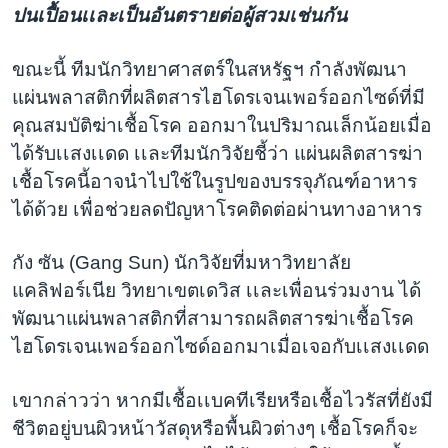
ปนเปื้อนเเละเป็นอันตรายต่อผู้สวมเช่นกัน
ขณะนี้ ทีมนักวิทยาศาสตร์ในสหรัฐฯ กำลังพัฒนา
แผ่นพลาสติกที่ผลิตสารไฮโดรเจนเพอร์ออกไซด์ที่มี
คุณสมบัติฆ่าเชื้อโรค ออกมาในปริมาณเล็กน้อยเมื่อ
ได้รับเเสงเเดด เเละทีมนักวิจัยชี้ว่า แผ่นผลิตสารฆ่า
เชื้อโรคนี้อาจนำไปใช้ในรูปของบรรจุภัณฑ์อาหาร
ได้ด้วย เพื่อช่วยลดปัญหาโรคติดต่อผ่านทางอาหาร
กัง ซัน (Gang Sun) นักวิจัยที่มหาวิทยาลัย
แคลิฟอร์เนีย วิทยาเขตเดวิส เเละเพื่อนร่วมงาน ได้
พัฒนาแผ่นพลาสติกที่สามารถผลิตสารฆ่าเชื้อโรค
ไฮโดรเจนเพอร์ออกไซด์ออกมาเมื่อเจอกับเเสงเเดด
เขากล่าวว่า หากมีเชื้อเเบคทีเรียหรือเชื้อไวรัสที่ยังมี
ชีวิตอยู่บนผิวหน้าวัสดุหรือพื้นผิวต่างๆ เชื้อโรคก็จะ