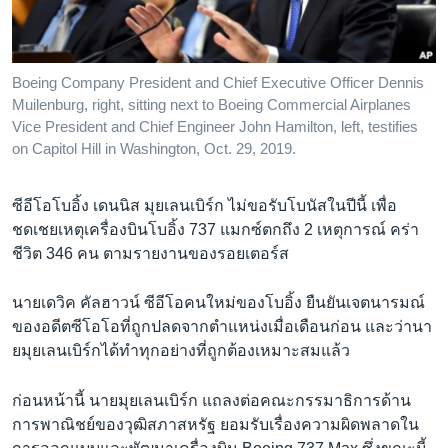
เรียนรู้ภาษาอังกฤษ
พอดคาสต์
Boeing Company President and Chief Executive Officer Dennis
Muilenburg, right, sitting next to Boeing Commercial Airplanes
ติดตามเรา
Vice President and Chief Engineer John Hamilton, left, testifies
on Capitol Hill in Washington, Oct. 29, 2019.
เลือกภาษา
ซีอีโอโบอิ้ง เดนนิส มุยเลนเบิร์ก ไม่ขอรับโบนัสในปีนี้ เพื่อ
ชดเชยเหตุเครื่องบินโบอิ้ง 737 แมกซ์ตกถึง 2 เหตุการณ์ คร่า
ชีวิต 346 คน ตามรายงานของรอยเตอร์ส
นายเดวิค คัลฮาวน์ ซีอีโอคนใหม่ของโบอิ้ง ยืนยันเจตนารมณ์
ของอดีตซีโอโอที่ถูกปลดจากตำแหน่งเมื่อเดือนก่อน และว่านา
ยมุยเลนเบิร์กได้ทำทุกอย่างที่ถูกต้องเหมาะสมแล้ว
ก่อนหน้านี้ นายมุยเลนเบิร์ก แถลงต่อคณะกรรมาธิการด้าน
การพาณิชย์ของวุฒิสภาสหรัฐ ยอมรับเรื่องความผิดพลาดใน