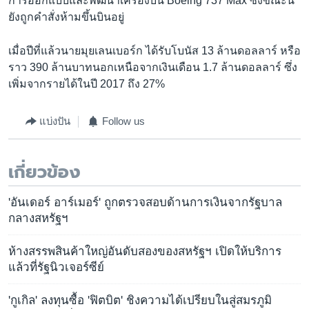
การออกแบบและพัฒนาเครื่องบิน Boeing 737 Max ซึ่งขณะนี้
ยังถูกคำสั่งห้ามขึ้นบินอยู่
เมื่อปีที่แล้วนายมุยเลนเบอร์ก ได้รับโบนัส 13 ล้านดอลลาร์ หรือ
ราว 390 ล้านบาทนอกเหนือจากเงินเดือน 1.7 ล้านดอลลาร์ ซึ่ง
เพิ่มจากรายได้ในปี 2017 ถึง 27%
แบ่งปัน
Follow us
เกี่ยวข้อง
'อันเดอร์ อาร์เมอร์' ถูกตรวจสอบด้านการเงินจากรัฐบาล
กลางสหรัฐฯ
ห้างสรรพสินค้าใหญ่อันดับสองของสหรัฐฯ เปิดให้บริการ
แล้วที่รัฐนิวเจอร์ซีย์
'กูเกิล' ลงทุนซื้อ 'ฟิตบิต' ชิงความได้เปรียบในสู่สมรภูมิ