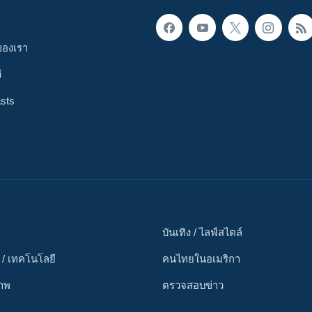
ของเรา
ี
sts
บันเทิง / ไลฟ์สไตล์
 / เทคโนโลยี
คนไทยในอเมริกา
ภาพ
ตรวจสอบข่าว