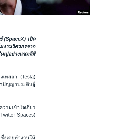
ซ์ (SpaceX) เปิด
ทีมงานวิศวกรจาก
ใหญ่อย่างแชตจีพี
องเทสลา (Tesla)
นาปัญญาประดิษฐ์
ความเข้าใจเกี่ยว
(Twitter Spaces)
 ซึ่งเคยทำงานให้