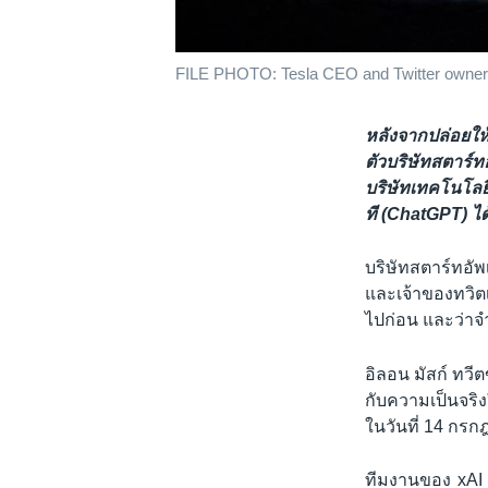
FILE PHOTO: Tesla CEO and Twitter owner 
หลังจากปล่อยให้
ตัวบริษัทสตาร์
บริษัทเทคโนโลยี
ที (ChatGPT) ไ
บริษัทสตาร์ทอั
และเจ้าของทวิต
ไปก่อน และว่าจ
อิลอน มัสก์ ทวี
กับความเป็นจริง
ในวันที่ 14 กรก
ทีมงานของ xAI ม