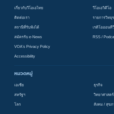
เกี่ยวกับวีโอเอไทย
วีโอเอวิดีโอ
ติดต่อเรา
รายการวิทยุ
สถานีที่รับฟังได้
เรดิโอออนทีว
สมัครรับ e-News
RSS / Podca
VOA's Privacy Policy
Accessibility
หมวดหมู่
ติดตามเรา
เอเชีย
ธุรกิจ
สหรัฐฯ
วิทยาศาสตร์
โลก
สังคม / สุข
เลือกภาษา