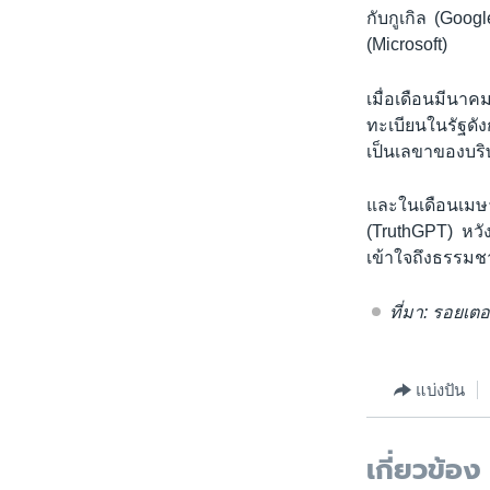
กับกูเกิล (Goog
(Microsoft)
เมื่อเดือนมีนาค
ทะเบียนในรัฐดัง
เป็นเลขาของบริ
และในเดือนเมษ
(TruthGPT) หวั
เข้าใจถึงธรรมช
ที่มา: รอยเตอ
แบ่งปัน
เกี่ยวข้อง