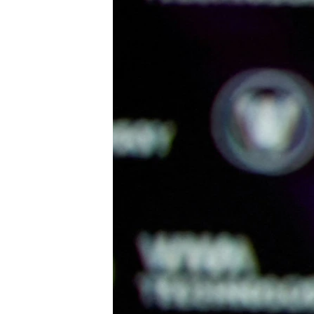
เรียนรู้ภาษาอังกฤษ
พอดคาสต์