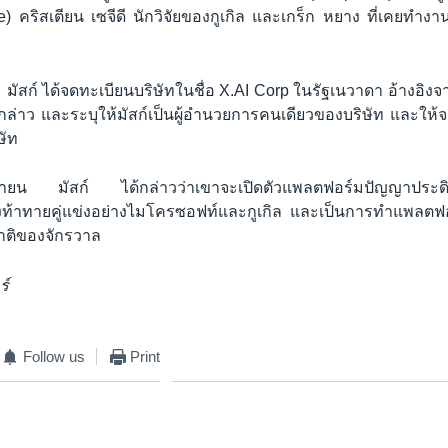
le) คริสเตียน เซจีดี นักวิจัยของกูเกิล และเกร็ก หยาง ที่เคยทำ
ม มัสก์ ได้จดทะเบียนบริษัทในชื่อ X.AI Corp ในรัฐเนวาดา อ้างอ
กล่าว และระบุให้มัสก์เป็นผู้อำนวยการคนเดียวของบริษัท และให้
ษัท
ายน มัสก์ ได้กล่าวว่าเขาจะเปิดตัวแพลตฟอร์มปัญญาประดิ
งท้าทายคู่แข่งอย่างไมโครซอฟท์และกูเกิล และเป็นการทำแพลตฟ
าติของจักรวาล
ร์
Follow us
Print