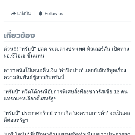
แบ่งปัน
Follow us
เกี่ยวข้อง
ด่วน!!! "ทรัมป์" ปลด รมต.ต่างประเทศ ทิลเลอร์สัน เปิดทาง
ผอ.ซีไอเอ ขึ้นแทน
ดาราหนังโป๊เสนอคืนเงิน 'ค่าปิดปาก' แลกกับสิทธิพูดเรื่อง
ความสัมพันธ์ชู้สาวกับทรัมป์
"ทรัมป์" ทวีตโต้กรณีอัยการพิเศษสั่งฟ้องชาวรัสเซีย 13 คน
แทรกแซงเลือกตั้งสหรัฐฯ
"ทรัมป์" ประกาศกร้าว! หากเกิด 'สงครามการค้า' จะเป็นผล
ดีต่อสหรัฐฯ
'แกรี โคห์น' ที่ปรึกษาด้านเศรษฐกิจทำเนียบขาวประกาศลา