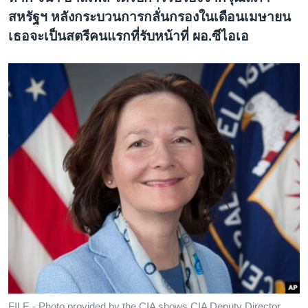
สหรัฐฯ หลังกระบวนการกลั่นกรองในเดือนเมษายน
เธอจะเป็นสตรีคนแรกที่รับหน้าที่ ผอ.ซีไอเอ
FILE - Photo provided by the CIA shows CIA Deputy Director