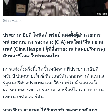
เรียนรู้ภาษาอังกฤษ
พอดคาสต์
Gina Haspel
ติดตามเรา
ประธานาธิบดี โดนัลด์ ทรัมป์ แต่งตั้งผู้อำนวยการ
หน่วยงานข่าวกรองกลาง (CIA) คนใหม่ 'จีนา ฮาส
เพล' (Gina Haspel) ผู้ที่สื่อรายงานว่าเคยบริหารคุก
เลือกภาษา
ลับของซีไอเอในประเทศไทย
การแต่งตั้งครั้งนี้เกิดขึ้นหลังจากที่ประธานาธิบดี
ทรัมป์ ปลดนายเร็กซ์ ทิลเลอร์สัน ออกจากตำแหน่ง
รัฐมนตรีต่างประเทศ และให้ นายไมค์ พอมเพโอ
ผอ.หน่วยงานข่าวกรองกลาง หรือซีไอเอมาทำงาน
แทนนายทิลเลอร์สัน
หาก จีนา ฮาสเพล ได้รับการรับรองจากวุฒิสภา