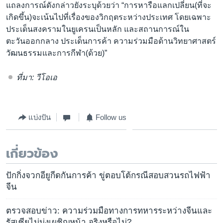
แถลงการณ์ดังกล่าวยังระบุด้วยว่า “การหารือแลกเปลี่ยน(ที่จะ
เกิดขึ้น)จะเน้นไปที่เรื่องของวิกฤตระหว่างประเทศ โดยเฉพาะ
ประเด็นสงครามในยูเครนเป็นหลัก และสถานการณ์ใน
ตะวันออกกลาง ประเด็นการค้า ความร่วมมือด้านวิทยาศาสตร์
วัฒนธรรมและการกีฬา(ด้วย)”
ที่มา: วีโอเอ
แบ่งปัน
Follow us
เกี่ยวข้อง
ปักกิ่งจวกอียูกีดกันการค้า ขู่ตอบโต้กรณีสอบสวนรถไฟฟ้า
จีน
ตรวจสอบข่าว: ความร่วมมือทางการทหารระหว่างจีนและ
รัสเซียไม่มุ่งเผชิญหน้า จริงหรือไม่?