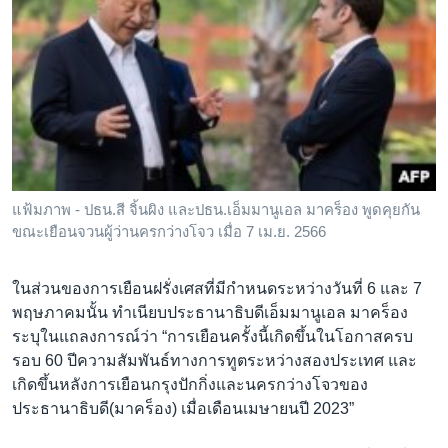
แฟ้มภาพ - ปธน.สี จิ้นผิง และปธน.เอ็มมานูเอล มาคร็อง พูดคุยกัน
ขณะเยือนจวนผู้ว่านครกว่างโจว เมื่อ 7 เม.ย. 2566
ในส่วนของการเยือนฝรั่งเศสที่มีกำหนดระหว่างวันที่ 6 และ 7
พฤษภาคมนั้น ทำเนียบประธานาธิบดีเอ็มมานูเอล มาคร็อง
ระบุในแถลงการณ์ว่า “การเยือนครั้งนี้เกิดขึ้นในโอกาสครบ
รอบ 60 ปีความสัมพันธ์ทางการทูตระหว่างสองประเทศ และ
เกิดขึ้นหลังการเยือนกรุงปักกิ่งและนครกว่างโจวของ
ประธานาธิบดี(มาคร็อง) เมื่อเดือนเมษายนปี 2023”