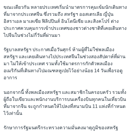
ขณะเดียวกัน หลายประเทศเริ่มนำมาตรการคุมเข้มนักเดินทาง
ที่มาจากประเทศจีน ซึ่งรวมถึง สหรัฐฯ ออสเตรเลีย ญี่ปุ่น
อิสราเอล มาเลเซีย ฟิลิปปินส์ อินโดนีเซีย และสิงคโปร์ ต่าง
ประกาศควบคุมการเข้าประเทศของชาวต่างชาติที่เคยเดินทาง
ไปจีนในช่วงไม่กี่วันที่ผ่านมา
รัฐบาลสหรัฐฯ ประกาศเมื่อวันศุกร์ ห้ามผู้ที่ไม่ใช่พลเมือง
สหรัฐฯ และเคยเดินทางไปประเทศจีนในช่วงสองสัปดาห์ที่ผ่าน
มา ไม่ให้เข้าประเทศ รวมทั้งใช้มาตรการกักตัวพลเมือง
อเมริกันที่เดินทางไปมณฑลหูเป่ยไว้อย่างน้อย 14 วันเพื่อรอดู
อาการ
นอกจากนี้ ทั้งพลเมืองสหรัฐฯ และสมาชิกในครอบครัว รวมทั้ง
ผู้ถือใบเขียวและพนักงานบริการบนเครื่องบินทุกคนในเที่ยวบิน
ที่มาจากจีน จะถูกกำหนดให้ไปลงที่สนามบิน 11 แห่งที่กำหนด
ไว้เท่านั้น
รักษาการรัฐมนตรีกระทรวงความมั่นคงมาตุภูมิของสหรัฐ