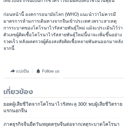
เที่ยวบินจากจีนเป็นการชั่วคราวจะมีผลบังคับใช้ในวันพุธนี้
ก่อนหน้านี้ องคการอนามัยโลก (WHO) แนะนำว่าไม่ควรมี
มาตรการห้ามการเดินทางจากจีนเข้าประเทศ เพราะสาเหตุ
การระบาดของโคโรนาไวรัสสายพันธุ์ใหม่ แม้จะประเมินไว้ว่า
ตัวเลขผู้ติดเชื้อโคโรนาไวรัสสายพันธุ์ใหม่นี้น่าจะเพิ่มขึ้นอย่าง
รวดเร็ว หลังผลตรวจผู้ต้องสงสัยติดเชื้อหลายพันคนออกมาหลัง
จากนี้
แบ่งปัน
Follow us
เกี่ยวข้อง
ยอดผู้เสียชีวิตจากโคโรนาไวรัสทะลุ 300! พบผู้เสียชีวิตราย
แรกนอกจีน
ภาคธุรกิจจีนยืดวันหยุดตรุษจีนต่อจากเหตุระบาดโคโรนา