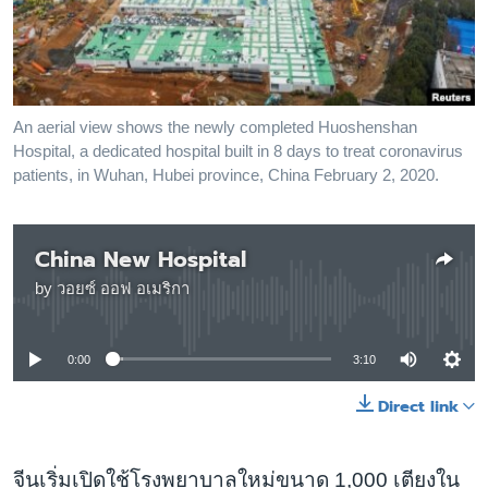
เรียนรู้ภาษาอังกฤษ
พอดคาสต์
ติดตามเรา
An aerial view shows the newly completed Huoshenshan
Hospital, a dedicated hospital built in 8 days to treat coronavirus
patients, in Wuhan, Hubei province, China February 2, 2020.
เลือกภาษา
China New Hospital
by
วอยซ์ ออฟ อเมริกา
No media source currently available
0:00
3:10
Direct link
จีนเริ่มเปิดใช้โรงพยาบาลใหม่ขนาด 1,000 เตียงใน