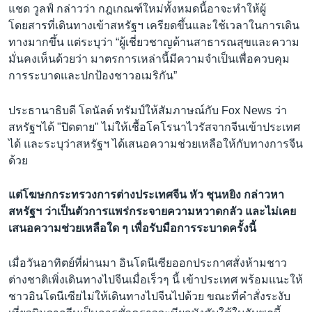
แชด วูลฟ์ กล่าวว่า กฎเกณฑ์ใหม่ทั้งหมดนี้อาจะทำให้ผู้
โดยสารที่เดินทางเข้าสหรัฐฯ เครียดขึ้นและใช้เวลาในการเดิน
ทางมากขึ้น แต่ระบุว่า “ผู้เชี่ยวชาญด้านสาธารณสุขและความ
มั่นคงเห็นด้วยว่า มาตรการเหล่านี้มีความจำเป็นเพื่อควบคุม
การระบาดและปกป้องชาวอเมริกัน”
ประธานาธิบดี โดนัลด์ ทรัมป์ให้สัมภาษณ์กับ Fox News ว่า
สหรัฐฯได้ "ปิดตาย" ไม่ให้เชื้อโคโรนาไวรัสจากจีนเข้าประเทศ
ได้ และระบุว่าสหรัฐฯ ได้เสนอความช่วยเหลือให้กับทางการจีน
ด้วย
แต่โฆษกกระทรวงการต่างประเทศจีน หัว ชุนหยิง กล่าวหา
สหรัฐฯ ว่าเป็นตัวการแพร่กระจายความหวาดกลัว และไม่เคย
เสนอความช่วยเหลือใด ๆ เพื่อรับมือการระบาดครั้งนี้
เมื่อวันอาทิตย์ที่ผ่านมา อินโดนีเซียออกประกาศสั่งห้ามชาว
ต่างชาติเพิ่งเดินทางไปจีนเมื่อเร็วๆ นี้ เข้าประเทศ พร้อมแนะให้
ชาวอินโดนีเซียไม่ให้เดินทางไปจีนไปด้วย ขณะที่คำสั่งระงับ