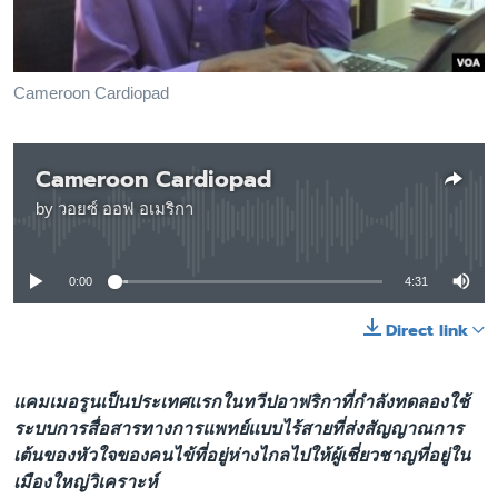
เรียนรู้ภาษาอังกฤษ
พอดคาสต์
Cameroon Cardiopad
ติดตามเรา
Cameroon Cardiopad
by
วอยซ์ ออฟ อเมริกา
เลือกภาษา
No media source currently available
0:00
4:31
Direct link
เเคมเมอรูนเป็นประเทศเเรกในทวีปอาฟริกาที่กำลังทดลองใช้
ระบบการสื่อสารทางการแพทย์เเบบไร้สายที่ส่งสัญญาณการ
เต้นของหัวใจของคนไข้ที่อยู่ห่างไกลไปให้ผู้เชี่ยวชาญที่อยู่ใน
เมืองใหญ่วิเคราะห์