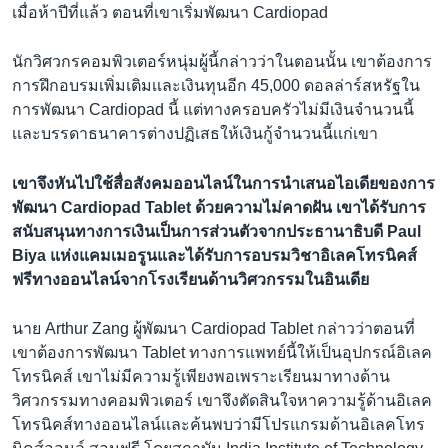
เมื่อห้าปีที่แล้ว ตอนที่เขาเริ่มพัฒนา Cardiopad
นักวิศวกรคอมพิวเตอร์หนุ่มผู้นี้กล่าวว่าในตอนนั้น เขาต้องการ
การฝึกอบรมเพิ่มเติมเเละเงินทุนอีก 45,000 ดอลล่าร์สหรัฐใน
การพัฒนา Cardiopad นี้ แต่ทางครอบครัวไม่มีเงินจำนวนนี้
เเละบรรดาธนาคารต่างปฏิเสธให้เงินกู้จำนวนนี้เเก่เขา
เขาจึงหันไปใช้สื่อสังคมออนไลน์ในการนำเสนอไอเดียของการ
พัฒนา Cardiopad Tablet ด้วยความไม่คาดฝัน เขาได้รับการ
สนับสนุนทางการเงินเป็นการส่วนตัวจากประธานาธิบดี Paul
Biya แห่งแคมเมอรูนและได้รับการอบรมวิชาอิเลคโทรนิคส์
ฟรีทางออนไลน์จากโรงเรียนด้านวิศวกรรมในอินเดีย
นาย Arthur Zang ผู้พัฒนา Cardiopad Tablet กล่าวว่าตอนที่
เขาต้องการพัฒนา Tablet ทางการแพทย์นี้ให้เป็นอุปกรณ์อิเลค
โทรนิคส์ เขาไม่มีความรู้เพียงพอเพราะเรียนมาทางด้าน
วิศวกรรมทางคอมพิวเตอร์ เขาจึงตัดสินใจหาความรู้ด้านอิเลค
โทรนิคส์ทางออนไลน์เเละค้นพบว่ามีโปรแกรมด้านอิเลคโทร