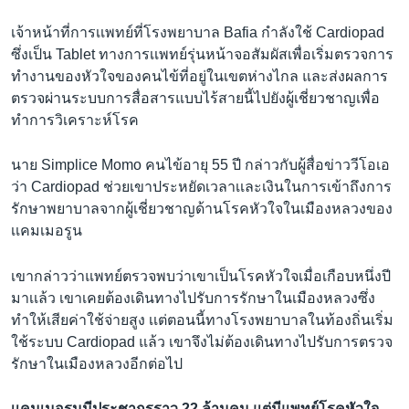
เจ้าหน้าที่การเเพทย์ที่โรงพยาบาล Bafia กำลังใช้ Cardiopad
ซึ่งเป็น Tablet ทางการเเพทย์รุ่นหน้าจอสัมผัสเพื่อเริ่มตรวจการ
ทำงานของหัวใจของคนไข้ที่อยู่ในเขตห่างไกล และส่งผลการ
ตรวจผ่านระบบการสื่อสารแบบไร้สายนี้ไปยังผู้เชี่ยวชาญเพื่อ
ทำการวิเคราะห์โรค
นาย Simplice Momo คนไข้อายุ 55 ปี กล่าวกับผู้สื่อข่าววีโอเอ
ว่า Cardiopad ช่วยเขาประหยัดเวลาเเละเงินในการเข้าถึงการ
รักษาพยาบาลจากผู้เชี่ยวชาญด้านโรคหัวใจในเมืองหลวงของ
เเคมเมอรูน
เขากล่าวว่าแพทย์ตรวจพบว่าเขาเป็นโรคหัวใจเมื่อเกือบหนึ่งปี
มาเเล้ว เขาเคยต้องเดินทางไปรับการรักษาในเมืองหลวงซึ่ง
ทำให้เสียค่าใช้จ่ายสูง เเต่ตอนนี้ทางโรงพยาบาลในท้องถิ่นเริ่ม
ใช้ระบบ Cardiopad แล้ว เขาจึงไม่ต้องเดินทางไปรับการตรวจ
รักษาในเมืองหลวงอีกต่อไป
เเคมเมอรูนมีประชากรราว 22 ล้านคน แต่มีแพทย์โรคหัวใจ