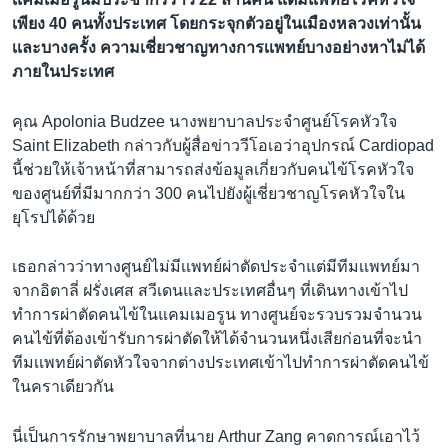
เพียง 40 คนทั้งประเทศ โดยกระจุกตัวอยู่ในเมืองหลวงเท่านั้น
เเละบางครั้ง ความเชี่ยวชาญทางการเเพทย์บางอย่างหาไม่ได้
ภายในประเทศ
คุณ Apolonia Budzee นางพยาบาลประจำศูนย์โรคหัวใจ
Saint Elizabeth กล่าวกับผู้สื่อข่าววีโอเอว่าอุปกรณ์ Cardiopad
นี้ช่วยให้เจ้าหน้าที่สามารถส่งข้อมูลเกี่ยวกับคนไข้โรคหัวใจ
ของศูนย์ที่มีมากกว่า 300 คนไปยังผู้เชี่ยวชาญโรคหัวใจใน
ยุโรปได้ด้วย
เธอกล่าวว่าทางศูนย์ไม่มีเเพทย์ผ่าตัดประจำแต่มีทีมเเพทย์มา
จากอิตาลี่ ฝรั่งเศส สวีเดนและประเทศอื่นๆ ที่เดินทางเข้าไป
ทำการผ่าตัดคนไข้ในแคมเมอรูน ทางศูนย์จะรวบรวมจำนวน
คนไข้ที่ต้องเข้ารับการผ่าตัดให้ได้จำนวนหนึ่งเสียก่อนที่จะนำ
ทีมเเพทย์ผ่าตัดหัวใจจากต่างประเทศเข้าไปทำการผ่าตัดคนไข้
ในคราเดียวกัน
นี่เป็นการรักษาพยาบาลที่นาย Arthur Zang คาดการณ์เอาไว้