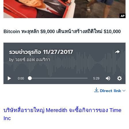
เรียนรู้ภาษาอังกฤษ
พอดคาสต์
ติดตามเรา
Bitcoin ทะลุหลัก $9,000 เดินหน้าสร้างสถิติใหม่ $10,000
รวมข่าวธุรกิจ 11/27/2017
เลือกภาษา
by
วอยซ์ ออฟ อเมริกา
No media source currently available
0:00
5:29
Direct link
บริษัทสื่อรายใหญ่ Meredith จะซื้อกิจการของ Time
Inc