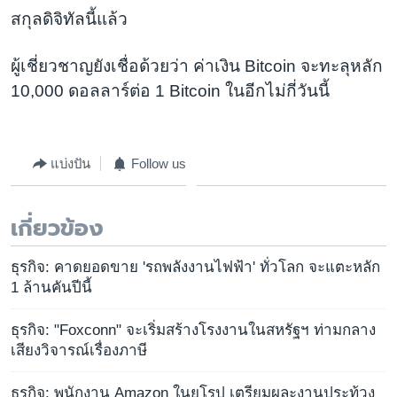
สกุลดิจิทัลนี้แล้ว
ผู้เชี่ยวชาญยังเชื่อด้วยว่า ค่าเงิน Bitcoin จะทะลุหลัก
10,000 ดอลลาร์ต่อ 1 Bitcoin ในอีกไม่กี่วันนี้
แบ่งปัน
Follow us
เกี่ยวข้อง
ธุรกิจ: คาดยอดขาย 'รถพลังงานไฟฟ้า' ทั่วโลก จะแตะหลัก
1 ล้านคันปีนี้
ธุรกิจ: "Foxconn" จะเริ่มสร้างโรงงานในสหรัฐฯ ท่ามกลาง
เสียงวิจารณ์เรื่องภาษี
ธุรกิจ: พนักงาน Amazon ในยุโรป เตรียมผละงานประท้วง