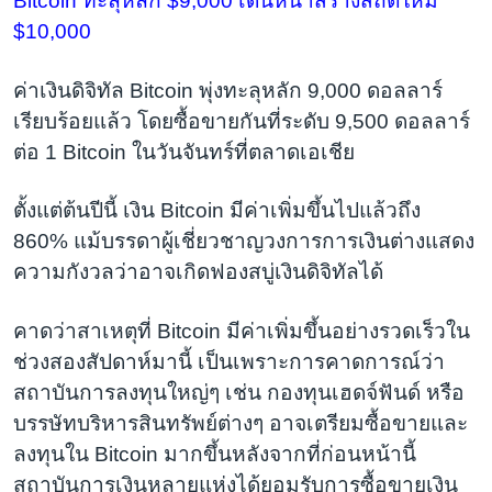
Bitcoin ทะลุหลัก $9,000 เดินหน้าสร้างสถิติใหม่
$10,000
ค่าเงินดิจิทัล Bitcoin พุ่งทะลุหลัก 9,000 ดอลลาร์
เรียบร้อยแล้ว โดยซื้อขายกันที่ระดับ 9,500 ดอลลาร์
ต่อ 1 Bitcoin ในวันจันทร์ที่ตลาดเอเชีย
ตั้งแต่ต้นปีนี้ เงิน Bitcoin มีค่าเพิ่มขึ้นไปแล้วถึง
860% แม้บรรดาผู้เชี่ยวชาญวงการการเงินต่างแสดง
ความกังวลว่าอาจเกิดฟองสบู่เงินดิจิทัลได้
คาดว่าสาเหตุที่ Bitcoin มีค่าเพิ่มขึ้นอย่างรวดเร็วใน
ช่วงสองสัปดาห์มานี้ เป็นเพราะการคาดการณ์ว่า
สถาบันการลงทุนใหญ่ๆ เช่น กองทุนเฮดจ์ฟันด์ หรือ
บรรษัทบริหารสินทรัพย์ต่างๆ อาจเตรียมซื้อขายและ
ลงทุนใน Bitcoin มากขึ้นหลังจากที่ก่อนหน้านี้
สถาบันการเงินหลายแห่งได้ยอมรับการซื้อขายเงิน