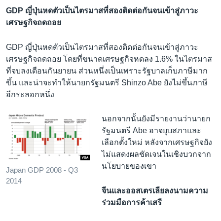
GDP ญี่ปุ่นหดตัวเป็นไตรมาสที่สองติดต่อกันจนเข้าสู่ภาวะ
เศรษฐกิจถดถอย
GDP ญี่ปุ่นหดตัวเป็นไตรมาสที่สองติดต่อกันจนเข้าสู่ภาวะ
เศรษฐกิจถดถอย โดยที่ขนาดเศรษฐกิจหดลง 1.6% ในไตรมาส
ที่จบลงเดือนกันยายน ส่วนหนึ่งเป็นเพราะรัฐบาลเก็บภาษีมาก
ขึ้น และน่าจะทำให้นายกรัฐมนตรี Shinzo Abe ยังไม่ขึ้นภาษี
อีกระลอกหนึ่ง
นอกจากนั้นยังมีรายงานว่านายก
รัฐมนตรี Abe อาจยุบสภาและ
เลือกตั้งใหม่ หลังจากเศรษฐกิจยัง
ไม่แสดงผลชัดเจนในเชิงบวกจาก
นโยบายของเขา
Japan GDP 2008 - Q3
2014
จีนและออสเตรเลียลงนามความ
ร่วมมือการค้าเสรี