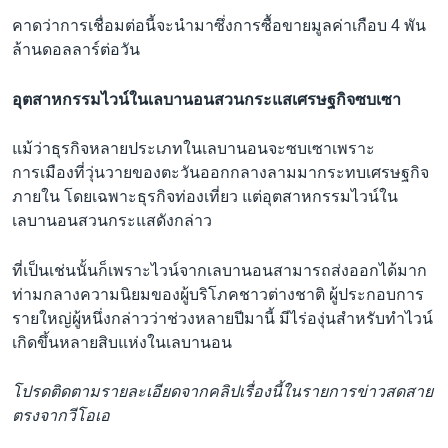
คาดว่าการเชื่อมต่อนี้จะนำมาซึ่งการซื้อขายมูลค่าเกือบ 4 พัน
ล้านดอลลาร์ต่อวัน
อุตสาหกรรมไวน์ในเลบานอนสวนกระแสเศรษฐกิจซบเซา
แม้ว่าธุรกิจหลายประเภทในเลบานอนจะซบเซาเพราะ
การเมืองที่วุ่นวายของตะวันออกกลางลามมากระทบเศรษฐกิจ
ภายใน โดยเฉพาะธุรกิจท่องเที่ยว แต่อุตสาหกรรมไวน์ใน
เลบานอนสวนกระแสดังกล่าว
ที่เป็นเช่นนั้นก็เพราะไวน์จากเลบานอนสามารถส่งออกได้มาก
ท่ามกลางความนิยมของผู้บริโภคชาวต่างชาติ ผู้ประกอบการ
รายใหญ่ผู้หนึ่งกล่าวว่าช่วงหลายปีมานี้ มีไร่องุ่นสำหรับทำไวน์
เกิดขึ้นหลายสิบแห่งในเลบานอน
โปรดติดตามรายละเอียดจากคลิปเรื่องนี้ในรายการข่าวสดสาย
ตรงจากวีโอเอ