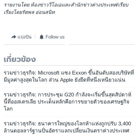
รายงานโดย ห้องข่าววีโอเอและสำนักข่าวต่างประเทศ/เรียบ
เรียงโดยรัตพล อ่อนสนิท
แบ่งปัน
Follow us
เกี่ยวข้อง
รวมข่าวธุรกิจ: Microsoft แซง Exxon ขึ้นอันดับสองบริษัทที่
มีมูลค่าสูงสุดในโลก ส่วน Apple ยังยึดที่หนึ่งเหนียวแน่น
รวมข่าวธุรกิจ: การประชุม G20 กำลังจะเริ่มขึ้นสุดสัปดาห์
นี้ที่ออสเตรเลีย ประเด็นหลักคือการขยายตัวของเศรษฐกิจ
โลก
รวมข่าวธุรกิจ: ธนาคารใหญ่ของโลกห้าแห่งถูกปรับ 3,400
ล้านดอลลาร์ฐานปั่นอัตราแลกเปลี่ยนเงินตราต่างประเทศ