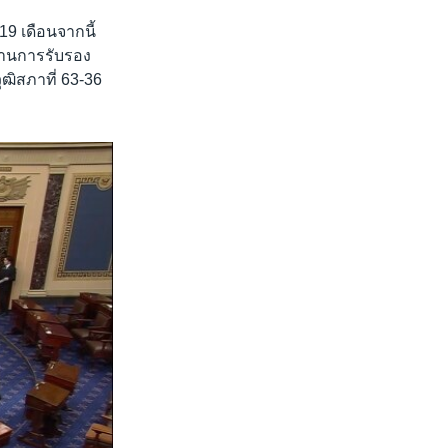
19 เดือนจากนี้
ผ่านการรับรอง
ฒิสภาที่ 63-36