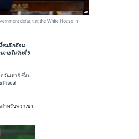
overnment default at the White House in
้จนถึงเดือน
ตายในวันที่ 5
ันเสาร์ ซึ่งป
 Fiscal
เป็นสำหรับพวกเขา