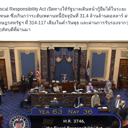
iscal Responsibility Act เปิดทางให้รัฐบาลเดินหน้ากู้ยืมได้ในระยะ 
ำหนด ซึ่งเกินกว่าระดับเพดานหนี้ปัจจุบันที่ 31.4 ล้านล้านดอลลาร์ 
ษฎรสหรัฐฯ ที่ 314-117 เสียงในค่ำวันพุธ และผ่านการรับรองจากวุ
พฤหัสบดีที่ผ่านมา