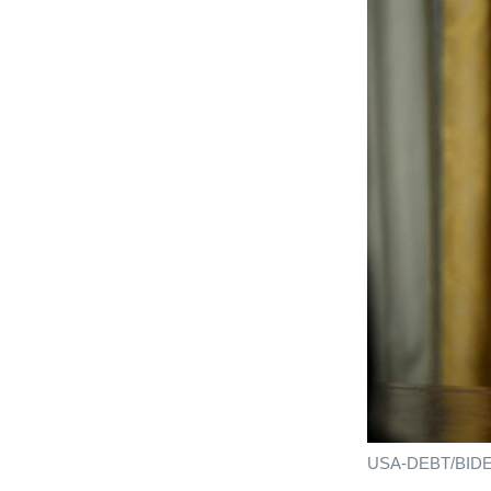
USA-DEBT/BID