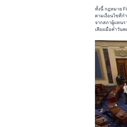
ทั้งนี้ กฎหมาย F
ตามเงื่อนไขที่ก
จากสภาผู้แทนรา
เสียงเมื่อค่ำวัน