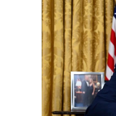
เรียนรู้ภาษาอังกฤษ
พอดคาสต์