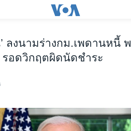
’ ลงนามร่างกม.เพดานหนี้ 
 รอดวิกฤตผิดนัดชำระ
6