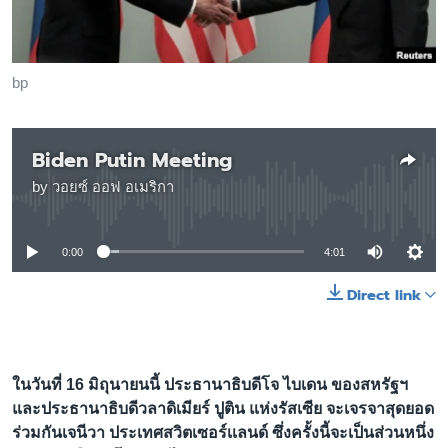
เรียนรู้ภาษาอังกฤษ
พอดคาสต์
bp
ติดตามเรา
Biden Putin Meeting
by
วอยซ์ ออฟ อเมริกา
เลือกภาษา
No media source currently available
0:00
4:01
Direct link
ในวันที่ 16 มิถุนายนนี้ ประธานาธิบดีโจ ไบเดน ของสหรัฐฯ
และประธานาธิบดีวลาดิเมียร์ ปูติน แห่งรัสเซีย จะเจรจาสุดยอด
ร่วมกันเจนีวา ประเทศสวิตเซอร์เเลนด์ ซึ่งครั้งนี้จะเป็นส่วนหนึ่ง