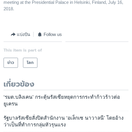
meeting at the Presidential Palace in Helsinki, Finland, July 16,
2018.
แบ่งปัน
Follow us
This item is part of
ข่าว
โลก
เกี่ยวข้อง
‘รมต.บลิงเคน’ กระตุ้นรัสเซียหยุดการกระทำก้าวร้าวต่อ
ยูเครน
รัฐบาลรัสเซียสั่งปิดสำนักงาน ‘อเล็กเซ นาวาลนี’ โดยอ้าง
ว่าเป็นที่ทำการกลุ่มหัวรุนแรง