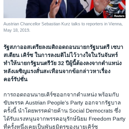
เรียนรู้ภาษาอังกฤษ
พอดคาสต์
Austrian Chancellor Sebastian Kurz talks to reporters in Vienna,
May 18, 2019.
ติดตามเรา
รัฐสภาออสเตรียลงมติถอดถอนนายกรัฐมนตรี เซบา
สเตียน เคิร์ซ ในการลงมติไม่ไว้วางใจในวันจันทร์
เลือกภาษา
ทำให้นายกรัฐมนตรีวัย 32 ปีผู้นี้ต้องลงจากตำแหน่ง
หลังเผชิญแรงสั่นสะเทือนจากข้อกล่าวหาเรื่อง
คอร์รัปชั่น
การถอดถอนนายเคิร์ซออกจากตำแหน่ง พร้อมกับ
ขับพรรค Austrian People's Party ออกจากรัฐบาล
ครั้งนี้ นำโดยพรรคฝ่ายค้าน Social Democrats ซึ่ง
ได้รับแรงหนุนจากพรรคอนุรักษ์นิยม Freedom Party
ที่ครั้งหนึ่งเคยเป็นพันธมิตรของนายเคิร์ซ