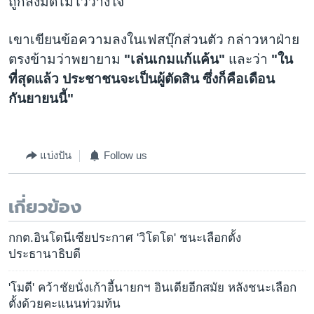
ถูกลงมติไม่ไว้วางใจ
เขาเขียนข้อความลงในเฟสบุ๊กส่วนตัว กล่าวหาฝ่าย
ตรงข้ามว่าพยายาม
"เล่นเกมแก้แค้น"
และว่า
"ใน
ที่สุดแล้ว ประชาชนจะเป็นผู้ตัดสิน ซึ่งก็คือเดือน
กันยายนนี้"
แบ่งปัน
Follow us
เกี่ยวข้อง
กกต.อินโดนีเซียประกาศ 'วิโดโด' ชนะเลือกตั้ง
ประธานาธิบดี
'โมดี' คว้าชัยนั่งเก้าอี้นายกฯ อินเดียอีกสมัย หลังชนะเลือก
ตั้งด้วยคะแนนท่วมท้น