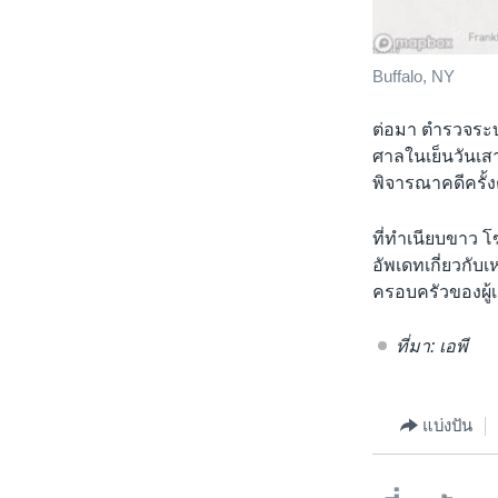
Buffalo, NY
ต่อมา ตำรวจระบุต
ศาลในเย็นวันเส
พิจารณาคดีครั้งต
ที่ทำเนียบขาว 
อัพเดทเกี่ยวกับ
ครอบครัวของผู้เ
ที่มา: เอพี
แบ่งปัน