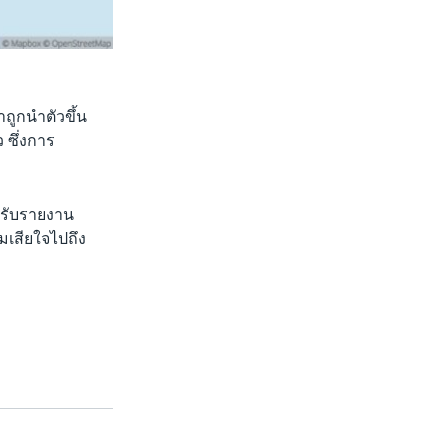
าถูกนำตัวขึ้น
 ซึ่งการ
้รับรายงาน
มเสียใจไปถึง