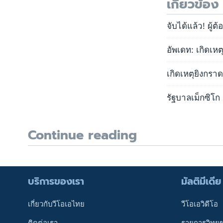
เกี่ยวข้อง
จับได้แล้ว! ผู
อัพเดท: เกิดเห
เกิดเหตุยิงกรา
รัฐบาลเม็กซิโก 
Continue reading
บริการของเรา
มัลติมีเดีย
เกี่ยวกับวีโอเอไทย
วีโอเอวิดีโอ