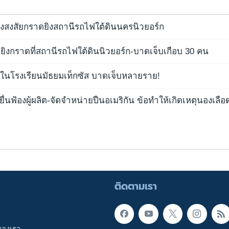
้ต้องสงสัยกราดยิงสถานีรถไฟใต้ดินนครนิวยอร์ก
ตุยิงกราดที่สถานีรถไฟใต้ดินนิวยอร์ก-บาดเจ็บเกือบ 30 คน
ดในโรงเรียนมัธยมเท็กซัส บาดเจ็บหลายราย!
ยื่นฟ้องผู้ผลิต-จัดจำหน่ายปืนอเมริกัน ข้อทำให้เกิดเหตุนองเลือ
ติดตามเรา