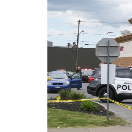
เรียนรู้ภาษาอังกฤษ
พอดคาสต์