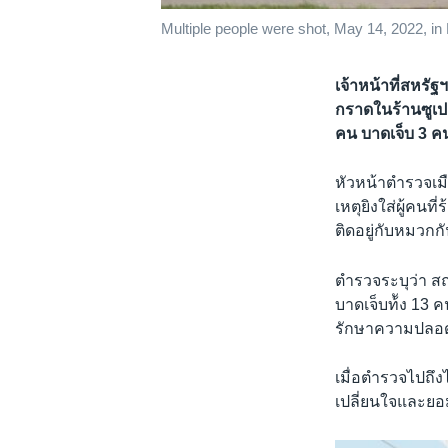
Multiple people were shot, May 14, 2022, in 
เจ้าหน้าที่สหรัฐฯ
กราดในร้านซูเปอร
คน บาดเจ็บ 3 ค
หัวหน้าตำรวจเมื
เหตุยิงใส่ผู้คน
ติดอยู่กับหมวกก
ตำรวจระบุว่า สถ
บาดเจ็บท้ัง 13 ค
รักษาความปลอดภั
เมื่อตำรวจไปถึง
เปลี่ยนใจและยอ