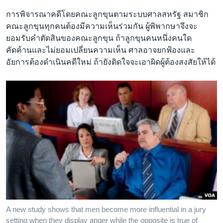
การพิจารณาคดีโดยคณะลูกขุนตามระบบศาลสหรัฐ สมาชิก
คณะลูกขุนทุกคนต้องมีความเห็นร่วมกัน ผู้พิพากษาจึงจะ
ยอมรับคำตัดสินของคณะลูกขุน ถ้าลูกขุนคนหนึ่งคนใด
คัดค้านและไม่ยอมเปลี่ยนความเห็น ศาลอาจยกฟ้องและ
อัยการต้องดำเนินคดีใหม่ ถ้ายังติดใจจะเอาผิดผู้ต้องสงสัยให้ได้
A new study shows that men become more influential in a jury
setting when they display anger while the opposite is true of