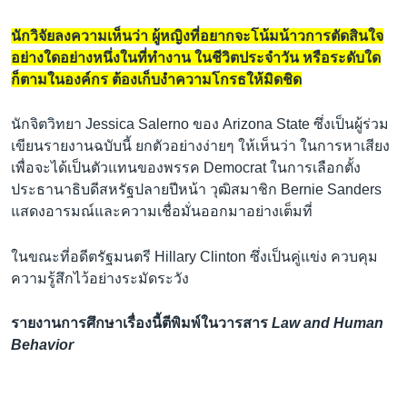
นักวิจัยลงความเห็นว่า ผู้หญิงที่อยากจะโน้มน้าวการตัดสินใจ
อย่างใดอย่างหนึ่งในที่ทำงาน ในชีวิตประจำวัน หรือระดับใด
ก็ตามในองค์กร ต้องเก็บงำความโกรธให้มิดชิด
นักจิตวิทยา Jessica Salerno ของ Arizona State ซึ่งเป็นผู้ร่วม
เขียนรายงานฉบับนี้ ยกตัวอย่างง่ายๆ ให้เห็นว่า ในการหาเสียง
เพื่อจะได้เป็นตัวแทนของพรรค Democrat ในการเลือกตั้ง
ประธานาธิบดีสหรัฐปลายปีหน้า วุฒิสมาชิก Bernie Sanders
แสดงอารมณ์และความเชื่อมั่นออกมาอย่างเต็มที่
ในขณะที่อดีตรัฐมนตรี Hillary Clinton ซึ่งเป็นคู่แข่ง ควบคุม
ความรู้สึกไว้อย่างระมัดระวัง
รายงานการศึกษาเรื่องนี้ตีพิมพ์ในวารสาร
Law and Human
Behavior