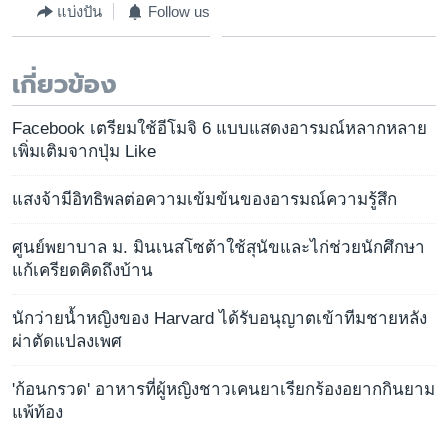
แบ่งปัน
Follow us
เกี่ยวข้อง
Facebook เตรียมใช้อีโมจิ 6 แบบแสดงอารมณ์หลากหลาย
เพิ่มเติมจากปุ่ม Like
แสงจ้ามีอิทธิพลต่อความเข้มข้นของอารมณ์ความรู้สึก
ศูนย์พยาบาล ม. มินเนสโซต้าใช้สุนัขและไก่ช่วยนักศึกษา
แก้เครียดคิดถึงบ้าน
นักว่ายน้ำหญิงของ Harvard ได้รับอนุญาตเข้าทีมชายหลัง
ผ่าตัดแปลงเพศ
'ก้อนกรวด' อาหารที่ผู้หญิงชาวเคนยาเรียกร้องอยากกินยาม
แพ้ท้อง