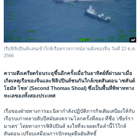
เรียนรู้ภาษาอังกฤษ
พอดคาสต์
ติดตามเรา
เรือฟิลิปปินส์เเล่นเข้าใกล้เรือตรวจการณ์ยามฝั่งของจีน วันที่ 22 ต.ค.
2566
เลือกภาษา
ความตึงเครียดร้อนระอุขึ้นอีกครั้งเมื่อวันอาทิตย์ที่ผ่านมาเมื่อ
เกิดเหตุเรือของจีนและฟิลิปปินส์ชนกันใกล้เขตสันดอน 'เซคันด์
โธมัส โชล' (Second Thomas Shoal) ซึ่งเป็นพื้นที่พิพาททาง
ทะเลของทั้งสองประเทศ
เรือของฝ่ายทางการมะนิลากำลังปฏิบัติภารกิจเดิมเสบียงให้กับ
เรือรบเก่าหลายสิบปีสมัยสงครามโลกครั้งที่สอง ที่ชื่อ 'เซียร์รา
มาเดร' โดยทางการฟิลิปปินส์ จงใจที่จะจอดเรือลำนี้ไว้ใกล้
สันดอน เปรียบเสมือนการปักหมุดยืนยันสิทธิ์