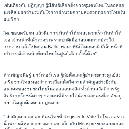
เช่นเดียวกับ ปฏิญญา ผู้มีสิทธิเลือกตั้งชาวชุมชนไทยในลอสแอ
นเจลิส บอกว่าประทับใจการอำนวยความสะดวกต่อชาวไทยใน
อเมริกา
"ผมชอบครับผม แล้วดีมากๆ มันทำให้ผมสะดวกเร็ว มันทำให้
เจอ เจ้าหน้าที่เค้าตรงๆ เพราะปกติเมื่อก่อนผมกากบัตรใส่
กระดาษ แล้วไปหย่อน Ballot พอมาที่นี่ก็ไม่เหงาดี มีเจ้าหน้าที่
บริการ มีเจ้าหน้าที่คนไทยในศูนย์เลือกตั้งนี้ด้วย"
ด้านชัญชนิษฐ์ มาร์เทอร์แรล ผู้ก่อตั้งและผู้อำนวยการศูนย์ส่ง
เสริมชาวไทย มองว่าการเลือกตั้งมีความสำคัญอย่างยิ่งกับ
อนาคตของชุมชนไทยในลอสแอนเจลิส ทั้งด้านสวัสดิการรัฐ
สิทธิประโยชน์ต่างๆ ของคนที่มีรายได้น้อย และคนที่อาศัยอยู่
อย่างไม่ถูกต้องตามกฎหมาย
" สำคัญมากเลยค่ะ ที่คนไทยที่ Register to Vote ไปโหวตคราว
นี้ เพราะมีหลายอย่างมากเลย เกี่ยวกับ Measure ของแอลเอเคา