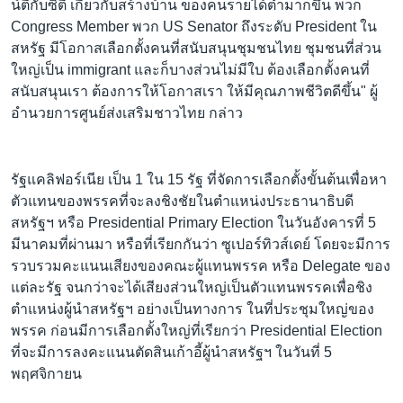
น์ตี้กับซิตี้ เกี่ยวกับสร้างบ้าน ของคนรายได้ต่ำมากขึ้น พวก
Congress Member พวก US Senator ถึงระดับ President ใน
สหรัฐ มีโอกาสเลือกตั้งคนที่สนับสนุนชุมชนไทย ชุมชนที่ส่วน
ใหญ่เป็น immigrant และก็บางส่วนไม่มีใบ ต้องเลือกตั้งคนที่
สนับสนุนเรา ต้องการให้โอกาสเรา ให้มีคุณภาพชีวิตดีขึ้น" ผู้
อำนวยการศูนย์ส่งเสริมชาวไทย กล่าว
รัฐแคลิฟอร์เนีย เป็น 1 ใน 15 รัฐ ที่จัดการเลือกตั้งขั้นต้นเพื่อหา
ตัวแทนของพรรคที่จะลงชิงชัยในตำแหน่งประธานาธิบดี
สหรัฐฯ หรือ Presidential Primary Election ในวันอังคารที่ 5
มีนาคมที่ผ่านมา หรือที่เรียกกันว่า ซูเปอร์ทิวส์เดย์ โดยจะมีการ
รวบรวมคะแนนเสียงของคณะผู้แทนพรรค หรือ Delegate ของ
แต่ละรัฐ จนกว่าจะได้เสียงส่วนใหญ่เป็นตัวแทนพรรคเพื่อชิง
ตำแหน่งผู้นำสหรัฐฯ อย่างเป็นทางการ ในที่ประชุมใหญ่ของ
พรรค ก่อนมีการเลือกตั้งใหญ่ที่เรียกว่า Presidential Election
ที่จะมีการลงคะแนนตัดสินเก้าอี้ผู้นำสหรัฐฯ ในวันที่ 5
พฤศจิกายน