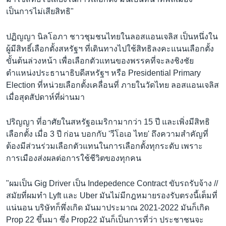
เป็นการไม่เสียสิทธิ"
ปฏิญญา นิลโอภา ชาวชุมชนไทยในลอสแอนเจลิส เป็นหนึ่งใน
ผู้มีสิทธิ์เลือกตั้งสหรัฐฯ ที่เดินทางไปใช้สิทธิลงคะแนนเลือกตั้ง
ขั้นต้นล่วงหน้า เพื่อเลือกตัวแทนของพรรคที่จะลงชิงชัย
ตำแหน่งประธานาธิบดีสหรัฐฯ หรือ Presidential Primary
Election ที่หน่วยเลือกตั้งเคลื่อนที่ ภายในวัดไทย ลอสแอนเจลิส
เมื่อสุดสัปดาห์ที่ผ่านมา
ปริญญา ที่อาศัยในสหรัฐอเมริกามากว่า 15 ปี และเพิ่งมีสิทธิ
เลือกตั้ง เมื่อ 3 ปี ก่อน บอกกับ 'วีโอเอ ไทย' ถึงความสำคัญที่
ต้องมีส่วนร่วมเลือกตัวแทนในการเลือกตั้งทุกระดับ เพราะ
การเมืองส่งผลต่อการใช้ชีวิตของทุกคน
"ผมเป็น Gig Driver เป็น Indepedence Contract ขับรถรับจ้าง //
สมัยที่ผมทำ Lyft และ Uber มันไม่มีกฎหมายรองรับตรงนี้เต็มที่
แน่นอน บริษัทก็พึ่งเกิด มันมาประมาณ 2021-2022 มันก็เกิด
Prop 22 ขึ้นมา ซึ่ง Prop22 มันก็เป็นการที่ว่า ประชาชนจะ