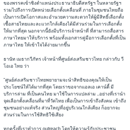
ของพรรคเข้าชิงตำแหน่งประธานาธิบดีสหรัฐฯ ในหลายรัฐฯ
รวมไปถึงการเปิดหน่วยเลือกตั้งเคลื่อนที่ ภายในชุมชนไทยถือ
เป็นการเปิดโอกาสและอำนวยความสะดวกให้ผู้มีสิทธิ์เลือกตั้ง
เชื้อสายไทยและละแวกใกล้เคียงได้มีส่วนร่วมในการเลือกตั้ง
ให้มากที่สุด นอกจากนี้ยังมีบริการเจ้าหน้าที่ ที่สามารถสื่อสาร
ภาษาไทยมาให้บริการ พร้อมทั้งเอกสารคู่มือการเลือกตั้งที่เป็น
ภาษาไทย ให้เข้าใจได้ง่ายมากขึ้น
ธานัท เมธากวีภัทร เจ้าหน้าที่ศูนย์ส่งเสริมชาวไทย กล่าวกับ วี
โอเอ ไทย ว่า
"ศูนย์ส่งเสริมชาวไทยพยายามจะนำสิทธิของคุณให้เป็น
ประโยชน์ให้ได้มากที่สุด โดยเราขอจากแอลเอ เคาน์ตี้ มี
บริการล่าม ที่เป็นคนไทย มาใช้ในการแปลล่าม ..อย่างที่เรานำ
จุดเลือกตั้งเคลื่อนที่มาที่วัดไทย เพื่อเป็นการเข้าถึงสังคม เข้าถึง
ชุมชนอย่างแท้จริง ส่วนใหญ่ที่อยู่บริเวณใกล้เคียง ก็อยากจะ
ส่วนร่วมในการใช้สิทธิใช้เสียง
ทุกครั้งที่เราทำการ outreach โดยให้ความรู้กับประชาชน