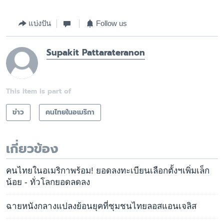
แบ่งปัน
Follow us
Supakit Pattarateranon
This item is part of
ข่าว
คนไทยในอเมริกา
เกี่ยวข้อง
คนไทยในอเมริกาพร้อม! ยอดลงทะเบียนเลือกตั้งฯเพิ่มเล็ก
น้อย - ทั่วโลกยอดลดลง
ฉายหนังกลางแปลงย้อนยุคที่ชุมชนไทยลอสแอนเจลิส