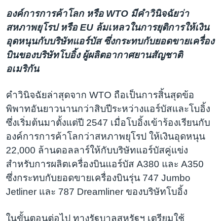
องค์การการค้าโลก หรือ WTO มีคำวินิจฉัยว่า
สหภาพยุโรป หรือ EU ล้มเหลวในการยุติการให้เงิน
อุดหนุนกับบริษัทแอร์บัส ซึ่งกระทบกับยอดขายเครื่อง
บินของบริษัทโบอิ้ง ผู้ผลิตอากาศยานสัญชาติ
อเมริกัน
คำวินิจฉัยล่าสุดจาก WTO ถือเป็นการสิ้นสุดข้อ
พิพาทอันยาวนานกว่าสิบปีระหว่างแอร์บัสและโบอิ้ง
ซึ่งเริ่มต้นมาตั้งแต่ปี 2547 เมื่อโบอิ้งเข้าร้องเรียนกับ
องค์การการค้าโลกว่าสหภาพยุโรป ให้เงินอุดหนุน
22,000 ล้านดอลลาร์ให้กับบริษัทแอร์บัสคู่แข่ง
สำหรับการผลิตเครื่องบินแอร์บัส A380 และ A350
ซึ่งกระทบกับยอดขายเครื่องบินรุ่น 747 Jumbo
Jetliner และ 787 Dreamliner ของบริษัทโบอิ้ง
ในขั้นตอนต่อไป ทางรัฐบาลสหรัฐฯ เตรียมใช้