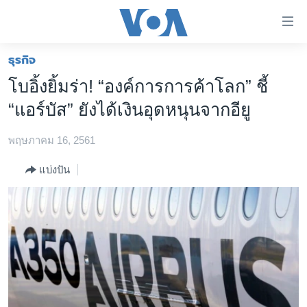
ลิ้งค์
เชื่อม
ต่อ
ธุรกิจ
หน้าหลัก
ข้าม
โบอิ้งยิ้มร่า! “องค์การการค้าโลก” ชี้
ไป
โลก
“แอร์บัส” ยังได้เงินอุดหนุนจากอียู
เนื้อหา
เอเชีย
หลัก
พฤษภาคม 16, 2561
สหรัฐฯ
ข้าม
ไป
ไทย
แบ่งปัน
หน้า
ธุรกิจ
หลัก
ข้าม
วิทยาศาสตร์
ไป
สังคมและสุขภาพ
ที่
การ
ไลฟ์สไตล์
ค้นหา
ตรวจสอบข่าว