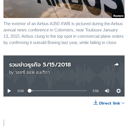
เรียนรู้ภาษาอังกฤษ
พอดคาสต์
The exterior of an Airbus A350 XWB is pictured during the Airbus
annual news conference in Colomiers, near Toulouse January
ติดตามเรา
13, 2015. Airbus clung to the top spot in commercial plane orders
by confirming it outsold Boeing last year, while failing to close
เลือกภาษา
รวมข่าวธุรกิจ 5/15/2018
by
วอยซ์ ออฟ อเมริกา
No media source currently available
0:00
3:56
Direct link