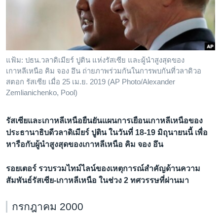
เรียนรู้ภาษาอังกฤษ
พอดคาสต์
ติดตามเรา
แฟ้ม: ปธน.วลาดิเมียร์ ปูติน แห่งรัสเซีย และผู้นำสูงสุดของ
เกาหลีเหนือ คิม จอง อึน ถ่ายภาพร่วมกันในการพบกันที่วลาดิวอ
สตอก รัสเซีย เมื่อ 25 เม.ย. 2019 (AP Photo/Alexander
Zemlianichenko, Pool)
เลือกภาษา
รัสเซียและเกาหลีเหนือยืนยันแผนการเยือนเกาหลีเหนือของ
ประธานาธิบดีวลาดิเมียร์ ปูติน ในวันที่ 18-19 มิถุนายนนี้ เพื่อ
หารือกับผู้นำสูงสุดของเกาหลีเหนือ คิม จอง อึน
รอยเตอร์ รวบรวมไทม์ไลน์ของเหตุการณ์สำคัญด้านความ
สัมพันธ์รัสเซีย-เกาหลีเหนือ ในช่วง 2 ทศวรรษที่ผ่านมา
กรกฎาคม 2000