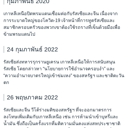
กุมภาพันธ์ 2020
เกาหลีเหนือปิดพรมแดนเชื่อมต่อกับรัสเซียและจีน เนื่องจาก
การระบาดใหญ่ของโควิด-19 เจ้าหน้าที่การทูตรัสเซียและ
สมาชิกครอบครัวของพวกเขาต้องใช้รถรางที่เข็นด้วยมือเพื่อ
ข้ามพรมแดนไป
24 กุมภาพันธ์ 2022
รัสเซียส่งทหารรุกรานยูเครน เกาหลีเหนือให้การสนับสนุน
รัสเซีย โดยกล่าวหา “นโยบายการใช้อำนาจครอบงำ” และ
“ความอำนาจบาตรใหญ่เข้าข่มเหง” ของสหรัฐฯ และชาติตะวัน
ตก
26 พฤษภาคม 2022
รัสเซียและจีน วีโต้ร่างมติของสหรัฐฯ ที่จะออกมาตรการ
ลงโทษเพิ่มเติมกับเกาหลีเหนือ เช่น การห้ามนำเข้าบุหรี่และ
น้ำมัน ซึ่งถือเป็นครั้งแรกที่มติความมั่นคงแห่งสหประชาชาติ