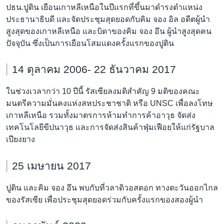
ปธน.ปูติน เยือนเกาหลีเหนือในปีแรกที่ขึ้นมาดำรงตำแหน่ง
ประธานาธิบดี และจัดประชุมสุดยอดกับคิม จอง อิล อดีตผู้นำ
สูงสุดของเกาหลีเหนือ และบิดาของคิม จอง อึน ผู้นำสูงสุดคน
ปัจจุบัน ซึ่งเป็นการเยือนโสมแดงครั้งแรกของปูติน
14 ตุลาคม 2006- 22 ธันวาคม 2017
ในช่วงเวลากว่า 10 ปีนี้ รัสเซียลงมติสำคัญ 9 มติของคณะ
มนตรีความมั่นคงแห่งสหประชาชาติ หรือ UNSC เพื่อลงโทษ
เกาหลีเหนือ รวมทั้งมาตรการห้ามทำการค้าอาวุธ จัดส่ง
เทคโนโลยีขีปนาวุธ และการจัดส่งสินค้าฟุ่มเฟือยให้แก่รัฐบาล
เปียงยาง
25 เมษายน 2017
ปูติน และคิม จอง อึน พบกับที่วลาดิวอสตอก ทางตะวันออกไกล
ของรัสเซีย เพื่อประชุมสุดยอดร่วมกับครั้งแรกของสองผู้นำ