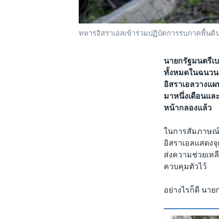
ทหารอิสราเอลเข้าร่วมปฏิบัตการรบภาคพื้นดิ
นายกรัฐมนตรีเบ
ทั้งหมดในฉนวนกา
อิสราเอลวางแผนท
มาหนึ่งเดือนและ
หน้ากลองแล้ว
ในการสัมภาษณ์กั
อิสราเอลแสดงจุด
ส่งความช่วยเหลื
ควบคุมตัวไว้
อย่างไรก็ดี นาย