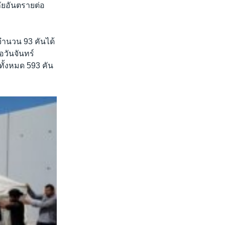
ัยอันตรายต่อ
จำนวน 93 คันได้
อวันจันทร์
กทั้งหมด 593 คัน