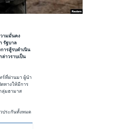
วามมั่นคง
่า รัฐบาล
งการสู้รบดำเนิน
งกล่าวราบเป็น
์ที่ผ่านมา ผู้นำ
ปิดทางให้มีการ
่กลุ่มฮามาส
ัวประกันทั้งหมด