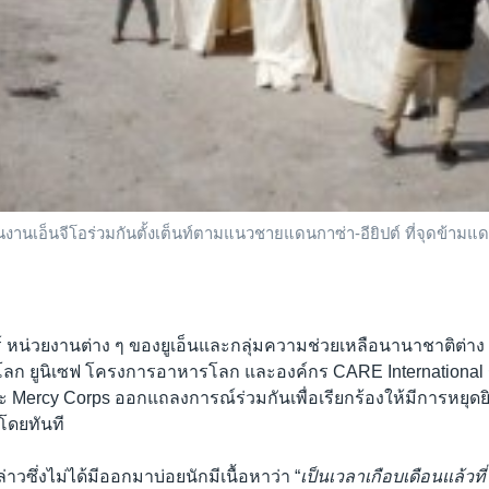
นเอ็นจีโอร่วมกันตั้งเต็นท์ตามแนวชายแดนกาซ่า-อียิปต์ ที่จุดข้ามแดนร
ร์ หน่วยงานต่าง ๆ ของยูเอ็นและกลุ่มความช่วยเหลือนานาชาติต่าง ๆ
ลก ยูนิเซฟ โครงการอาหารโลก และองค์กร CARE International 
ะ Mercy Corps ออกแถลงการณ์ร่วมกันเพื่อเรียกร้องให้มีการหยุดยิ
โดยทันที
วซึ่งไม่ได้มีออกมาบ่อยนักมีเนื้อหาว่า “
เป็นเวลาเกือบเดือนแล้วที่