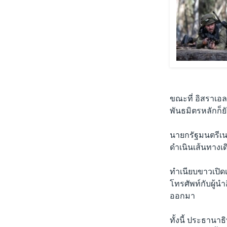
ขณะที่ อิสราเอล
พันธมิตรหลักก็ยั
นายกรัฐมนตรีเนท
ดำเนินเส้นทางเด
ทำเนียบขาวเปิด
โทรศัพท์กับผู้นำ
ออกมา
ทั้งนี้ ประธานา