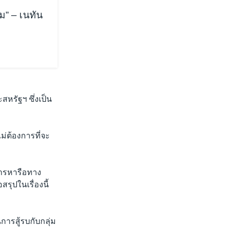
ม” – เนทัน
หรัฐฯ ซึ่งเป็น
ม่ต้องการที่จะ
ม
การหารือทาง
รุปในเรื่องนี้
การสู้รบกับกลุ่ม