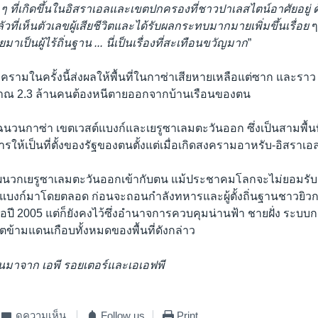
ๆ ที่เกิดขึ้นในอิสราเอลและเขตปกครองที่ชาวปาเลสไตน์อาศัยอยู่
วที่เห็นตัวเลขผู้เสียชีวิตและได้รับผลกระทบมากมายเพิ่มขึ้นเรื่อย
ๆ
าเป็นผู้ไร้ถิ่นฐาน ... นี่เป็นเรื่องที่สะเทือนขวัญมาก
”
 สงครามในครั้งนี้ส่งผลให้พื้นที่ในกาซ่าเสียหายเหลือแต่ซาก และร
 2.3 ล้านคนต้องหนีตายออกจากบ้านเรือนของตน
ฉนวนกาซ่า เขตเวสต์แบงก์และเยรูซาเลมตะวันออก ซึ่งเป็นสามพื้นที
รให้เป็นที่ตั้งของรัฐของตนตั้งแต่เมื่อเกิดสงครามอาหรับ-อิสราเอล
ผนวกเยรูซาเลมตะวันออกเข้ากับตน แม้ประชาคมโลกจะไม่ยอมรับ 
แบงก์มาโดยตลอด ก่อนจะถอนกำลังทหารและผู้ตั้งถิ่นฐานชาวยิวก
อปี 2005 แต่ก็ยังคงไว้ซึ่งอำนาจการควบคุมน่านฟ้า ชายฝั่ง ระบ
้ามแดนเกือบทั้งหมดของพื้นที่ดังกล่าว
วนมาจาก เอพี รอยเตอร์และเอเอฟพี
ดูความเห็น
Follow us
Print