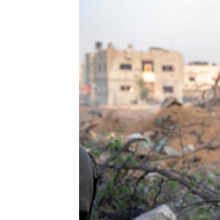
เรียนรู้ภาษาอังกฤษ
พอดคาสต์