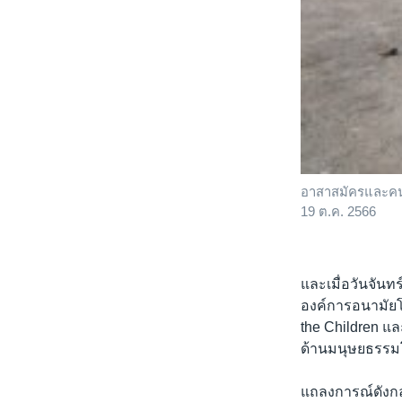
อาสาสมัครและคนงา
19 ต.ค. 2566
และเมื่อวันจันท
องค์การอนามัยโ
the Children แล
ด้านมนุษยธรรม
แถลงการณ์ดังกล่า