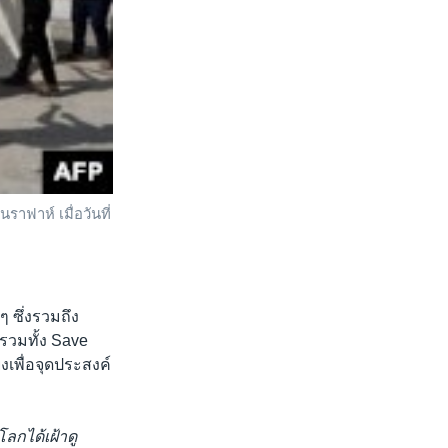
าฟาห์ เมื่อวันที่
 ซึ่งรวมถึง
รวมทั้ง Save
งเพื่อจุดประสงค์
โลกได้เฝ้าดู