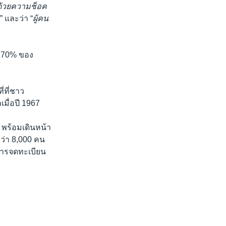
 ด้วยความช็อค
” และว่า “
ผู้คน
าว 70% ของ
่ที่ชาว
เมื่อปี 1967
พร้อมเดินหน้า
ว่า 8,000 คน
บการจดทะเบียน