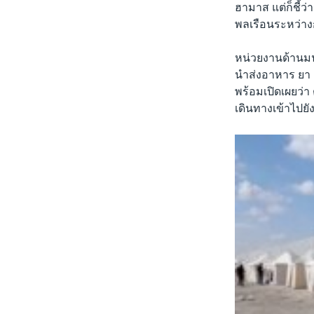
ฮามาส แต่ก็ชี้
พลเรือนระหว่าง
หน่วยงานด้านมน
นำส่งอาหาร ยา เ
พร้อมเปิดเผยว่า 
เดินทางเข้าไปยั