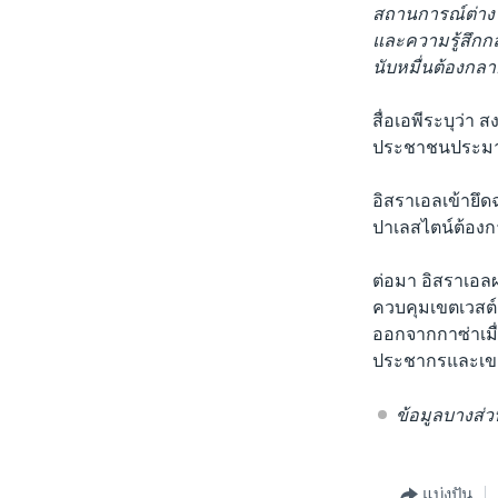
สถานการณ์ต่าง 
และความรู้สึกกลั
นับหมื่นต้องกลายม
สื่อเอพีระบุว่า
ประชาชนประมาณ
อิสราเอลเข้ายึด
ปาเลสไตน์ต้องกา
ต่อมา อิสราเอล
ควบคุมเขตเวสต์
ออกจากกาซ่าเมื่
ประชากรและเขตข
ข้อมูลบางส่
แบ่งปัน