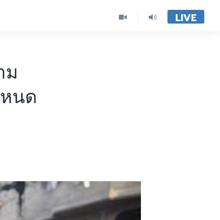
LIVE
วาม
กำหนด