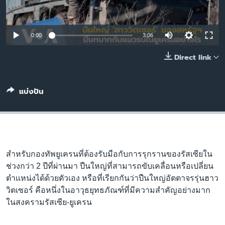
เรียนรู้ภาษาอังกฤษ
พอดคาสต์
0:00
3:06
ติดตามเรา
Direct link
แบ่งปัน
เลือกภาษา
สำหรับกองทัพยูเครนที่ต้องรับมือกับการรุกรานของรัสเซียใน
ช่วงกว่า 2 ปีที่ผ่านมา ปืนใหญ่ที่สามารถขับเคลื่อนหรือเปลี่ยน
ตำแหน่งได้ด้วยตัวเอง หรือที่เรียกกันว่าปืนใหญ่อัตตาจรรุ่นฮาว
วิตเซอร์ คือหนึ่งในอาวุธยุทธภัณฑ์ที่มีความสำคัญอย่างมาก
ในสงครามรัสเซีย-ยูเครน