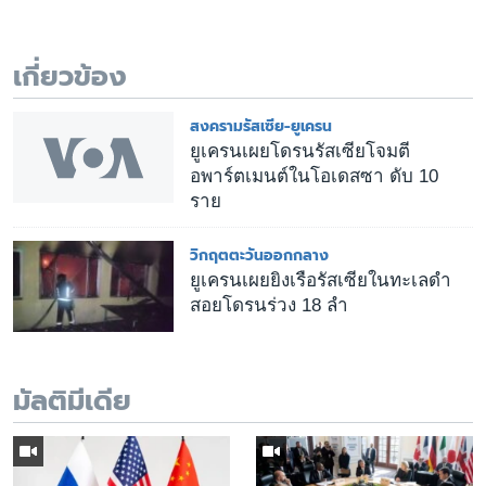
เกี่ยวข้อง
สงครามรัสเซีย-ยูเครน
ยูเครนเผยโดรนรัสเซียโจมตี
อพาร์ตเมนต์ในโอเดสซา ดับ 10
ราย
วิกฤตตะวันออกกลาง
ยูเครนเผยยิงเรือรัสเซียในทะเลดำ
สอยโดรนร่วง 18 ลำ
มัลติมีเดีย