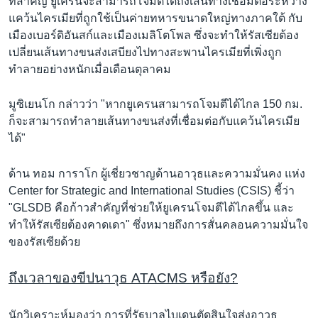
ที่สำคัญ ยูเครนจะสามารถโจมตีได้ถึงเส้นทางเชื่อมต่อระหว่าง
แคว้นไครเมียที่ถูกใช้เป็นค่ายทหารขนาดใหญ่ทางภาคใต้ กับ
เมืองเบอร์ดิอันสก์และเมืองเมลิโตโพล ซึ่งจะทำให้รัสเซียต้อง
เปลี่ยนเส้นทางขนส่งเสบียงไปทางสะพานไครเมียที่เพิ่งถูก
ทำลายอย่างหนักเมื่อเดือนตุลาคม
มูซิเยนโก กล่าวว่า "หากยูเครนสามารถโจมตีได้ไกล 150 กม.
ก็จะสามารถทำลายเส้นทางขนส่งที่เชื่อมต่อกับแคว้นไครเมีย
ได้"
ด้าน ทอม การาโก ผู้เชี่ยวชาญด้านอาวุธและความมั่นคง แห่ง
Center for Strategic and International Studies (CSIS) ชี้ว่า
"GLSDB คือก้าวสำคัญที่ช่วยให้ยูเครนโจมตีได้ไกลขึ้น และ
ทำให้รัสเซียต้องคาดเดา" ซึ่งหมายถึงการสั่นคลอนความมั่นใจ
ของรัสเซียด้วย
ถึงเวลาของขีปนาวุธ ATACMS หรือยัง?
นักวิเคราะห์มองว่า การที่รัฐบาลไบเดนตัดสินใจส่งอาวุธ