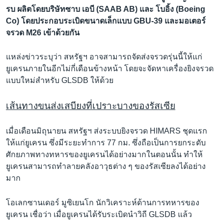
รบ ผลิตโดยบริษัทซาบ เอบี (SAAB AB) และ โบอิ้ง (Boeing
Co) โดยประกอบระเบิดขนาดเล็กแบบ GBU-39 และมอเตอร์
จรวด M26 เข้าด้วยกัน
แหล่งข่าวระบุว่า สหรัฐฯ อาจสามารถจัดส่งจรวดรุ่นนี้ให้แก่
ยูเครนภายในอีกไม่กี่เดือนข้างหน้า โดยจะจัดหาเครื่องยิงจรวด
แบบใหม่สำหรับ GLSDB ให้ด้วย
เส้นทางขนส่งเสบียงที่เปราะบางของรัสเซีย
เมื่อเดือนมิถุนายน สหรัฐฯ ส่งระบบยิงจรวด HIMARS ชุดแรก
ให้แก่ยูเครน ซึ่งมีระยะทำการ 77 กม. ซึ่งถือเป็นการยกระดับ
ศักยภาพทางทหารของยูเครนได้อย่างมากในตอนนั้น ทำให้
ยูเครนสามารถทำลายคลังอาวุธต่าง ๆ ของรัสเซียลงได้อย่าง
มาก
โอเลกซานเดอร์ มูซิเยนโก นักวิเคราะห์ด้านการทหารของ
ยูเครน เชื่อว่า เมื่อยูเครนได้รับระเบิดนำวิถี GLSDB แล้ว