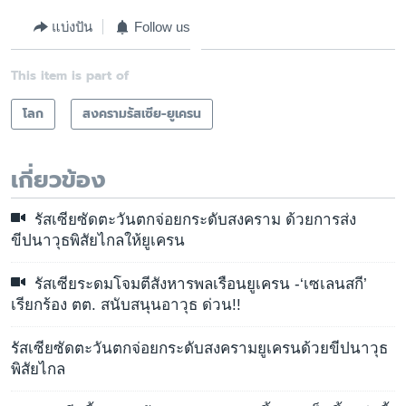
แบ่งปัน
Follow us
This item is part of
โลก
สงครามรัสเซีย-ยูเครน
เกี่ยวข้อง
รัสเซียซัดตะวันตกจ่อยกระดับสงคราม ด้วยการส่ง
ขีปนาวุธพิสัยไกลให้ยูเครน
รัสเซียระดมโจมตีสังหารพลเรือนยูเครน -‘เซเลนสกี’
เรียกร้อง ตต. สนับสนุนอาวุธ ด่วน!!
รัสเซียซัดตะวันตกจ่อยกระดับสงครามยูเครนด้วยขีปนาวุธ
พิสัยไกล