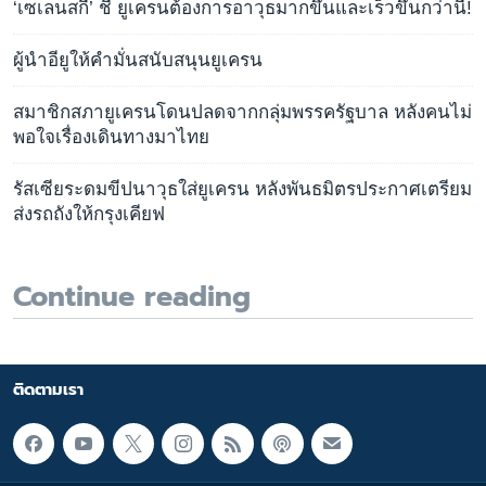
‘เซเลนสกี’ ชี้ ยูเครนต้องการอาวุธมากขึ้นและเร็วขึ้นกว่านี้!
ผู้นำอียูให้คำมั่นสนับสนุนยูเครน
สมาชิกสภายูเครนโดนปลดจากกลุ่มพรรครัฐบาล หลังคนไม่
พอใจเรื่องเดินทางมาไทย
รัสเซียระดมขีปนาวุธใส่ยูเครน หลังพันธมิตรประกาศเตรียม
ส่งรถถังให้กรุงเคียฟ
Continue reading
ติดตามเรา