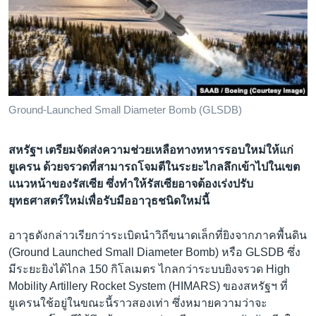
เรียนรู้ภาษาอังกฤษ
พอดคาสต์
ติดตามเรา
Ground-Launched Small Diameter Bomb (GLSDB)
เลือกภาษา
สหรัฐฯ เตรียมจัดส่งความช่วยเหลือทางทหารรอบใหม่ให้แก่
ยูเครน ด้วยจรวดที่สามารถโจมตีในระยะไกลลึกเข้าไปในเขต
แนวหน้าของรัสเซีย ซึ่งทำให้รัสเซียอาจต้องเร่งปรับ
ยุทธศาสตร์ใหม่เพื่อรับมืออาวุธชนิดใหม่นี้
อาวุธดังกล่าวเรียกว่าระเบิดนำวิถีขนาดเล็กที่ยิงจากภาคพื้นดิน
(Ground Launched Small Diameter Bomb) หรือ GLSDB ซึ่ง
มีระยะยิงได้ไกล 150 กิโลเมตร ไกลกว่าระบบยิงจรวด High
Mobility Artillery Rocket System (HIMARS) ของสหรัฐฯ ที่
ยูเครนใช้อยู่ในขณะนี้ราวสองเท่า ซึ่งหมายความว่าจะ