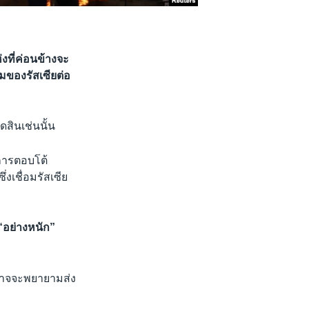
่งที่ค่อนข้างจะ
มของรัสเซียต่อ
ดสินเช่นนั้น
นการตอบโต้
ึ่งเชื่อมรัสเซีย
“อย่างหนัก”
อาจจะพยายามส่ง