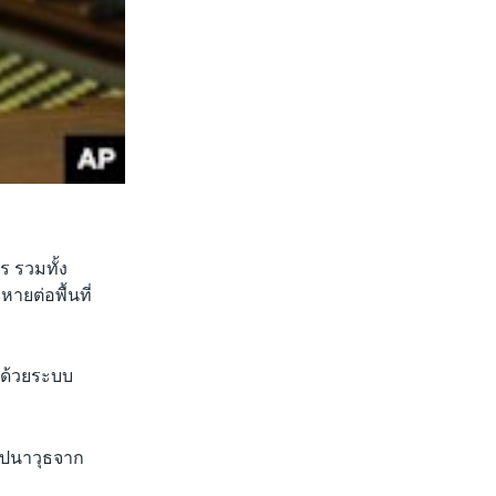
 รวมทั้ง
ายต่อพื้นที่
ัดด้วยระบบ
ขีปนาวุธจาก