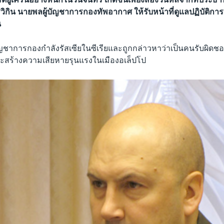
ูโรวิกิน นายพลผู้บัญชาการกองทัพอากาศ ให้รับหน้าที่ดูแลปฏิบัติกา
น
บัญชาการกองกำลังรัสเซียในซีเรียและถูกกล่าวหาว่าเป็นคนรับผิด
ะสร้างความเสียหายรุนแรงในเมืองอเล็ปโป