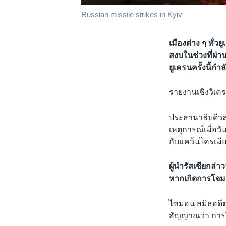
Russian missile strikes in Kyiv
เมืองต่าง ๆ ทั่ว
สงบในช่วงที่ผ่
ยูเครนครั้งนี้กำล
รายงานเชิงวิเครา
ประธานาธิบดีวลา
เหตุการณ์เมื่อวัน
กับแคว้นไครเมี
ผู้นำรัสเซียกล่
หากเกิดการโจมตี
ไซมอน สมิธอดีต
สัญญาณว่า การโจ