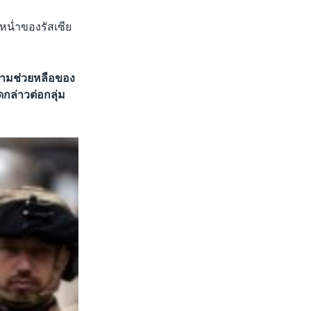
ะหน่ำของรัสเซีย
ความช่วยหลือของ
กล่าวต่อกลุ่ม