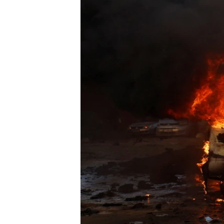
เรียนรู้ภาษาอังกฤษ
พอดคาสต์