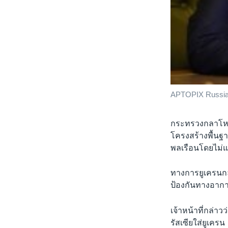
APTOPIX Russia
กระทรวงกลาโหมร
โครงสร้างพื้นฐา
พลเรือนโดยไม่
ทางการยูเครนกล่
ป้องกันทางอาก
เจ้าหน้าที่กล่า
รัสเซียใส่ยูเครน