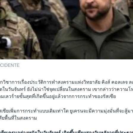
CCIDENTE
นักวิชาการเรื่องประวัติการทำสงครามแห่งวิทยาลัย คิงส์ คอลเลจ
ิดในวันจันทร์ ยังไม่น่าใช่จุดเปลี่ยนในสงคราม เขากล่าวว่าความโหด
เลวร้ายขั้นสุดที่เกิดขึ้นอยู่แล้วจากการกระทำของรัสเซีย
ัสเซียเพิ่มการกระทำแบบเดิมเท่าใด ยูเครนจะมีความมุ่งมั่นที่จะสู้มา
สียพื้นที่ในสงคราม
ยูเครนอย่างหนักในวันจันทร์ เกิดขึ้นเพียงสองวันหลัจากที่ประธานา