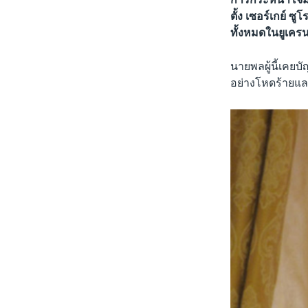
ตั้ง เซอร์เกย์ ซ
ทั้งหมดในยูเคร
นายพลผู้นี้เคย
อย่างโหดร้ายแล