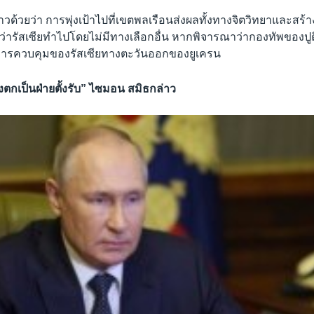
กล่าวด้วยว่า การพุ่งเป้าไปที่เขตพลเรือนส่งผลทั้งทางจิตวิทยาและสร
่ารัสเซียทำไปโดยไม่มีทางเลือกอื่น หากพิจารณาว่ากองทัพของปูต
ต้การควบคุมของรัสเซียทางตะวันออกของยูเครน
ังตกเป็นฝ่ายตั้งรับ” ไซมอน สมิธกล่าว