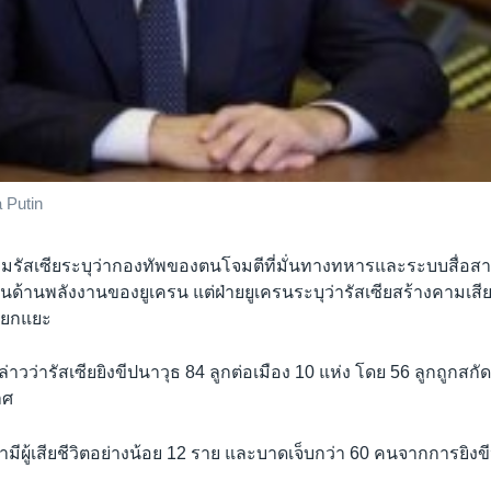
 Putin
ัสเซียระบุว่ากองทัพของตนโจมตีที่มั่นทางทหารและระบบสื่อสาร
นด้านพลังงานของยูเครน แต่ฝ่ายยูเครนระบุว่ารัสเซียสร้างคามเสียห
แยกแยะ
าวว่ารัสเซียยิงขีปนาวุธ 84 ลูกต่อเมือง 10 แห่ง โดย 56 ลูกถูกสก
าศ
วว่ามีผู้เสียชีวิตอย่างน้อย 12 ราย และบาดเจ็บกว่า 60 คนจากการยิง