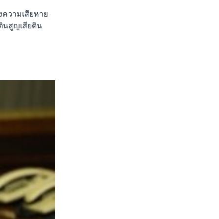
้างความเสียหาย
ินสูญเสียดิน