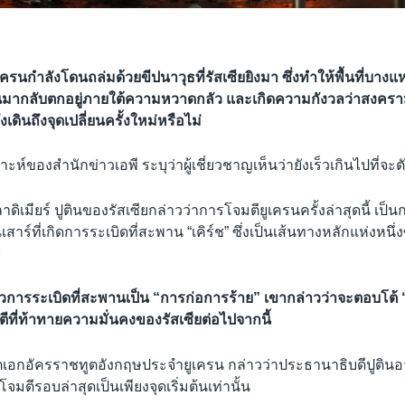
ยูเครนกำลังโดนถล่มด้วยขีปนาวุธที่รัสเซียยิงมา ซึ่งทำให้พื้นที่บางแห
านมากลับตกอยู่ภายใต้ความหวาดกลัว และเกิดความกังวลว่าสงครา
ังเดินถึงจุดเปลี่ยนครั้งใหม่หรือไม่
ะห์ของสำนักข่าวเอพี ระบุว่าผู้เชี่ยวชาญเห็นว่ายังเร็วเกินไปที่จะตั
ดิเมียร์ ปูตินของรัสเซียกล่าวว่าการโจมตียูเครนครั้งล่าสุดนี้ เป็
เสาร์ที่เกิดการระเบิดที่สะพาน “เคิร์ช” ซึ่งเป็นเส้นทางหลักแห่งหนึ่งซ
ย
าววการระเบิดที่สะพานเป็น “การก่อการร้าย” เขากล่าวว่าจะตอบโต้ 
ที่ท้าทายความมั่นคงของรัสเซียต่อไปจากนี้
เอกอัครราชทูตอังกฤษประจำยูเครน กล่าวว่าประธานาธิบดีปูติน
มตีรอบล่าสุดเป็นเพียงจุดเริ่มต้นเท่านั้น