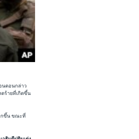
 ลอนดอนกล่าว
ร้ายที่เกิดขึ้น
กขึ้น ขณะที่
ธิบดีปูตินเต่ง