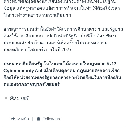
ควรพิมพ์ข้อมูลของนักเรียนลงบนกระดาษแทนที่จะใช้ฐาน
ข้อมูล แต่ครูหลายคนแย้งว่าการทำเช่นนั้นทำให้ต้องใช้เวลา
ในการทำงานยาวนานกว่าเดิมมาก
อาชญากรรมเหล่านั้นยังทำให้เขตการศึกษาต่าง ๆ และรัฐบาล
ต้องใช้จ่ายเงินมากกว่าปกติ เช่นที่รัฐนิวเม็กซิโก ต้องเพิ่มงบ
ประมาณถึง 45 ล้านดอลลาร์เพื่อสร้างโปรแกรมความ
ปลอดภัยทางไซเบอร์ภายในปี 2027
ประธานาธิบดีสหรัฐ โจ ไบเดน ได้ลงนามในกฎหมาย K-12
Cybersecurity Act เมื่อเดือนตุลาคม กฎหมายดังกล่าวเรียก
ร้องให้หน่วยงานของรัฐบาลกลางช่วยโรงเรียนในการป้องกัน
ตนเองจากอาชญากรไซเบอร์
ที่มา: เอพี
แบ่งปัน
Follow us