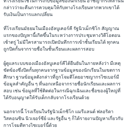
ที่โรงเรียนใช้ในการเก็บข้อมูลของนักเรียน อาชญากรเหล่านั้น
กล่าวว่าจะคืนการควบคุมให้กับทางโรงเรียนหากพวกเขาได้
รับเงินเป็นการแลกเปลี่ยน
ที่โรงเรียนมัธยมในเมืองอัลบูเคอร์คี รัฐนิวเม็กซิโก สัญญาณ
แรกของปัญหานี้เกิดขึ้นในระหว่างการประชุมทางวิดีโอตอน
เช้าตรู่ ไม่มีใครสามารถเปิดบันทึกการเข้าชั้นเรียนได้ ทุกคน
ถูกปิดกั้นจากรายชื่อในชั้นเรียนและผลการสอบ
ผู้ดูแลระบบของเมืองอัลบูเคอร์คีได้ยืนยันในภายหลังว่า มีเหตุ
ขัดข้องซึ่งปิดกั้นทุกคนจากฐานข้อมูลของนักเรียนในเขตการ
ศึกษา ฐานข้อมูลดังกล่าวที่ถูกโจมตีโดยอาชญากรไซเบอร์มี
ข้อมูลสำคัญอื่น ๆ ที่นอกเหนือจากรายชื่อนักเรียนและผลการ
สอบ เช่น ข้อมูลที่ใช้ติดต่อในกรณีฉุกเฉินและชื่อของผู้ใหญ่ที่
ได้รับอนุญาตให้รับเด็กกลับจากโรงเรียนด้วย
นอกจากนี้ โรงเรียนในรัฐนิวเม็กซิโก แมรีแลนด์ ฟลอริดา
วิสคอนซิน นิวเจอร์ซีย์ และรัฐอื่น ๆ ก็ได้รายงานปัญหาเกี่ยวกับ
การโจมตีทางไซเบอร์นี้ด้วย