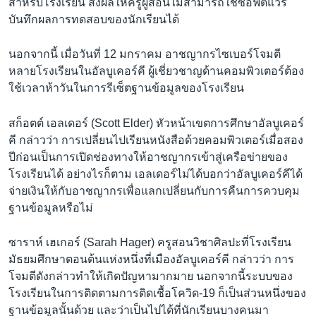
สำหรับโรงเรียน ส่งผลให้ครูผู้สอนไม่สามารถใช้ซอฟต์แวร์
บันทึกผลการทดสอบของนักเรียนได้
นอกจากนี้ เมื่อวันที่ 12 มกราคม อาชญากรไซเบอร์โจมตี
หลายโรงเรียนในอัลบูเคอร์คี ผู้เชี่ยวชาญด้านคอมพิวเตอร์ต้อง
ใช้เวลาห้าวันในการรีเซ็ตฐานข้อมูลของโรงเรียน
สก็อตต์ เอลเดอร์ (Scott Elder) หัวหน้าเขตการศึกษาอัลบูเคอร์
คี กล่าวว่า การเปลี่ยนไปเรียนหนังสือด้วยคอมพิวเตอร์เมื่อสอง
ปีก่อนเป็นการเปิดช่องทางให้อาชญากรเข้าสู่เครือข่ายของ
โรงเรียนได้ อย่างไรก็ตาม เอลเดอร์ไม่ได้บอกว่าอัลบูเคอร์คีได้
จ่ายเงินให้กับอาชญากรเพื่อแลกเปลี่ยนกับการคืนการควบคุม
ฐานข้อมูลหรือไม่
ซาราห์ เฮเกอร์ (Sarah Hager) ครูสอนวิชาศิลปะที่โรงเรียน
มัธยมศึกษาตอนต้นแห่งหนึ่งที่เมืองอัลบูเคอร์คี กล่าวว่า การ
โจมตีดังกล่าวทำให้เกิดปัญหามากมาย นอกจากนี้ระบบของ
โรงเรียนในการติดตามการติดเชื้อโควิด-19 ก็เป็นส่วนหนึ่งของ
ฐานข้อมูลนั้นด้วย และว่าเป็นไปได้ที่นักเรียนบางคนมา