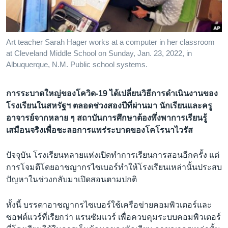
เรียนรู้ภาษาอังกฤษ
พอดคาสต์
Art teacher Sarah Hager works at a computer in her classroom
at Cleveland Middle School on Sunday, Jan. 23, 2022, in
ติดตามเรา
Albuquerque, N.M. Public school systems.
การระบาดใหญ่ของโควิด-19 ได้เปลี่ยนวิธีการดำเนินงานของ
เลือกภาษา
โรงเรียนในสหรัฐฯ ตลอดช่วงสองปีที่ผ่านมา นักเรียนและครู
อาจารย์จากหลาย ๆ สถาบันการศึกษาต้องพึ่งพาการเรียนรู้
เสมือนจริงเพื่อชะลอการแพร่ระบาดของโคโรนาไวรัส
ปัจจุบัน โรงเรียนหลายแห่งเปิดทำการเรียนการสอนอีกครั้ง แต่
การโจมตีโดยอาชญากรไซเบอร์ทำให้โรงเรียนเหล่านั้นประสบ
ปัญหาในช่วงกลับมาเปิดสอนตามปกติ
ทั้งนี้ บรรดาอาชญากรไซเบอร์ใช้เครือข่ายคอมพิวเตอร์และ
ซอฟต์แวร์ที่เรียกว่า แรนซัมแวร์ เพื่อควบคุมระบบคอมพิวเตอร์