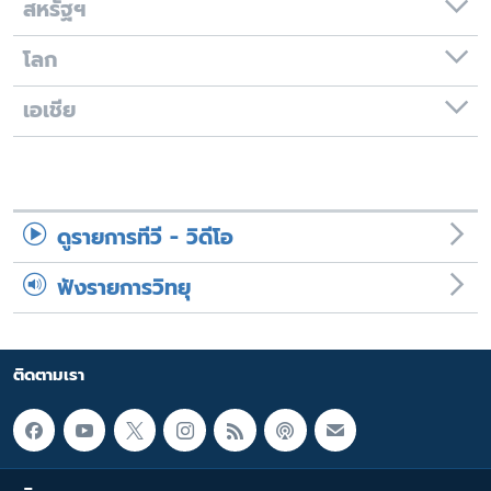
สหรัฐฯ
โลก
เอเชีย
ดูรายการทีวี - วิดีโอ
ฟังรายการวิทยุ
ติดตามเรา