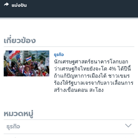
เรียนรู้ภาษาอังกฤษ
แบ่งปัน
พอดคาสต์
ติดตามเรา
เกี่ยวข้อง
ธุรกิจ
เลือกภาษา
นักเศรษฐศาสตร์ธนาคารโลกบอก
ว่าเศรษฐกิจไทยยังจะโต 4% ได้ปีนี้
ถ้าแก้ปัญหาการเมืองได้ ชาวเขมร
ร้องให้รัฐบาลเจรจากับลาวเลื่อนการ
สร้างเขื่อนดอน สะโฮง
หมวดหมู่
ธุรกิจ